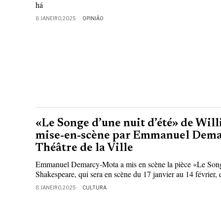
há
8 JANEIRO, 2025
OPINIÃO
«Le Songe d’une nuit d’été» de Wil
mise-en-scène par Emmanuel Dema
Théâtre de la Ville
Emmanuel Demarcy-Mota a mis en scène la pièce «Le Songe
Shakespeare, qui sera en scène du 17 janvier au 14 février,
8 JANEIRO, 2025
CULTURA