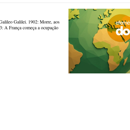
Galileo Galilei. 1902: Morre, aos
3: A França começa a ocupação