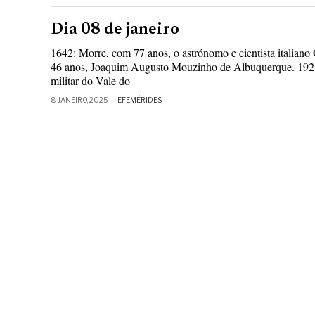
Dia 08 de janeiro
1642: Morre, com 77 anos, o astrónomo e cientista italiano 
46 anos, Joaquim Augusto Mouzinho de Albuquerque. 192
militar do Vale do
8 JANEIRO, 2025
EFEMÉRIDES