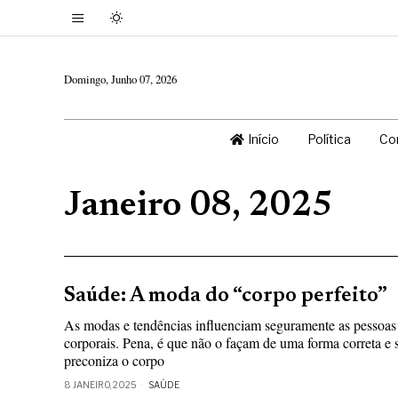
Domingo, Junho 07, 2026
Início
Política
Co
Janeiro 08, 2025
Saúde: A moda do “corpo perfeito”
As modas e tendências influenciam seguramente as pessoas
corporais. Pena, é que não o façam de uma forma correta e
preconiza o corpo
8 JANEIRO, 2025
SAÚDE