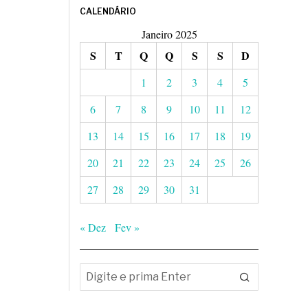
CALENDÁRIO
Janeiro 2025
S
T
Q
Q
S
S
D
1
2
3
4
5
6
7
8
9
10
11
12
13
14
15
16
17
18
19
20
21
22
23
24
25
26
27
28
29
30
31
« Dez
Fev »