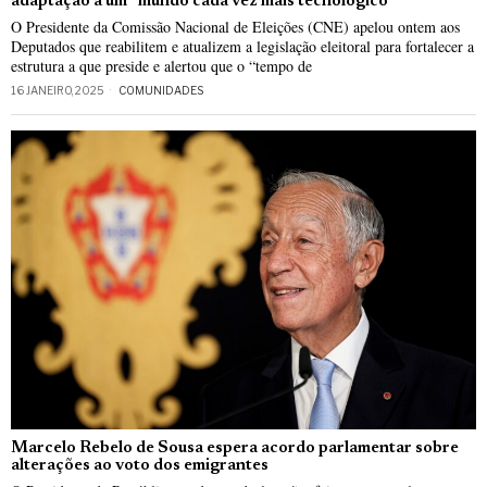
adaptação a um “mundo cada vez mais tecnológico”
O Presidente da Comissão Nacional de Eleições (CNE) apelou ontem aos
Deputados que reabilitem e atualizem a legislação eleitoral para fortalecer a
estrutura a que preside e alertou que o “tempo de
16 JANEIRO, 2025
COMUNIDADES
Marcelo Rebelo de Sousa espera acordo parlamentar sobre
alterações ao voto dos emigrantes