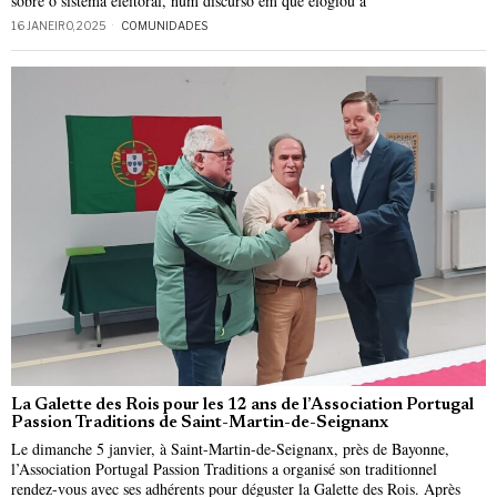
sobre o sistema eleitoral, num discurso em que elogiou a
16 JANEIRO, 2025
COMUNIDADES
La Galette des Rois pour les 12 ans de l’Association Portugal
Passion Traditions de Saint-Martin-de-Seignanx
Le dimanche 5 janvier, à Saint-Martin-de-Seignanx, près de Bayonne,
l’Association Portugal Passion Traditions a organisé son traditionnel
rendez-vous avec ses adhérents pour déguster la Galette des Rois. Après