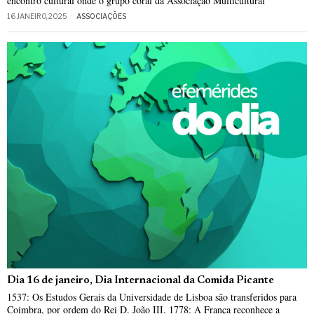
encontro cultural onde o grupo coral da Associação Multicultural
16 JANEIRO, 2025
ASSOCIAÇÕES
Dia 16 de janeiro, Dia Internacional da Comida Picante
1537: Os Estudos Gerais da Universidade de Lisboa são transferidos para
Coimbra, por ordem do Rei D. João III. 1778: A França reconhece a