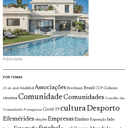
Publicidade
POR TEMAS
Associações
Brasil
Andebol
Bordeaux
Ciclismo
25 de abril
CCP
Comunidade
Comunidades
cinema
Conselho das
cultura
Desporto
Covid-19
Comunidades Portuguesas
Efemérides
Empresas
Ensino
fado
Exposição
eleições