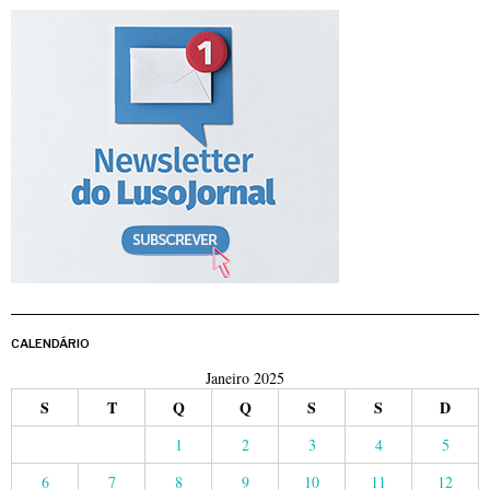
CALENDÁRIO
Janeiro 2025
S
T
Q
Q
S
S
D
1
2
3
4
5
6
7
8
9
10
11
12