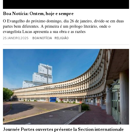
Boa Notícia: Ontem, hoje e sempre
O Evangelho do próximo domingo, dia 26 de janeiro, divide-se em duas
partes bem diferentes. A primeira é um prólogo literário, onde o
evangelista Lucas apresenta a sua obra e as razões
25 JANEIRO, 2025
BOA NOTÍCIA
·
RELIGIÃO
Journée Portes ouvertes présente la Section internationale