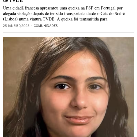
de TVDE
Uma cidadã francesa apresentou uma queixa na PSP em Portugal por
alegada violação depois de ter sido transportada desde o Cais do Sodré
(Lisboa) numa viatura TVDE. A queixa foi transmitida para
25 JANEIRO, 2025
COMUNIDADES