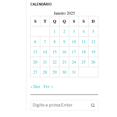
CALENDÁRIO
Janeiro 2025
S
T
Q
Q
S
S
D
1
2
3
4
5
6
7
8
9
10
11
12
13
14
15
16
17
18
19
20
21
22
23
24
25
26
27
28
29
30
31
« Dez
Fev »