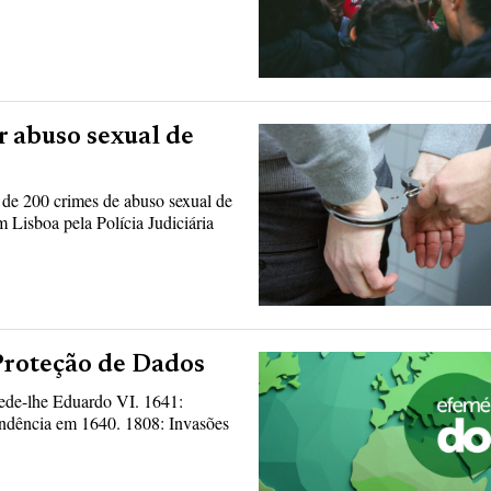
 abuso sexual de
de 200 crimes de abuso sexual de
 Lisboa pela Polícia Judiciária
Proteção de Dados
cede-lhe Eduardo VI. 1641:
endência em 1640. 1808: Invasões