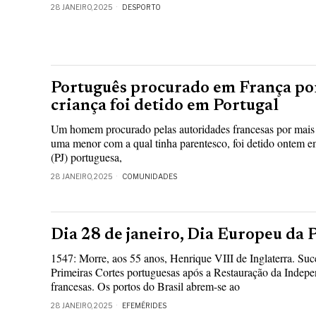
28 JANEIRO, 2025
DESPORTO
Português procurado em França por
criança foi detido em Portugal
Um homem procurado pelas autoridades francesas por mais 
uma menor com a qual tinha parentesco, foi detido ontem em
(PJ) portuguesa,
28 JANEIRO, 2025
COMUNIDADES
Dia 28 de janeiro, Dia Europeu da 
1547: Morre, aos 55 anos, Henrique VIII de Inglaterra. Su
Primeiras Cortes portuguesas após a Restauração da Indep
francesas. Os portos do Brasil abrem-se ao
28 JANEIRO, 2025
EFEMÉRIDES