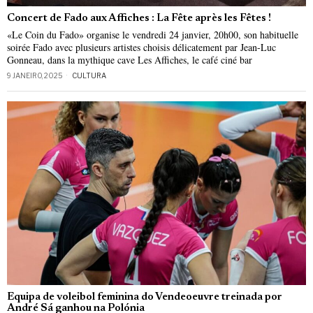
Concert de Fado aux Affiches : La Fête après les Fêtes !
«Le Coin du Fado» organise le vendredi 24 janvier, 20h00, son habituelle
soirée Fado avec plusieurs artistes choisis délicatement par Jean-Luc
Gonneau, dans la mythique cave Les Affiches, le café ciné bar
9 JANEIRO, 2025
CULTURA
Equipa de voleibol feminina do Vendeoeuvre treinada por
André Sá ganhou na Polónia