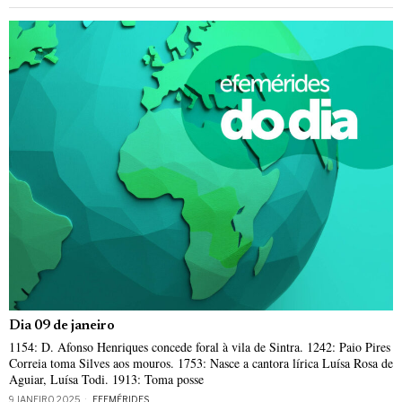
Dia 09 de janeiro
1154: D. Afonso Henriques concede foral à vila de Sintra. 1242: Paio Pires
Correia toma Silves aos mouros. 1753: Nasce a cantora lírica Luísa Rosa de
Aguiar, Luísa Todi. 1913: Toma posse
9 JANEIRO, 2025
EFEMÉRIDES