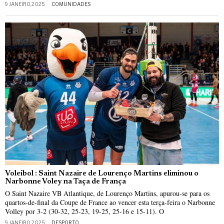
9 JANEIRO, 2025
COMUNIDADES
Voleibol : Saint Nazaire de Lourenço Martins eliminou o
Narbonne Voley na Taça de França
O Saint Nazaire VB Atlantique, de Lourenço Martins, apurou-se para os
quartos-de-final da Coupe de France ao vencer esta terça-feira o Narbonne
Volley por 3-2 (30-32, 25-23, 19-25, 25-16 e 15-11). O
9 JANEIRO, 2025
DESPORTO