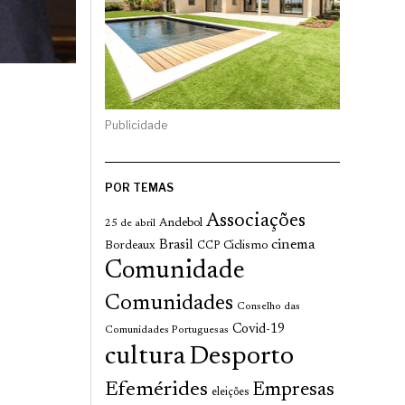
Publicidade
POR TEMAS
Associações
Andebol
25 de abril
cinema
Brasil
Bordeaux
Ciclismo
CCP
Comunidade
Comunidades
Conselho das
Covid-19
Comunidades Portuguesas
cultura
Desporto
Efemérides
Empresas
eleições