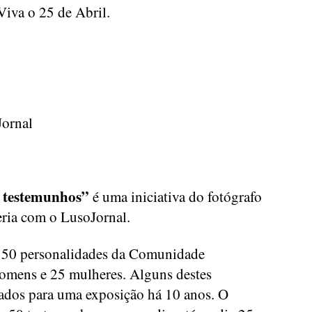
Viva o 25 de Abril.
Jornal
0 testemunhos”
é uma iniciativa do fotógrafo
ria com o LusoJornal.
 50 personalidades da Comunidade
homens e 25 mulheres. Alguns destes
zados para uma exposição há 10 anos. O