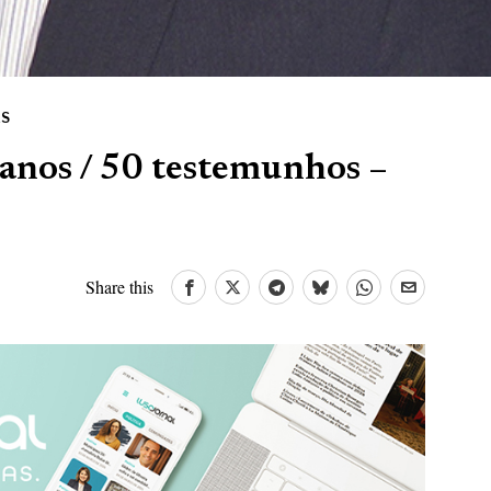
ES
 anos / 50 testemunhos –
Share this