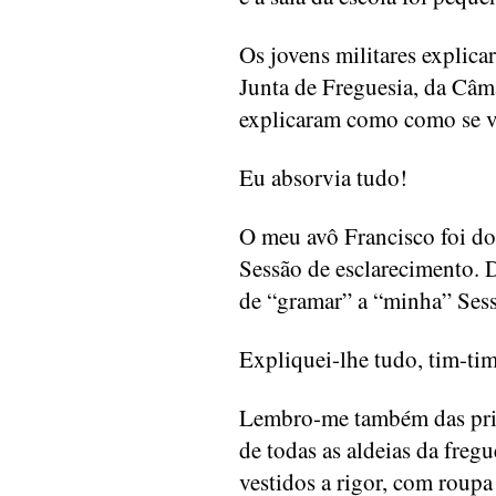
Os jovens militares explica
Junta de Freguesia, da Câ
explicaram como como se vo
Eu absorvia tudo!
O meu avô Francisco foi dos
Sessão de esclarecimento. D
de “gramar” a “minha” Sess
Expliquei-lhe tudo, tim-tim
Lembro-me também das prime
de todas as aldeias da fre
vestidos a rigor, com roup