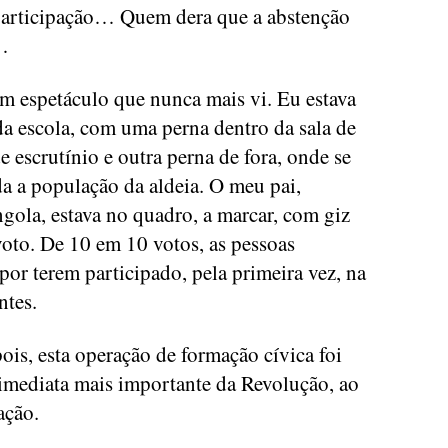
 participação… Quem dera que a abstenção
%…
m espetáculo que nunca mais vi. Eu estava
da escola, com uma perna dentro da sala de
e escrutínio e outra perna de fora, onde se
a a população da aldeia. O meu pai,
gola, estava no quadro, a marcar, com giz
voto. De 10 em 10 votos, as pessoas
por terem participado, pela primeira vez, na
ntes.
ois, esta operação de formação cívica foi
 imediata mais importante da Revolução, ao
ação.