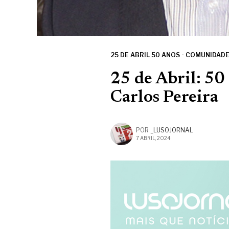
25 DE ABRIL 50 ANOS
·
COMUNIDAD
25 de Abril: 50
Carlos Pereira
POR
_LUSOJORNAL
7 ABRIL, 2024