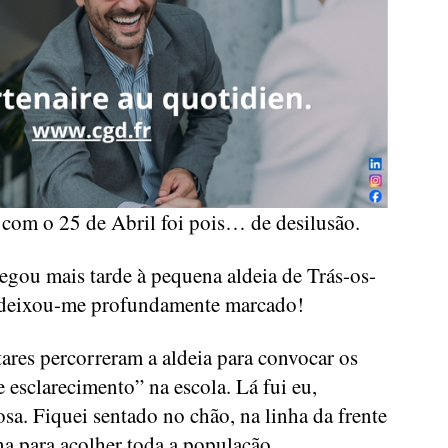
com o 25 de Abril foi pois… de desilusão.
gou mais tarde à pequena aldeia de Trás-os-
deixou-me profundamente marcado!
res percorreram a aldeia para convocar os
 esclarecimento” na escola. Lá fui eu,
a. Fiquei sentado no chão, na linha da frente
ena para acolher toda a população.