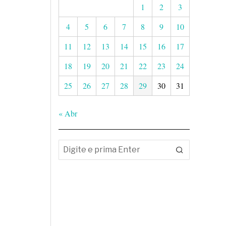
1
2
3
4
5
6
7
8
9
10
11
12
13
14
15
16
17
18
19
20
21
22
23
24
25
26
27
28
29
30
31
« Abr