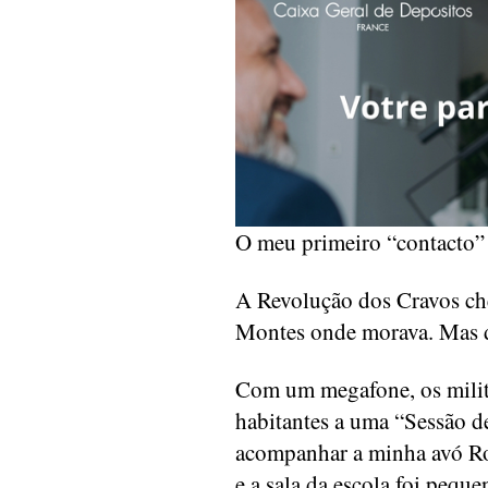
O meu primeiro “contacto” 
A Revolução dos Cravos che
Montes onde morava. Mas 
Com um megafone, os milita
habitantes a uma “Sessão de
acompanhar a minha avó Ros
e a sala da escola foi pequ