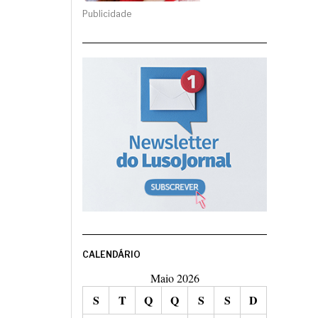
Publicidade
CALENDÁRIO
Maio 2026
S
T
Q
Q
S
S
D