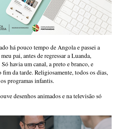
gado há pouco tempo de Angola e passei a
meu pai, antes de regressar a Luanda,
Só havia um canal, a preto e branco, e
 fim da tarde. Religiosamente, todos os dias,
 os programas infantis.
 houve desenhos animados e na televisão só