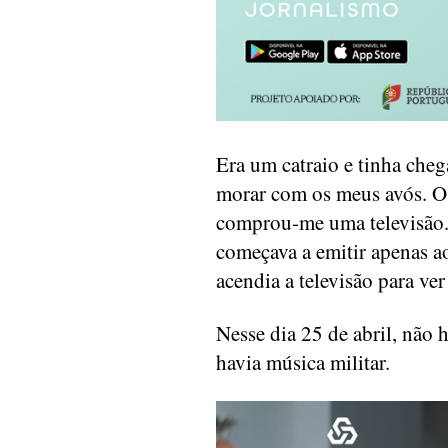
Era um catraio e tinha che
morar com os meus avós. O 
comprou-me uma televisão. 
começava a emitir apenas ao
acendia a televisão para ver
Nesse dia 25 de abril, não
havia música militar.