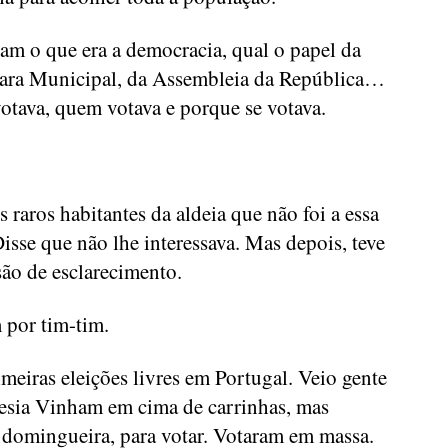
ram o que era a democracia, qual o papel da
mara Municipal, da Assembleia da República…
tava, quem votava e porque se votava.
 raros habitantes da aldeia que não foi a essa
isse que não lhe interessava. Mas depois, teve
ão de esclarecimento.
 por tim-tim.
iras eleições livres em Portugal. Veio gente
guesia Vinham em cima de carrinhas, mas
a domingueira, para votar. Votaram em massa.