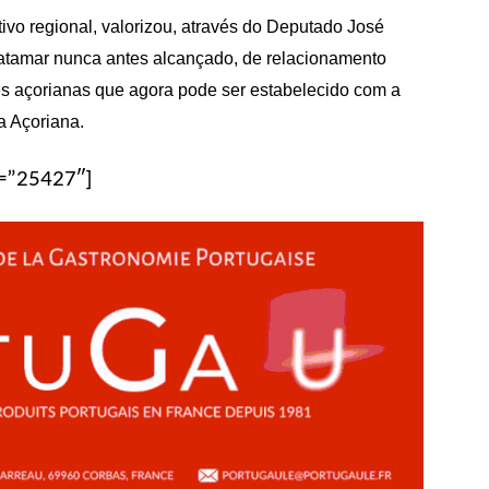
ivo regional, valorizou, através do Deputado José
patamar nunca antes alcançado, de relacionamento
es açorianas que agora pode ser estabelecido com a
a Açoriana.
d=”25427″]