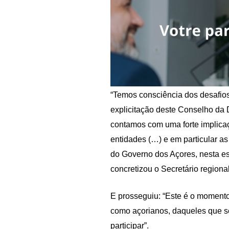
“Temos consciência dos desafios
explicitação deste Conselho da D
contamos com uma forte implica
entidades (…) e em particular a
do Governo dos Açores, nesta es
concretizou o Secretário regional
E prosseguiu: “Este é o moment
como açorianos, daqueles que se
participar”.