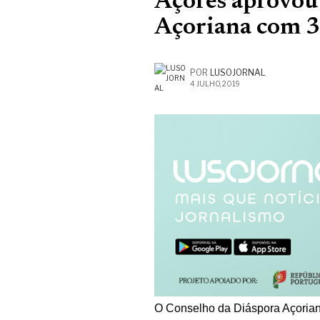
Açores aprovou
Açoriana com 3
POR
LUSOJORNAL
4 JULHO, 2019
O Conselho da Diáspora Açoriana