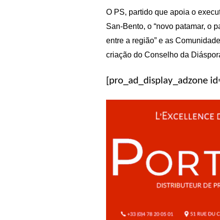
O PS, partido que apoia o execut
San-Bento, o “novo patamar, o 
entre a região” e as Comunidad
criação do Conselho da Diáspor
[pro_ad_display_adzone i