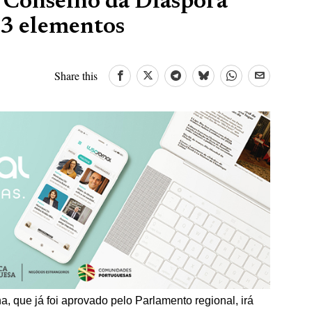
 Conselho da Diáspora
3 elementos
Share this
, que já foi aprovado pelo Parlamento regional, irá