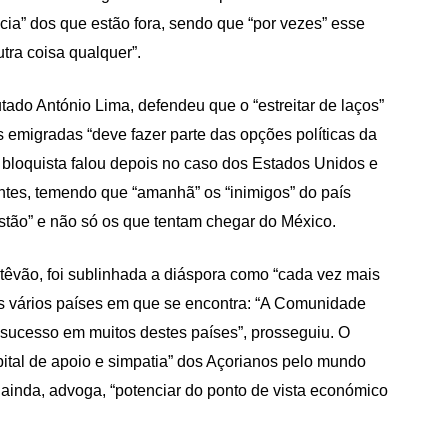
cia” dos que estão fora, sendo que “por vezes” esse
utra coisa qualquer”.
ado António Lima, defendeu que o “estreitar de laços”
 emigradas “deve fazer parte das opções políticas da
 bloquista falou depois no caso dos Estados Unidos e
antes, temendo que “amanhã” os “inimigos” do país
estão” e não só os que tentam chegar do México.
êvão, foi sublinhada a diáspora como “cada vez mais
nos vários países em que se encontra: “A Comunidade
ucesso em muitos destes países”, prosseguiu. O
ital de apoio e simpatia” dos Açorianos pelo mundo
do ainda, advoga, “potenciar do ponto de vista económico