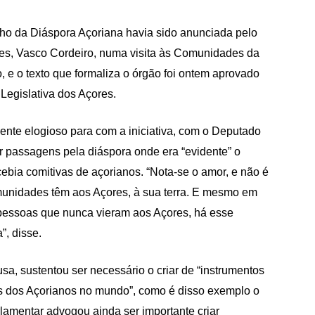
ho da Diáspora Açoriana havia sido anunciada pelo
es, Vasco Cordeiro, numa visita às Comunidades da
o, e o texto que formaliza o órgão foi ontem aprovado
Legislativa dos Açores.
mente elogioso para com a iniciativa, com o Deputado
 passagens pela diáspora onde era “evidente” o
cebia comitivas de açorianos. “Nota-se o amor, e não é
munidades têm aos Açores, à sua terra. E mesmo em
 pessoas que nunca vieram aos Açores, há esse
”, disse.
a, sustentou ser necessário o criar de “instrumentos
 dos Açorianos no mundo”, como é disso exemplo o
amentar advogou ainda ser importante criar