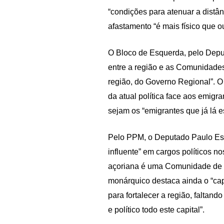
“condições para atenuar a distân
afastamento “é mais físico que o
O Bloco de Esquerda, pelo Deput
entre a região e as Comunidades
região, do Governo Regional”. O
da atual política face aos emigr
sejam os “emigrantes que já lá 
Pelo PPM, o Deputado Paulo Est
influente” em cargos políticos 
açoriana é uma Comunidade de s
monárquico destaca ainda o “cap
para fortalecer a região, faltan
e político todo este capital”.