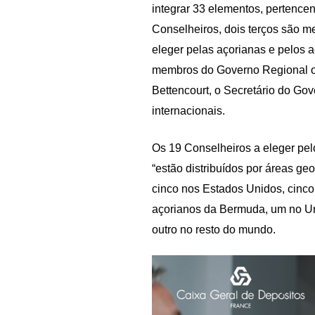
integrar 33 elementos, pertencen
Conselheiros, dois terços são 
eleger pelas açorianas e pelos
membros do Governo Regional ou
Bettencourt, o Secretário do Go
internacionais.
Os 19 Conselheiros a eleger pel
“estão distribuídos por áreas ge
cinco nos Estados Unidos, cinco
açorianos da Bermuda, um no Urug
outro no resto do mundo.