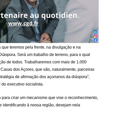
 que teremos pela frente, na divulgação e na
iáspora. Será um trabalho de terreno, para o qual
ção de todos. Trabalharemos com mais de 1.000
s Casas dos Açores, que são, naturalmente, parceiras
tratégia de afirmação dos açorianos da diáspora”,
 do executivo socialista.
o para criar um mecanismo que vise o reconhecimento,
 identificando à nossa região, desejam nela