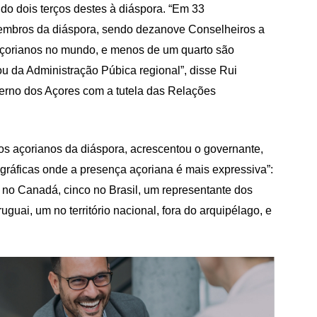
do dois terços destes à diáspora. “Em 33
membros da diáspora, sendo dezanove Conselheiros a
 açorianos no mundo, e menos de um quarto são
 da Administração Púbica regional”, disse Rui
verno dos Açores com a tutela das Relações
os açorianos da diáspora, acrescentou o governante,
ográficas onde a presença açoriana é mais expressiva”:
 no Canadá, cinco no Brasil, um representante dos
uai, um no território nacional, fora do arquipélago, e