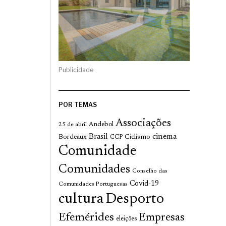
Publicidade
POR TEMAS
Associações
Andebol
25 de abril
cinema
Brasil
Bordeaux
Ciclismo
CCP
Comunidade
Comunidades
Conselho das
Covid-19
Comunidades Portuguesas
cultura
Desporto
Efemérides
Empresas
eleições