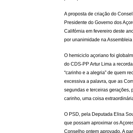
A proposta de criação do Consel
Presidente do Governo dos Açor
Califórnia em fevereiro deste an
por unanimidade na Assembleia 
O hemiciclo açoriano foi global
do CDS-PP Artur Lima a recordar
“carinho e a alegria” de quem re
excessiva a palavra, que as Co
segundas e terceiras gerações,
carinho, uma coisa extraordinária
O PSD, pela Deputada Elisa Sous
que possam aproximar os Açores
Conselho ontem aprovado. A parl