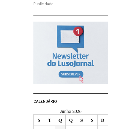
Publicidade
CALENDÁRIO
Junho 2026
S
T
Q
Q
S
S
D