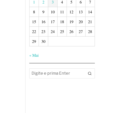
1
2
3
4
5
6
7
8
9
10
11
12
13
14
15
16
17
18
19
20
21
22
23
24
25
26
27
28
29
30
« Mai