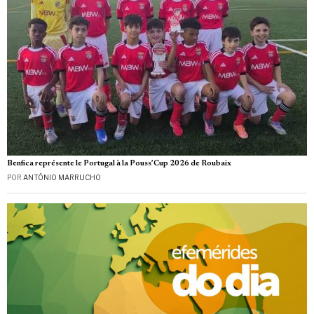
Benfica représente le Portugal à la Pouss’Cup 2026 de Roubaix
POR
ANTÓNIO MARRUCHO