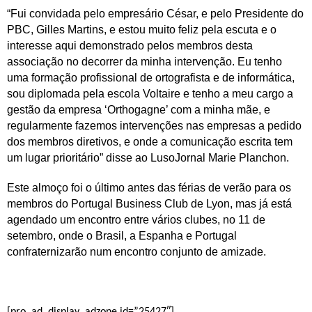
“Fui convidada pelo empresário César, e pelo Presidente do
PBC, Gilles Martins, e estou muito feliz pela escuta e o
interesse aqui demonstrado pelos membros desta
associação no decorrer da minha intervenção. Eu tenho
uma formação profissional de ortografista e de informática,
sou diplomada pela escola Voltaire e tenho a meu cargo a
gestão da empresa ‘Orthogagne’ com a minha mãe, e
regularmente fazemos intervenções nas empresas a pedido
dos membros diretivos, e onde a comunicação escrita tem
um lugar prioritário” disse ao LusoJornal Marie Planchon.
Este almoço foi o último antes das férias de verão para os
membros do Portugal Business Club de Lyon, mas já está
agendado um encontro entre vários clubes, no 11 de
setembro, onde o Brasil, a Espanha e Portugal
confraternizarão num encontro conjunto de amizade.
[pro_ad_display_adzone id=”25427″]