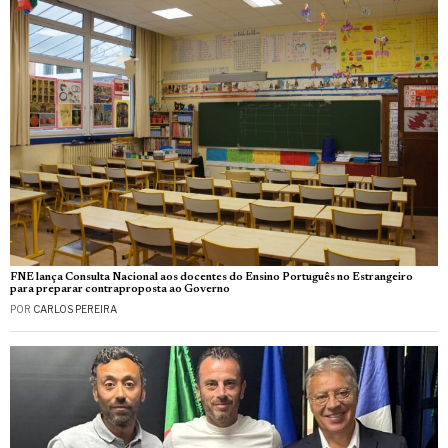
FNE lança Consulta Nacional aos docentes do Ensino Português no Estrangeiro
para preparar contraproposta ao Governo
POR
CARLOS PEREIRA