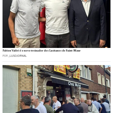
Fabien Valéri é o novo treinador dos Lusitanos de Saint-Maur
POR
_LUSOJORNAL