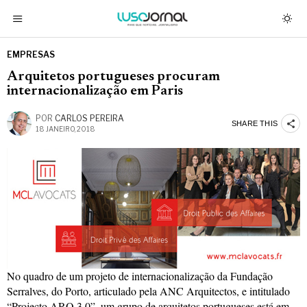
EMPRESAS
Arquitetos portugueses procuram
internacionalização em Paris
POR
CARLOS PEREIRA
SHARE THIS
18 JANEIRO, 2018
No quadro de um projeto de internacionalização da Fundação
Serralves, do Porto, articulado pela ANC Arquitectos, e intitulado
“Projecto ARQ 3.0”, um grupo de arquitetos portugueses está em