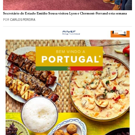
Secretário de Estado Emídio Sousa visitou Lyon e Clermont-Ferrand esta semana
POR
CARLOS PEREIRA