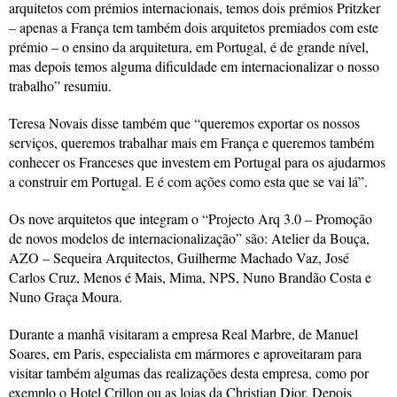
arquitetos com prémios internacionais, temos dois prémios Pritzker
– apenas a França tem também dois arquitetos premiados com este
prémio – o ensino da arquitetura, em Portugal, é de grande nível,
mas depois temos alguma dificuldade em internacionalizar o nosso
trabalho” resumiu.
Teresa Novais disse também que “queremos exportar os nossos
serviços, queremos trabalhar mais em França e queremos também
conhecer os Franceses que investem em Portugal para os ajudarmos
a construir em Portugal. E é com ações como esta que se vai lá”.
Os nove arquitetos que integram o “Projecto Arq 3.0 – Promoção
de novos modelos de internacionalização” são: Atelier da Bouça,
AZO – Sequeira Arquitectos, Guilherme Machado Vaz, José
Carlos Cruz, Menos é Mais, Mima, NPS, Nuno Brandão Costa e
Nuno Graça Moura.
Durante a manhã visitaram a empresa Real Marbre, de Manuel
Soares, em Paris, especialista em mármores e aproveitaram para
visitar também algumas das realizações desta empresa, como por
exemplo o Hotel Crillon ou as lojas da Christian Dior. Depois