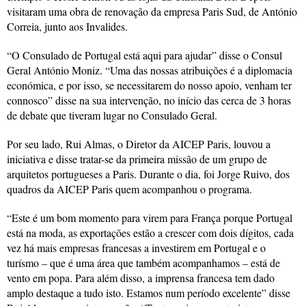
visitaram uma obra de renovação da empresa Paris Sud, de António
Correia, junto aos Invalides.
“O Consulado de Portugal está aqui para ajudar” disse o Consul
Geral António Moniz. “Uma das nossas atribuições é a diplomacia
económica, e por isso, se necessitarem do nosso apoio, venham ter
connosco” disse na sua intervenção, no início das cerca de 3 horas
de debate que tiveram lugar no Consulado Geral.
Por seu lado, Rui Almas, o Diretor da AICEP Paris, louvou a
iniciativa e disse tratar-se da primeira missão de um grupo de
arquitetos portugueses a Paris. Durante o dia, foi Jorge Ruivo, dos
quadros da AICEP Paris quem acompanhou o programa.
“Este é um bom momento para virem para França porque Portugal
está na moda, as exportações estão a crescer com dois dígitos, cada
vez há mais empresas francesas a investirem em Portugal e o
turísmo – que é uma área que também acompanhamos – está de
vento em popa. Para além disso, a imprensa francesa tem dado
amplo destaque a tudo isto. Estamos num período excelente” disse