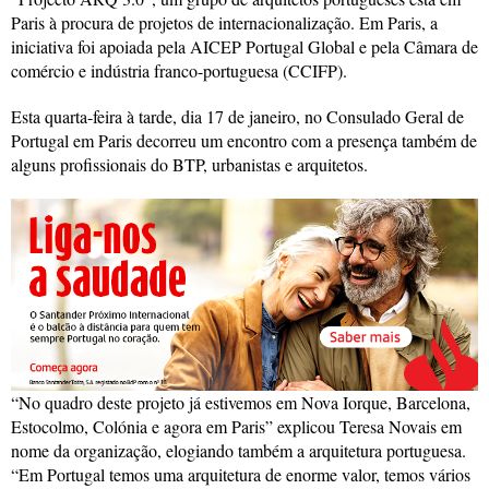
Paris à procura de projetos de internacionalização. Em Paris, a
iniciativa foi apoiada pela AICEP Portugal Global e pela Câmara de
comércio e indústria franco-portuguesa (CCIFP).
Esta quarta-feira à tarde, dia 17 de janeiro, no Consulado Geral de
Portugal em Paris decorreu um encontro com a presença também de
alguns profissionais do BTP, urbanistas e arquitetos.
“No quadro deste projeto já estivemos em Nova Iorque, Barcelona,
Estocolmo, Colónia e agora em Paris” explicou Teresa Novais em
nome da organização, elogiando também a arquitetura portuguesa.
“Em Portugal temos uma arquitetura de enorme valor, temos vários