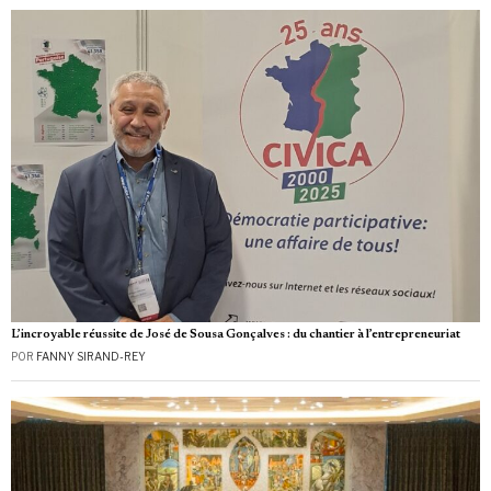
L’incroyable réussite de José de Sousa Gonçalves : du chantier à l’entrepreneuriat
POR
FANNY SIRAND-REY