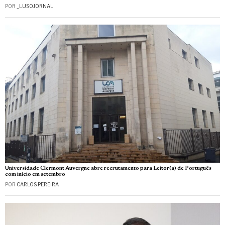
POR
_LUSOJORNAL
Universidade Clermont Auvergne abre recrutamento para Leitor(a) de Português
com início em setembro
POR
CARLOS PEREIRA