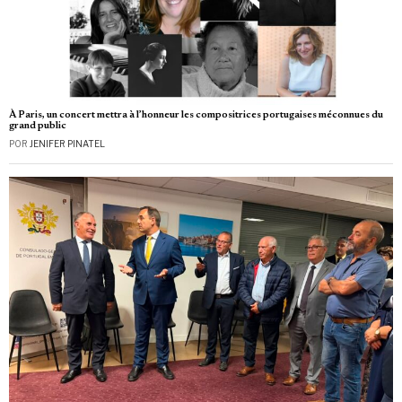
À Paris, un concert mettra à l’honneur les compositrices portugaises méconnues du
grand public
POR
JENIFER PINATEL