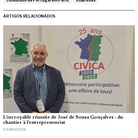
Consulado de Portugal em Paris
Empresas
ARTIGOS RELACIONADOS
L’incroyable réussite de José de Sousa Gonçalves : du
chantier à l’entrepreneuriat
5 JUNHO, 2026