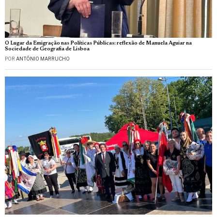
O Lugar da Emigração nas Políticas Públicas: reflexão de Manuela Aguiar na
Sociedade de Geografia de Lisboa
POR
ANTÓNIO MARRUCHO