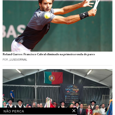
Roland Garros: Francisco Cabral eliminado na primeira ronda de pares
POR
_LUSOJORNAL
NÃO PERCA