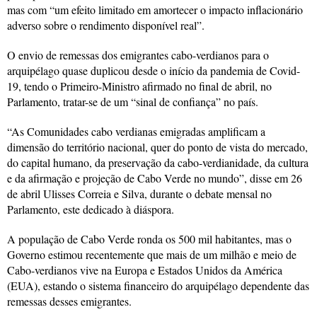
mas com “um efeito limitado em amortecer o impacto inflacionário
adverso sobre o rendimento disponível real”.
O envio de remessas dos emigrantes cabo-verdianos para o
arquipélago quase duplicou desde o início da pandemia de Covid-
19, tendo o Primeiro-Ministro afirmado no final de abril, no
Parlamento, tratar-se de um “sinal de confiança” no país.
“As Comunidades cabo verdianas emigradas amplificam a
dimensão do território nacional, quer do ponto de vista do mercado,
do capital humano, da preservação da cabo-verdianidade, da cultura
e da afirmação e projeção de Cabo Verde no mundo”, disse em 26
de abril Ulisses Correia e Silva, durante o debate mensal no
Parlamento, este dedicado à diáspora.
A população de Cabo Verde ronda os 500 mil habitantes, mas o
Governo estimou recentemente que mais de um milhão e meio de
Cabo-verdianos vive na Europa e Estados Unidos da América
(EUA), estando o sistema financeiro do arquipélago dependente das
remessas desses emigrantes.