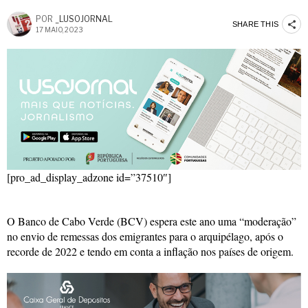
POR
_LUSOJORNAL
SHARE THIS
17 MAIO, 2023
[pro_ad_display_adzone id=”37510″]
O Banco de Cabo Verde (BCV) espera este ano uma “moderação”
no envio de remessas dos emigrantes para o arquipélago, após o
recorde de 2022 e tendo em conta a inflação nos países de origem.