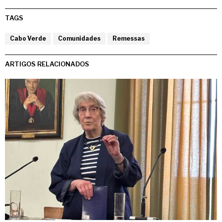
TAGS
Cabo Verde
Comunidades
Remessas
ARTIGOS RELACIONADOS