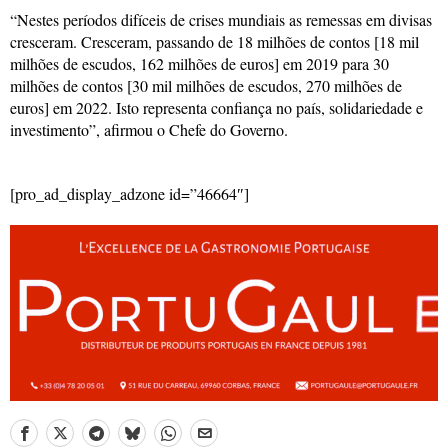
“Nestes períodos difíceis de crises mundiais as remessas em divisas
cresceram. Cresceram, passando de 18 milhões de contos [18 mil
milhões de escudos, 162 milhões de euros] em 2019 para 30
milhões de contos [30 mil milhões de escudos, 270 milhões de
euros] em 2022. Isto representa confiança no país, solidariedade e
investimento”, afirmou o Chefe do Governo.
[pro_ad_display_adzone id=”46664″]