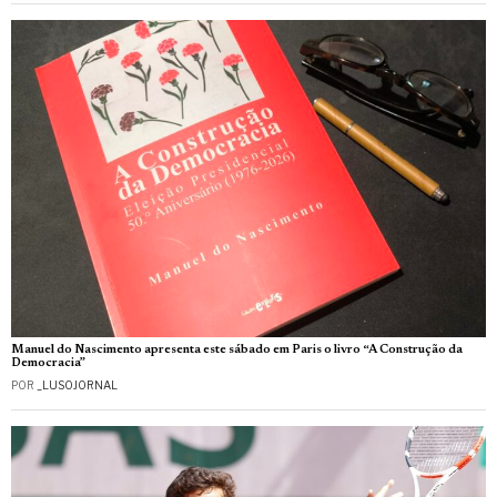
Manuel do Nascimento apresenta este sábado em Paris o livro “A Construção da
Democracia”
POR
_LUSOJORNAL