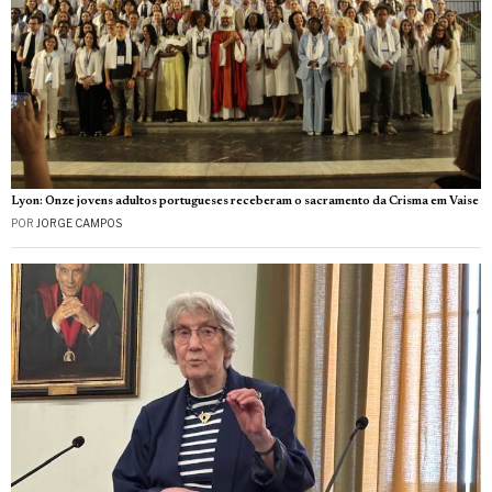
Lyon: Onze jovens adultos portugueses receberam o sacramento da Crisma em Vaise
POR
JORGE CAMPOS