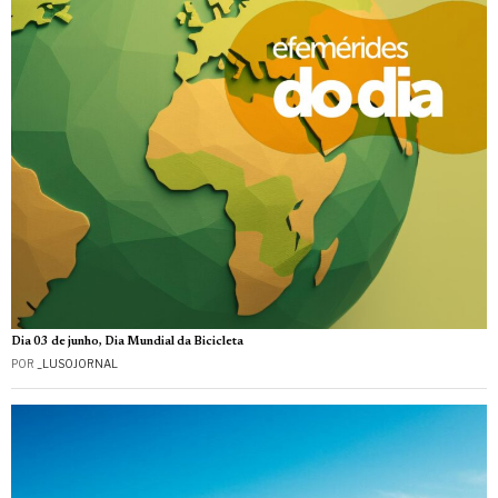
Dia 03 de junho, Dia Mundial da Bicicleta
POR
_LUSOJORNAL