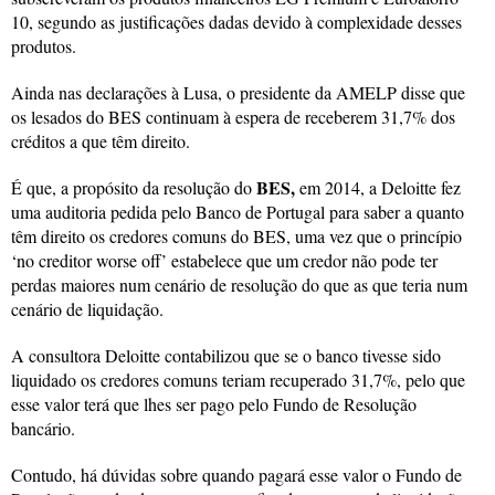
10, segundo as justificações dadas devido à complexidade desses
produtos.
Ainda nas declarações à Lusa, o presidente da AMELP disse que
os lesados do BES continuam à espera de receberem 31,7% dos
créditos a que têm direito.
BES,
É que, a propósito da resolução do
em 2014, a Deloitte fez
uma auditoria pedida pelo Banco de Portugal para saber a quanto
têm direito os credores comuns do BES, uma vez que o princípio
‘no creditor worse off’ estabelece que um credor não pode ter
perdas maiores num cenário de resolução do que as que teria num
cenário de liquidação.
A consultora Deloitte contabilizou que se o banco tivesse sido
liquidado os credores comuns teriam recuperado 31,7%, pelo que
esse valor terá que lhes ser pago pelo Fundo de Resolução
bancário.
Contudo, há dúvidas sobre quando pagará esse valor o Fundo de