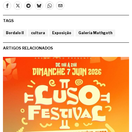
TAGS
Bordalo II
cultura
Exposição
Galeria Mathgoth
ARTIGOS RELACIONADOS