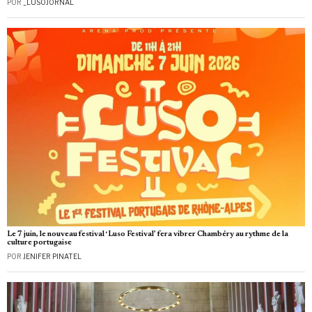
POR
_LUSOJORNAL
Le 7 juin, le nouveau festival ‘Luso Festival’ fera vibrer Chambéry au rythme de la
culture portugaise
POR
JENIFER PINATEL