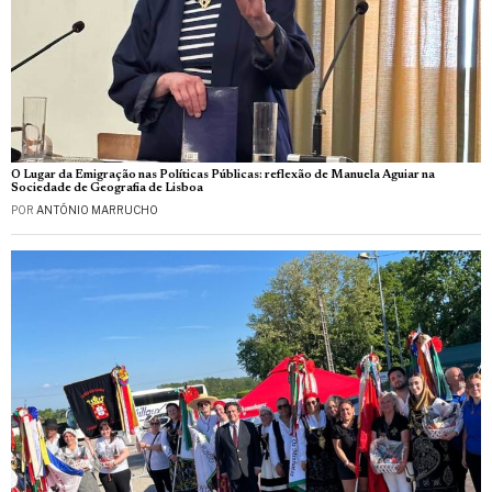
O Lugar da Emigração nas Políticas Públicas: reflexão de Manuela Aguiar na
Sociedade de Geografia de Lisboa
POR
ANTÓNIO MARRUCHO