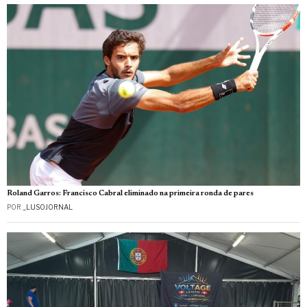
Roland Garros: Francisco Cabral eliminado na primeira ronda de pares
POR
_LUSOJORNAL