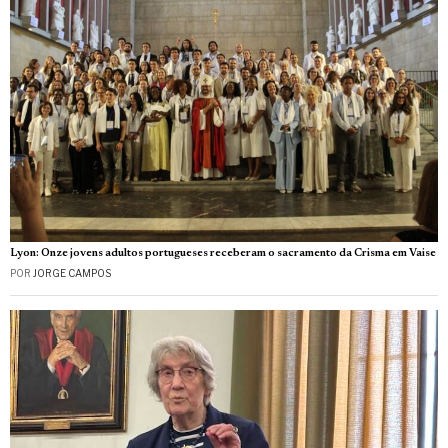
Lyon: Onze jovens adultos portugueses receberam o sacramento da Crisma em Vaise
POR
JORGE CAMPOS