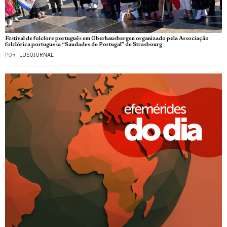
Festival de folclore português em Oberhausbergen organizado pela Associação
folclórica portuguesa “Saudades de Portugal” de Strasbourg
POR
_LUSOJORNAL