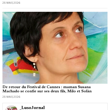
28 MAIO, 2026
De retour du Festival de Cannes : maman Susana
Machado se confie sur ses deux fils, Milo et Solàn
28 MAIO, 2026
_LusoJornal