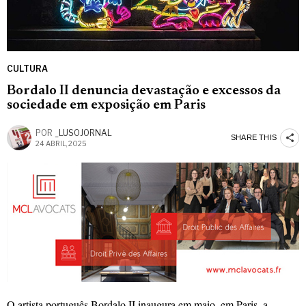
CULTURA
Bordalo II denuncia devastação e excessos da
sociedade em exposição em Paris
POR
_LUSOJORNAL
SHARE THIS
24 ABRIL, 2025
O artista português Bordalo II inaugura em maio, em Paris, a