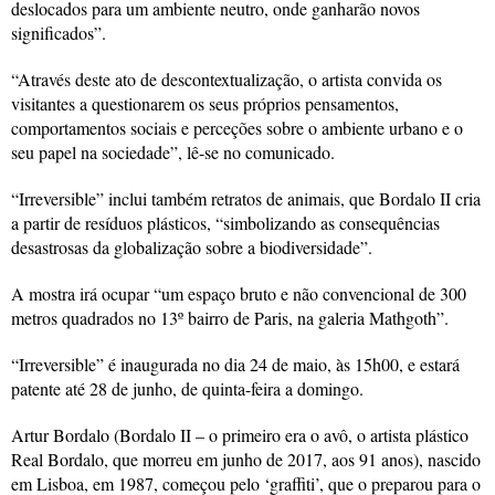
deslocados para um ambiente neutro, onde ganharão novos
significados”.
“Através deste ato de descontextualização, o artista convida os
visitantes a questionarem os seus próprios pensamentos,
comportamentos sociais e perceções sobre o ambiente urbano e o
seu papel na sociedade”, lê-se no comunicado.
“Irreversible” inclui também retratos de animais, que Bordalo II cria
a partir de resíduos plásticos, “simbolizando as consequências
desastrosas da globalização sobre a biodiversidade”.
A mostra irá ocupar “um espaço bruto e não convencional de 300
metros quadrados no 13º bairro de Paris, na galeria Mathgoth”.
“Irreversible” é inaugurada no dia 24 de maio, às 15h00, e estará
patente até 28 de junho, de quinta-feira a domingo.
Artur Bordalo (Bordalo II – o primeiro era o avô, o artista plástico
Real Bordalo, que morreu em junho de 2017, aos 91 anos), nascido
em Lisboa, em 1987, começou pelo ‘graffiti’, que o preparou para o