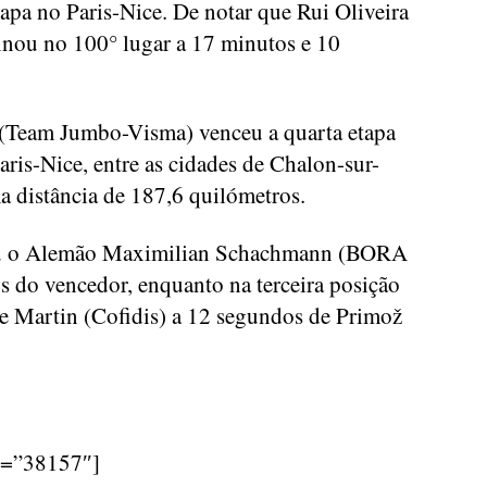
apa no Paris-Nice. De notar que Rui Oliveira
nou no 100° lugar a 17 minutos e 10
(Team Jumbo-Visma) venceu a quarta etapa
Paris-Nice, entre as cidades de Chalon-sur-
 distância de 187,6 quilómetros.
ou o Alemão Maximilian Schachmann (BORA
 do vencedor, enquanto na terceira posição
e Martin (Cofidis) a 12 segundos de Primož
d=”38157″]