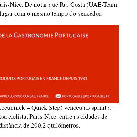
Paris-Nice. De notar que Rui Costa (UAE-Team
 lugar com o mesmo tempo do vencedor.
ceuninck – Quick Step) venceu ao sprint a
sa ciclista, Paris-Nice, entre as cidades de
istância de 200,2 quilómetros.