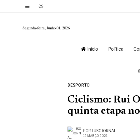
Segunda-feira, Junho 01, 2026
Início
Política
Co
DESPORTO
Ciclismo: Rui O
quinta etapa no
POR
LUSOJORNAL
12 MARÇO, 2021