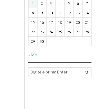
1
2
3
4
5
6
7
8
9
10
11
12
13
14
15
16
17
18
19
20
21
22
23
24
25
26
27
28
29
30
« Mai