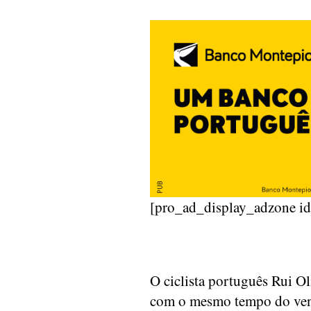
[pro_ad_display_adzone i
O ciclista português Rui O
com o mesmo tempo do ven