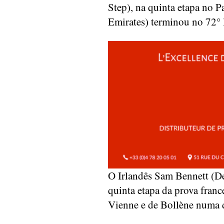
Step), na quinta etapa no 
Emirates) terminou no 72°
O Irlandês Sam Bennett (De
quinta etapa da prova france
Vienne e de Bollène numa d