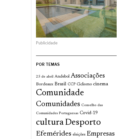
Publicidade
POR TEMAS
Associações
Andebol
25 de abril
cinema
Brasil
Bordeaux
Ciclismo
CCP
Comunidade
Comunidades
Conselho das
Covid-19
Comunidades Portuguesas
cultura
Desporto
Efemérides
Empresas
eleições