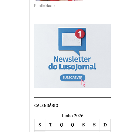
Publicidade
CALENDÁRIO
Junho 2026
S
T
Q
Q
S
S
D