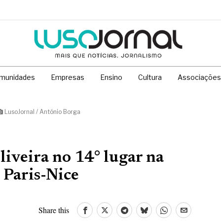
munidades
Empresas
Ensino
Cultura
Associações
LusoJornal / António Borga
liveira no 14° lugar na
 Paris-Nice
Share this