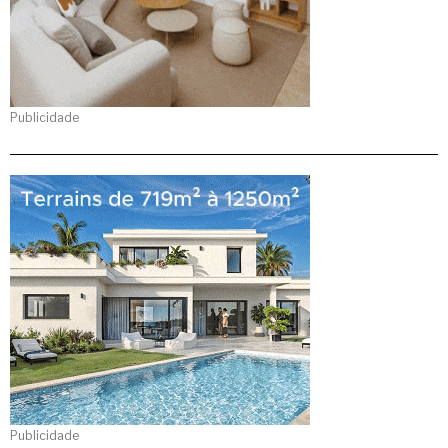
Publicidade
Publicidade