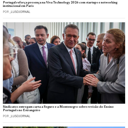
Portugal reforça presença na Viva Technology 2026 com startups e networking
institucional em Paris
POR
_LUSOJORNAL
Sindicatos entregam carta a Seguro e a Montenegro sobre revisão do Ensino
Português no Estrangeiro
POR
_LUSOJORNAL