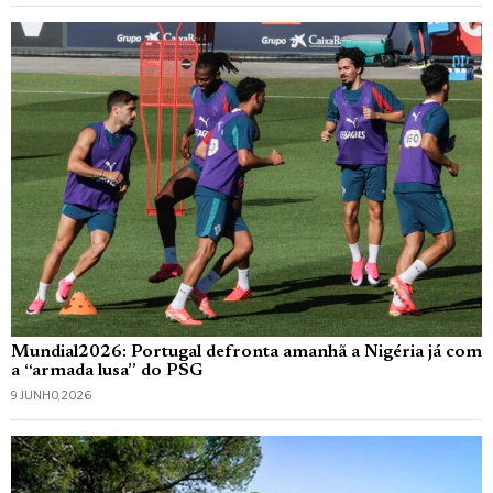
Mundial2026: Portugal defronta amanhã a Nigéria já com
a “armada lusa” do PSG
9 JUNHO, 2026