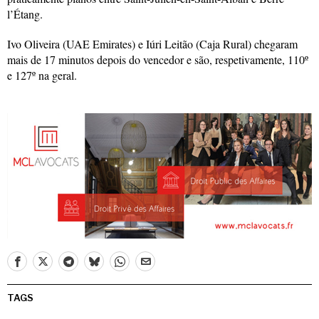
l’Étang.
Ivo Oliveira (UAE Emirates) e Iúri Leitão (Caja Rural) chegaram
mais de 17 minutos depois do vencedor e são, respetivamente, 110º
e 127º na geral.
TAGS