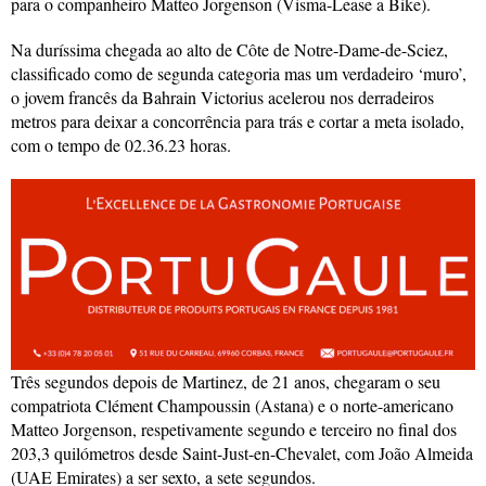
para o companheiro Matteo Jorgenson (Visma-Lease a Bike).
Na duríssima chegada ao alto de Côte de Notre-Dame-de-Sciez,
classificado como de segunda categoria mas um verdadeiro ‘muro’,
o jovem francês da Bahrain Victorius acelerou nos derradeiros
metros para deixar a concorrência para trás e cortar a meta isolado,
com o tempo de 02.36.23 horas.
Três segundos depois de Martinez, de 21 anos, chegaram o seu
compatriota Clément Champoussin (Astana) e o norte-americano
Matteo Jorgenson, respetivamente segundo e terceiro no final dos
203,3 quilómetros desde Saint-Just-en-Chevalet, com João Almeida
(UAE Emirates) a ser sexto, a sete segundos.