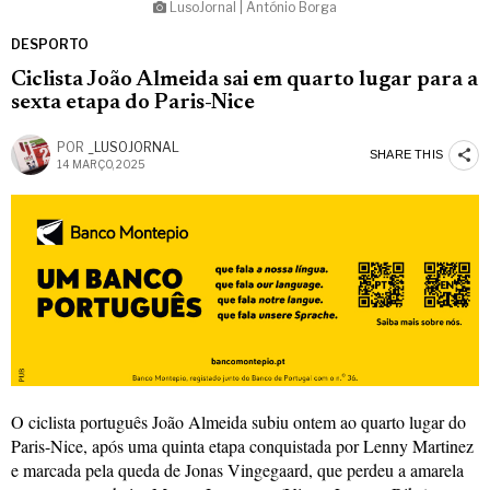
LusoJornal | António Borga
DESPORTO
Ciclista João Almeida sai em quarto lugar para a
sexta etapa do Paris-Nice
POR
_LUSOJORNAL
SHARE THIS
14 MARÇO, 2025
O ciclista português João Almeida subiu ontem ao quarto lugar do
Paris-Nice, após uma quinta etapa conquistada por Lenny Martinez
e marcada pela queda de Jonas Vingegaard, que perdeu a amarela