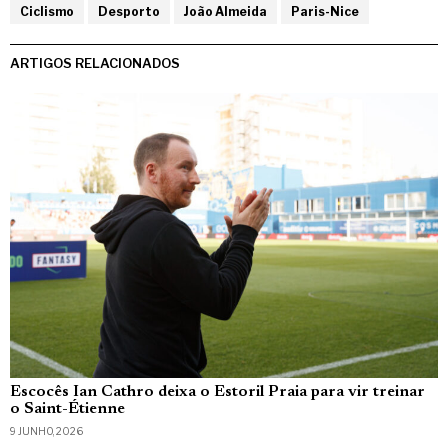
Ciclismo
Desporto
João Almeida
Paris-Nice
ARTIGOS RELACIONADOS
Escocês Ian Cathro deixa o Estoril Praia para vir treinar
o Saint-Étienne
9 JUNHO, 2026