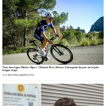
Tour Auvergne-Rhône-Alpes : Clément Braz Afonso, l’attaquant du jour sur la plus
longue étape
POR
ANTÓNIO MARRUCHO