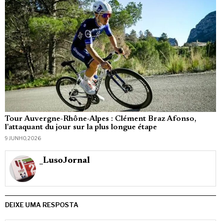
Tour Auvergne-Rhône-Alpes : Clément Braz Afonso,
l’attaquant du jour sur la plus longue étape
9 JUNHO, 2026
_LusoJornal
DEIXE UMA RESPOSTA