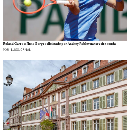
Roland Garros: Nuno Borges eliminado por Andrey Rublev na terceira ronda
POR
_LUSOJORNAL