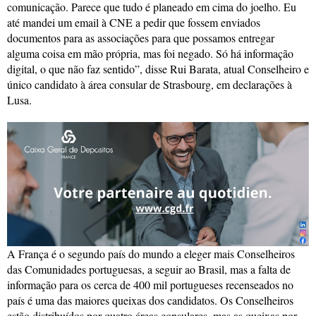
comunicação. Parece que tudo é planeado em cima do joelho. Eu
até mandei um email à CNE a pedir que fossem enviados
documentos para as associações para que possamos entregar
alguma coisa em mão própria, mas foi negado. Só há informação
digital, o que não faz sentido”, disse Rui Barata, atual Conselheiro e
único candidato à área consular de Strasbourg, em declarações à
Lusa.
A França é o segundo país do mundo a eleger mais Conselheiros
das Comunidades portuguesas, a seguir ao Brasil, mas a falta de
informação para os cerca de 400 mil portugueses recenseados no
país é uma das maiores queixas dos candidatos. Os Conselheiros
estão distribuídos por quatro áreas consulares, mas as queixas por