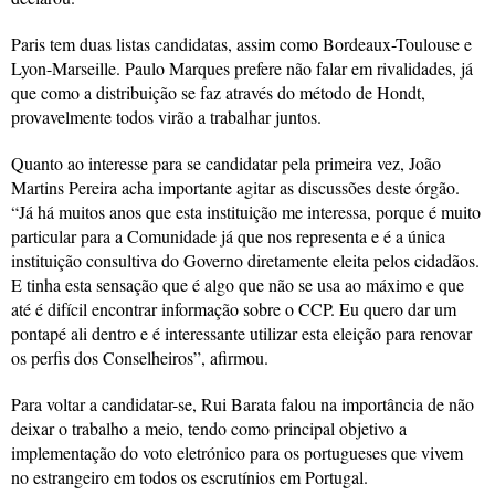
Paris tem duas listas candidatas, assim como Bordeaux-Toulouse e
Lyon-Marseille. Paulo Marques prefere não falar em rivalidades, já
que como a distribuição se faz através do método de Hondt,
provavelmente todos virão a trabalhar juntos.
Quanto ao interesse para se candidatar pela primeira vez, João
Martins Pereira acha importante agitar as discussões deste órgão.
“Já há muitos anos que esta instituição me interessa, porque é muito
particular para a Comunidade já que nos representa e é a única
instituição consultiva do Governo diretamente eleita pelos cidadãos.
E tinha esta sensação que é algo que não se usa ao máximo e que
até é difícil encontrar informação sobre o CCP. Eu quero dar um
pontapé ali dentro e é interessante utilizar esta eleição para renovar
os perfis dos Conselheiros”, afirmou.
Para voltar a candidatar-se, Rui Barata falou na importância de não
deixar o trabalho a meio, tendo como principal objetivo a
implementação do voto eletrónico para os portugueses que vivem
no estrangeiro em todos os escrutínios em Portugal.