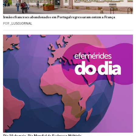
Irmãos franceses abandonados em Portugal regressaram ontem a França
POR
_LUSOJORNAL