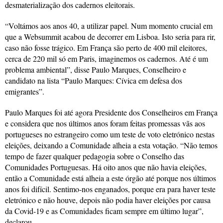
desmaterialização dos cadernos eleitorais.
“Voltámos aos anos 40, a utilizar papel. Num momento crucial em
que a Websummit acabou de decorrer em Lisboa. Isto seria para rir,
caso não fosse trágico. Em França são perto de 400 mil eleitores,
cerca de 220 mil só em Paris, imaginemos os cadernos. Até é um
problema ambiental”, disse Paulo Marques, Conselheiro e
candidato na lista “Paulo Marques: Cívica em defesa dos
emigrantes”.
Paulo Marques foi até agora Presidente dos Conselheiros em França
e considera que nos últimos anos foram feitas promessas vãs aos
portugueses no estrangeiro como um teste de voto eletrónico nestas
eleições, deixando a Comunidade alheia a esta votação. “Não temos
tempo de fazer qualquer pedagogia sobre o Conselho das
Comunidades Portuguesas. Há oito anos que não havia eleições,
então a Comunidade está alheia a este órgão até porque nos últimos
anos foi difícil. Sentimo-nos enganados, porque era para haver teste
eletrónico e não houve, depois não podia haver eleições por causa
da Covid-19 e as Comunidades ficam sempre em último lugar”,
declarou.