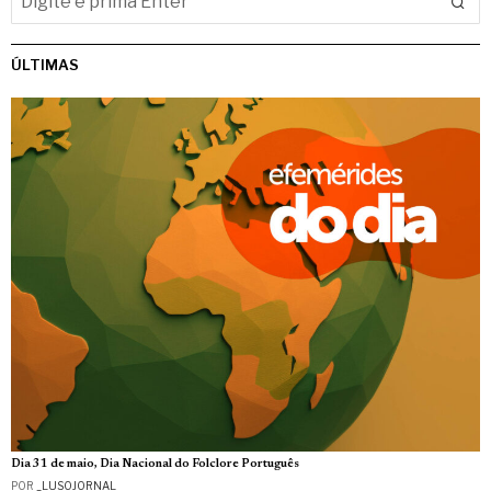
ÚLTIMAS
Dia 31 de maio, Dia Nacional do Folclore Português
POR
_LUSOJORNAL