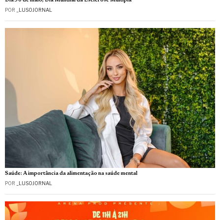
Dia 30 de maio, Dia Mundial da Esclerose Múltipla
POR
_LUSOJORNAL
Saúde: A importância da alimentação na saúde mental
POR
_LUSOJORNAL