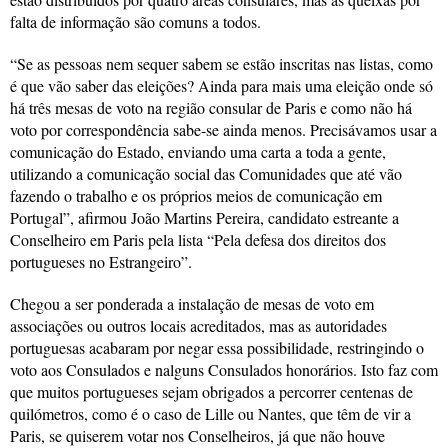
falta de informação são comuns a todos.
“Se as pessoas nem sequer sabem se estão inscritas nas listas, como
é que vão saber das eleições? Ainda para mais uma eleição onde só
há três mesas de voto na região consular de Paris e como não há
voto por correspondência sabe-se ainda menos. Precisávamos usar a
comunicação do Estado, enviando uma carta a toda a gente,
utilizando a comunicação social das Comunidades que até vão
fazendo o trabalho e os próprios meios de comunicação em
Portugal”, afirmou João Martins Pereira, candidato estreante a
Conselheiro em Paris pela lista “Pela defesa dos direitos dos
portugueses no Estrangeiro”.
Chegou a ser ponderada a instalação de mesas de voto em
associações ou outros locais acreditados, mas as autoridades
portuguesas acabaram por negar essa possibilidade, restringindo o
voto aos Consulados e nalguns Consulados honorários. Isto faz com
que muitos portugueses sejam obrigados a percorrer centenas de
quilómetros, como é o caso de Lille ou Nantes, que têm de vir a
Paris, se quiserem votar nos Conselheiros, já que não houve