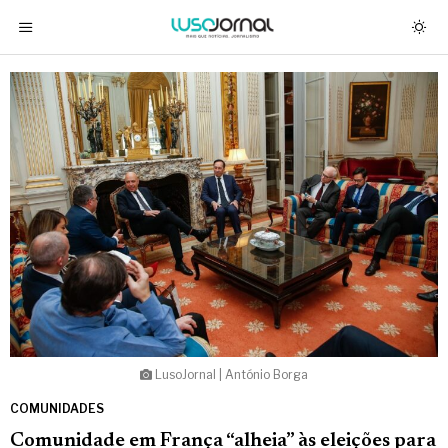
LusoJornal | António Borga
COMUNIDADES
Comunidade em França “alheia” às eleições para