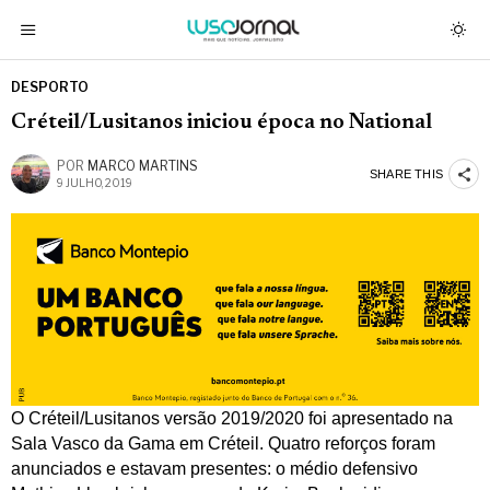
DESPORTO
Créteil/Lusitanos iniciou época no National
POR
MARCO MARTINS
SHARE THIS
9 JULHO, 2019
O Créteil/Lusitanos versão 2019/2020 foi apresentado na
Sala Vasco da Gama em Créteil. Quatro reforços foram
anunciados e estavam presentes: o médio defensivo