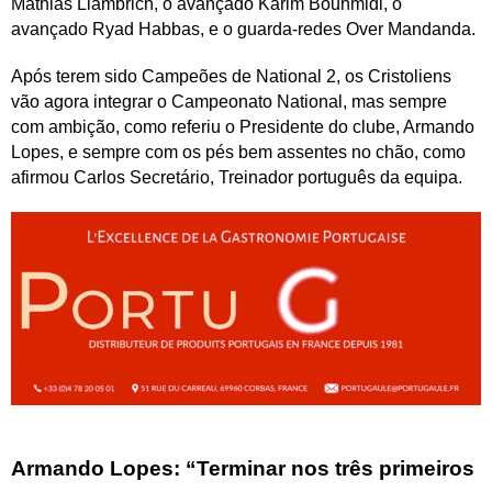
Mathias Llambrich, o avançado Karim Bouhmidi, o
avançado Ryad Habbas, e o guarda-redes Over Mandanda.
Após terem sido Campeões de National 2, os Cristoliens
vão agora integrar o Campeonato National, mas sempre
com ambição, como referiu o Presidente do clube, Armando
Lopes, e sempre com os pés bem assentes no chão, como
afirmou Carlos Secretário, Treinador português da equipa.
Armando Lopes: “Terminar nos três primeiros