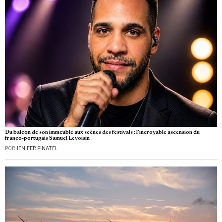
Du balcon de son immeuble aux scènes des festivals : l’incroyable ascension du
franco-portugais Samuel Levoisin
POR
JENIFER PINATEL