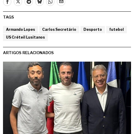
TAGS
Armando Lopes
Carlos Secretário
Desporto
futebol
US Créteil Lusitanos
ARTIGOS RELACIONADOS