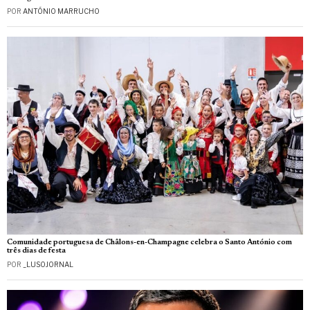
POR
ANTÓNIO MARRUCHO
Comunidade portuguesa de Châlons-en-Champagne celebra o Santo António com
três dias de festa
POR
_LUSOJORNAL