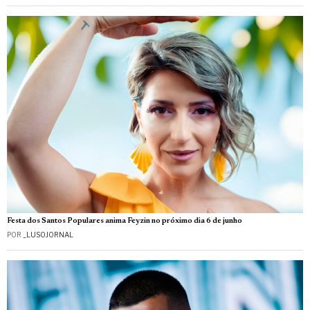
Festa dos Santos Populares anima Feyzin no próximo dia 6 de junho
POR
_LUSOJORNAL