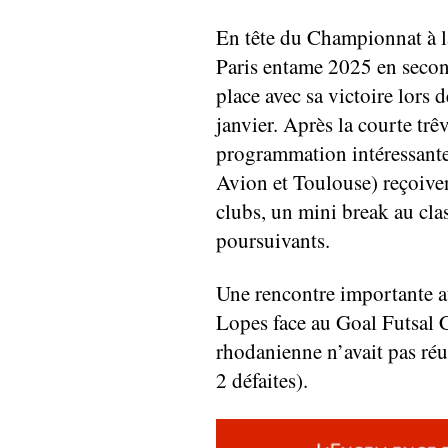
En tête du Championnat à l
Paris entame 2025 en second
place avec sa victoire lors 
janvier. Après la courte trê
programmation intéressante 
Avion et Toulouse) reçoivent
clubs, un mini break au clas
poursuivants.
Une rencontre importante a
Lopes face au Goal Futsal 
rhodanienne n’avait pas réu
2 défaites).