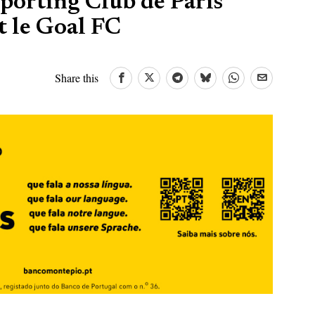
Sporting Club de Paris
t le Goal FC
Share this