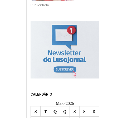
Publicidade
CALENDÁRIO
Maio 2026
S
T
Q
Q
S
S
D