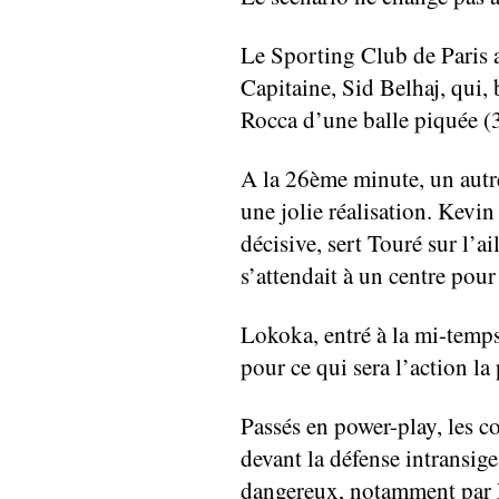
Le Sporting Club de Paris 
Capitaine, Sid Belhaj, qui,
Rocca d’une balle piquée (
A la 26ème minute, un autre
une jolie réalisation. Kevi
décisive, sert Touré sur l’a
s’attendait à un centre pour
Lokoka, entré à la mi-temps
pour ce qui sera l’action la
Passés en power-play, les c
devant la défense intransige
dangereux, notamment par R