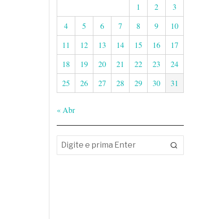
1
2
3
4
5
6
7
8
9
10
11
12
13
14
15
16
17
18
19
20
21
22
23
24
25
26
27
28
29
30
31
« Abr