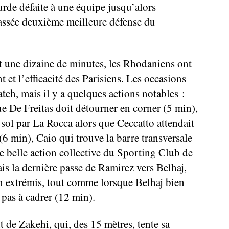
urde défaite à une équipe jusqu’alors
classée deuxième meilleure défense du
t une dizaine de minutes, les Rhodaniens ont
nt et l’efficacité des Parisiens. Les occasions
tch, mais il y a quelques actions notables :
e De Freitas doit détourner en corner (5 min),
 sol par La Rocca alors que Ceccatto attendait
(6 min), Caio qui trouve la barre transversale
ne belle action collective du Sporting Club de
is la dernière passe de Ramirez vers Belhaj,
 in extrémis, tout comme lorsque Belhaj bien
 pas à cadrer (12 min).
t de Zakehi, qui, des 15 mètres, tente sa