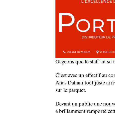
Gageons que le staff ait su 
C’est avec un effectif au co
Anas Dahani tout juste arri
sur le parquet.
Devant un public une nouve
a brillamment remporté cett