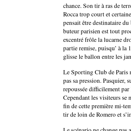
chance. Son tir à ras de terr
Rocca trop court et certain
pensait être destinataire du
buteur parisien est tout pro
excentré frôle la lucarne dr
partie remise, puisqu’ à la
glisse le ballon entre les j
Le Sporting Club de Paris m
pas sa pression. Pasquier, s
repoussée difficilement par 
Cependant les visiteurs se 
fin de cette première mi-te
tir de loin de Romero et s’
Le scénario ne change pas a