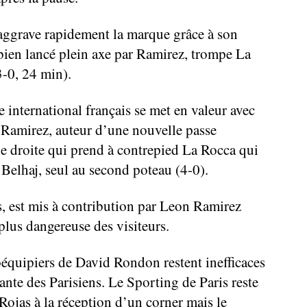
aggrave rapidement la marque grâce à son
 bien lancé plein axe par Ramirez, trompe La
3-0, 24 min).
 international français se met en valeur avec
n Ramirez, auteur d’une nouvelle passe
ile droite qui prend à contrepied La Rocca qui
 Belhaj, seul au second poteau (4-0).
, est mis à contribution par Leon Ramirez
 plus dangereuse des visiteurs.
oéquipiers de David Rondon restent inefficaces
ante des Parisiens. Le Sporting de Paris reste
ojas à la réception d’un corner mais le