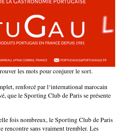
trouver les mots pour conjurer le sort.
mplet, renforcé par l‘international marocain
vé, que le Sporting Club de Paris se présente
lle fois nombreux, le Sporting Club de Paris
e rencontre sans vraiment trembler. Les