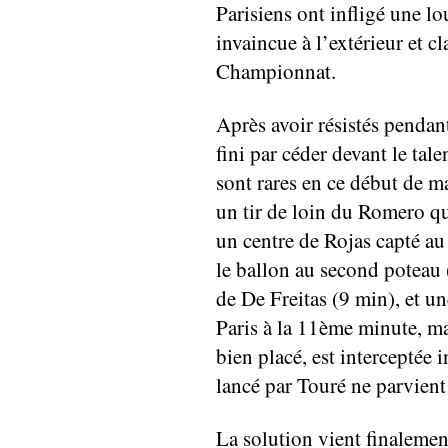
Parisiens ont infligé une lo
invaincue à l’extérieur et 
Championnat.
Après avoir résistés pendan
fini par céder devant le tale
sont rares en ce début de ma
un tir de loin du Romero qu
un centre de Rojas capté au
le ballon au second poteau 
de De Freitas (9 min), et u
Paris à la 11ème minute, ma
bien placé, est interceptée
lancé par Touré ne parvient
La solution vient finalemen