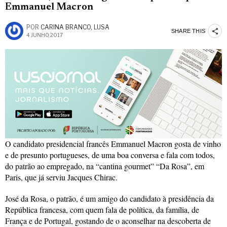
Emmanuel Macron
POR
CARINA BRANCO, LUSA
SHARE THIS
4 JUNHO, 2017
O candidato presidencial francês Emmanuel Macron gosta de vinho
e de presunto portugueses, de uma boa conversa e fala com todos,
do patrão ao empregado, na “cantina gourmet” “Da Rosa”, em
Paris, que já serviu Jacques Chirac.
José da Rosa, o patrão, é um amigo do candidato à presidência da
República francesa, com quem fala de política, da família, de
França e de Portugal, gostando de o aconselhar na descoberta de