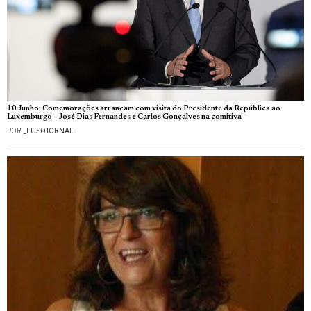
10 Junho: Comemorações arrancam com visita do Presidente da República ao
Luxemburgo – José Dias Fernandes e Carlos Gonçalves na comitiva
POR
_LUSOJORNAL