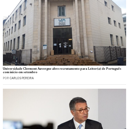
Universidade Clermont Auvergne abre recrutamento para Leitor(a) de Português
com início em setembro
POR
CARLOS PEREIRA