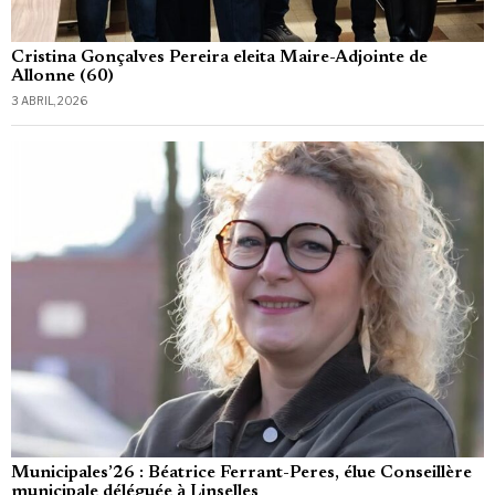
Cristina Gonçalves Pereira eleita Maire-Adjointe de
Allonne (60)
3 ABRIL, 2026
Municipales’26 : Béatrice Ferrant-Peres, élue Conseillère
municipale déléguée à Linselles