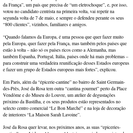
da França”, um país que precisa de “um eletrochoque”, e, por isso,
votou no candidato centrista na primeira volta, vai repetir na
segunda volta de 7 de maio, e sempre o defendeu perante os seus
“800 clientes”, vizinhos, familiares e amigos.
“Quando falamos da Europa, é uma pessoa que quer fazer muito
pela Europa, quer fazer pela França, mas também pelos países que
estão à volta – não só os países ricos como a Alemanha, mas
também Espanha, Portugal, Itália, países onde há mais problemas –
para construir uma verdadeira reunificação desses Estados europeus
e fazer um grupo de Estados europeus mais fortes”, explicou.
Em Paris, além da “épicerie-cantine” no bairro de Saint Germain-
des-Près, José da Rosa tem outra “cantina gourmet” perto da Place
Vendôme e do Museu do Louvre, um atelier de degustações
próximo da Bastilha, e os seus produtos estão representados no
selecto centro comercial “Le Bon Marché” e na loja de decoração
de interiores “La Maison Sarah Lavoine”.
José da Rosa quer levar, nos próximos anos, as suas “epiceries-