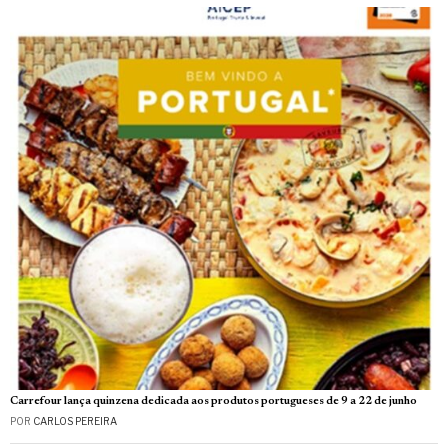
Carrefour lança quinzena dedicada aos produtos portugueses de 9 a 22 de junho
POR
CARLOS PEREIRA