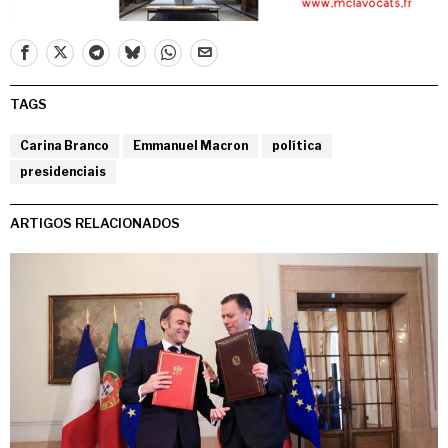
TAGS
Carina Branco
Emmanuel Macron
política
presidenciais
ARTIGOS RELACIONADOS