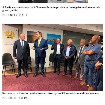
À Paris, un concert mettra à l’honneur les compositrices portugaises méconnues du
grand public
POR
JENIFER PINATEL
Secretário de Estado Emídio Sousa visitou Lyon e Clermont-Ferrand esta semana
POR
CARLOS PEREIRA