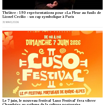
Théâtre : 150 représentations pour «La Fleur au fusil» de
Lionel Cecilio – un cap symbolique à Paris
31 MAIO, 2026
Le 7 juin, le nouveau festival ‘Luso Festival’ fera vibrer
Chambéry au rythme de la culture portugaise