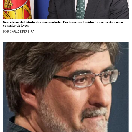
Secretário de Estado das Comunidades Portuguesas, Emídio Sousa, visita a área
consular de Lyon
POR
CARLOS PEREIRA