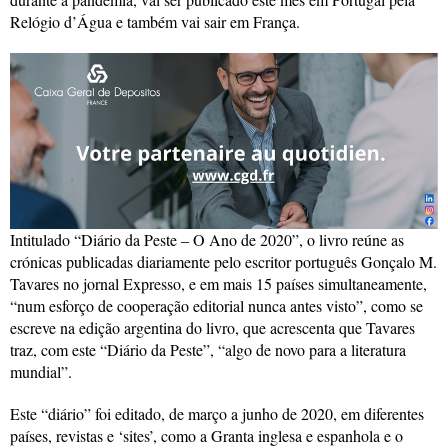
Relógio d’Água e também vai sair em França.
Intitulado “Diário da Peste – O Ano de 2020”, o livro reúne as
crónicas publicadas diariamente pelo escritor português Gonçalo M.
Tavares no jornal Expresso, e em mais 15 países simultaneamente,
“num esforço de cooperação editorial nunca antes visto”, como se
escreve na edição argentina do livro, que acrescenta que Tavares
traz, com este “Diário da Peste”, “algo de novo para a literatura
mundial”.
Este “diário” foi editado, de março a junho de 2020, em diferentes
países, revistas e ‘sites’, como a Granta inglesa e espanhola e o