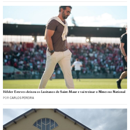
Hélder Esteves deixou os Lusitanos de Saint‑Maur e vai treinar o Nîmes no National
POR
CARLOS PEREIRA