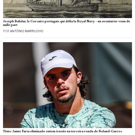
Joseph Balidar, le Corsaire portugais qui défia la Royal Navy – un aventurier venu de
nulle part
POR
ANTÓNIO MARRUCHO
Ténis: Jaime Faria eliminado ontem à noite na terceira ronda de Roland-Garros