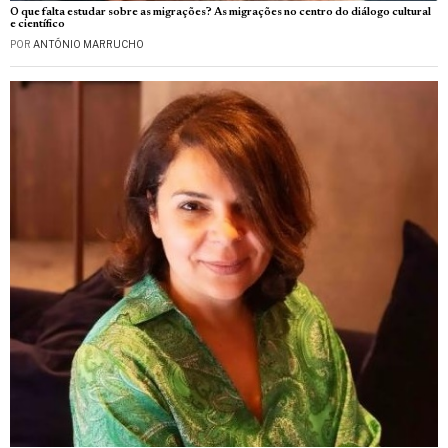
O que falta estudar sobre as migrações? As migrações no centro do diálogo cultural
e científico
POR
ANTÓNIO MARRUCHO