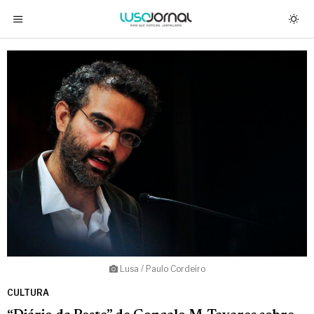
Lusa / Paulo Cordeiro
CULTURA