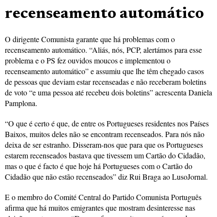
recenseamento automático
O dirigente Comunista garante que há problemas com o
recenseamento automático. “Aliás, nós, PCP, alertámos para esse
problema e o PS fez ouvidos moucos e implementou o
recenseamento automático” e assumiu que lhe têm chegado casos
de pessoas que deviam estar recenseadas e não receberam boletins
de voto “e uma pessoa até recebeu dois boletins” acrescenta Daniela
Pamplona.
“O que é certo é que, de entre os Portugueses residentes nos Países
Baixos, muitos deles não se encontram recenseados. Para nós não
deixa de ser estranho. Disseram-nos que para que os Portugueses
estarem recenseados bastava que tivessem um Cartão do Cidadão,
mas o que é facto é que hoje há Portugueses com o Cartão do
Cidadão que não estão recenseados” diz Rui Braga ao LusoJornal.
E o membro do Comité Central do Partido Comunista Português
afirma que há muitos emigrantes que mostram desinteresse nas