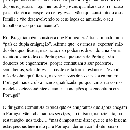
depois regressar. Hoje, muitos dos jovens que abandonam o nosso
país, não têm a perspetiva de regressar, vão aqui constituindo a sua
família e vão desenvolvendo os seus laços de amizade, o seu
trabalho e vão por cá ficando”.
Rui Braga também considera que Portugal está transformado num
“país de dupla emigração”. Afirma que “estamos a ‘exportar’ mão
de obra qualificada, mesmo se não podemos dizer, de uma forma
redutora, que todos os Portugueses que saem de Portugal são
doutores ou engenheiros, porque continuam a sair pedreiros,
serralheiros, soldadores… mas de certa forma, estamos a ‘exportar’
mão de obra qualificada, mesmo nessas áreas e está a entrar em
Portugal mão de obra menos qualificada, porque tem a ver com o
modelo socioeconómico e com as condições que encontram em
Portugal”.
O dirigente Comunista explica que os emigrantes que agora chegam
a Portugal vão trabalhar nos serviços, no turismo, na hotelaria, na
restauração, nos táxis,… “mas é importante dizer que se não fossem
estas pessoas terem ido para Portugal, dar um contributo para o