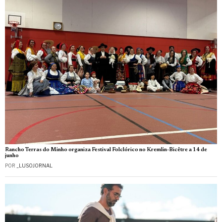
Rancho Terras do Minho organiza Festival Folclórico no Kremlin-Bicêtre a 14 de
junho
POR
_LUSOJORNAL