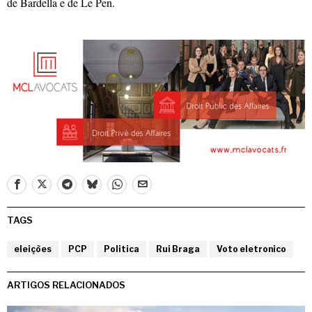
de Bardella e de Le Pen.
TAGS
eleições
PCP
Politica
Rui Braga
Voto eletronico
ARTIGOS RELACIONADOS