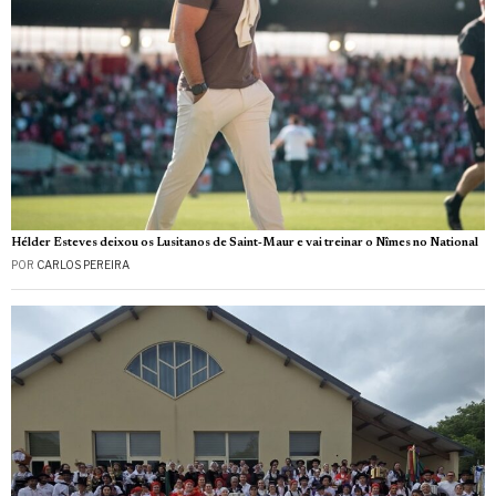
Hélder Esteves deixou os Lusitanos de Saint‑Maur e vai treinar o Nîmes no National
POR
CARLOS PEREIRA