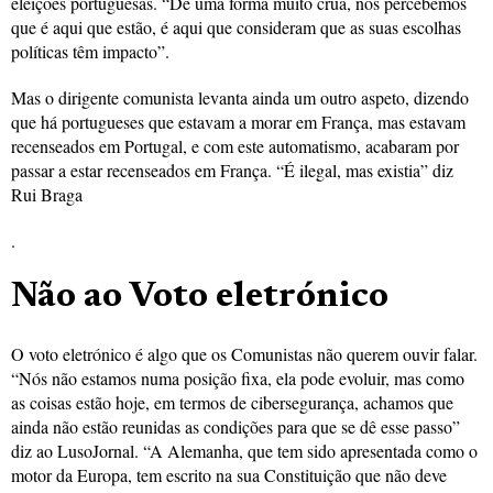
eleições portuguesas. “De uma forma muito crua, nós percebemos
que é aqui que estão, é aqui que consideram que as suas escolhas
políticas têm impacto”.
Mas o dirigente comunista levanta ainda um outro aspeto, dizendo
que há portugueses que estavam a morar em França, mas estavam
recenseados em Portugal, e com este automatismo, acabaram por
passar a estar recenseados em França. “É ilegal, mas existia” diz
Rui Braga
.
Não ao Voto eletrónico
O voto eletrónico é algo que os Comunistas não querem ouvir falar.
“Nós não estamos numa posição fixa, ela pode evoluir, mas como
as coisas estão hoje, em termos de cibersegurança, achamos que
ainda não estão reunidas as condições para que se dê esse passo”
diz ao LusoJornal. “A Alemanha, que tem sido apresentada como o
motor da Europa, tem escrito na sua Constituição que não deve