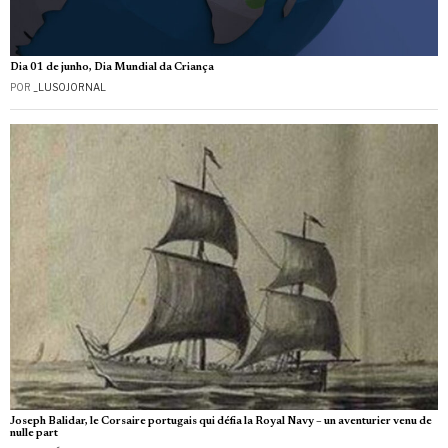
Dia 01 de junho, Dia Mundial da Criança
POR
_LUSOJORNAL
Joseph Balidar, le Corsaire portugais qui défia la Royal Navy – un aventurier venu de
nulle part