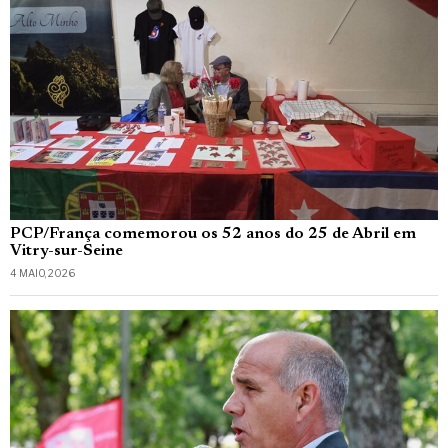
PCP/França comemorou os 52 anos do 25 de Abril em
Vitry-sur-Seine
4 MAIO, 2026