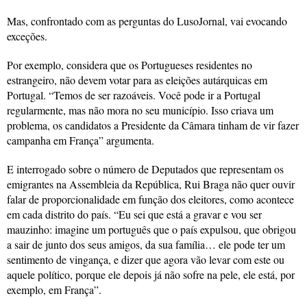
Mas, confrontado com as perguntas do LusoJornal, vai evocando
exceções.
Por exemplo, considera que os Portugueses residentes no
estrangeiro, não devem votar para as eleições autárquicas em
Portugal. “Temos de ser razoáveis. Você pode ir a Portugal
regularmente, mas não mora no seu município. Isso criava um
problema, os candidatos a Presidente da Câmara tinham de vir fazer
campanha em França” argumenta.
E interrogado sobre o número de Deputados que representam os
emigrantes na Assembleia da República, Rui Braga não quer ouvir
falar de proporcionalidade em função dos eleitores, como acontece
em cada distrito do país. “Eu sei que está a gravar e vou ser
mauzinho: imagine um português que o país expulsou, que obrigou
a sair de junto dos seus amigos, da sua família… ele pode ter um
sentimento de vingança, e dizer que agora vão levar com este ou
aquele político, porque ele depois já não sofre na pele, ele está, por
exemplo, em França”.