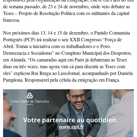
de semana passado, de 23 e 24 de novembro, onde veio debater as
Teses – Projeto de Resolução Política com os militantes da capital
francesa.
Nos próximos dias 13, 14 e 15 de dezembro, o Partido Comunista
Português (PCP) irá realizar o seu XXII Congresso “Força de
Abril. Tomar a iniciativa com os trabalhadores e o Povo.
Democracia e Socialismo” no Complexo Municipal dos Desportos,
em Almada. “Os camaradas aqui em Paris já debateram as Teses
duas ou três vezes, mas agora vim cá para discutir as Teses com
eles” explicou Rui Braga ao LusoJornal, acompanhado por Daniela
Pamplona, Responsável pela célula da emigração em França.