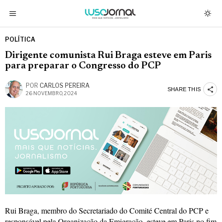
POLÍTICA
Dirigente comunista Rui Braga esteve em Paris
para preparar o Congresso do PCP
POR
CARLOS PEREIRA
SHARE THIS
26 NOVEMBRO, 2024
Rui Braga, membro do Secretariado do Comité Central do PCP e
responsável pela Organização da Emigração, esteve em Paris no fim