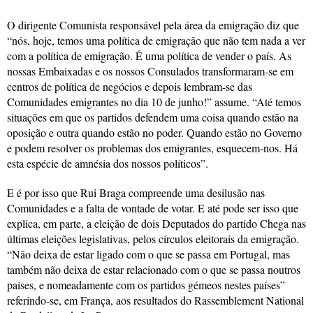
O dirigente Comunista responsável pela área da emigração diz que
“nós, hoje, temos uma política de emigração que não tem nada a ver
com a política de emigração. É uma política de vender o país. As
nossas Embaixadas e os nossos Consulados transformaram-se em
centros de política de negócios e depois lembram-se das
Comunidades emigrantes no dia 10 de junho!” assume. “Até temos
situações em que os partidos defendem uma coisa quando estão na
oposição e outra quando estão no poder. Quando estão no Governo
e podem resolver os problemas dos emigrantes, esquecem-nos. Há
esta espécie de amnésia dos nossos políticos”.
E é por isso que Rui Braga compreende uma desilusão nas
Comunidades e a falta de vontade de votar. E até pode ser isso que
explica, em parte, a eleição de dois Deputados do partido Chega nas
últimas eleições legislativas, pelos círculos eleitorais da emigração.
“Não deixa de estar ligado com o que se passa em Portugal, mas
também não deixa de estar relacionado com o que se passa noutros
países, e nomeadamente com os partidos gémeos nestes países”
referindo-se, em França, aos resultados do Rassemblement National