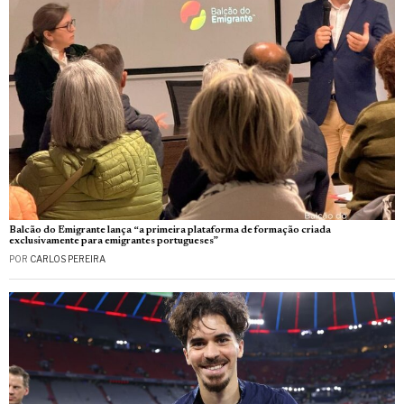
Balcão do Emigrante lança “a primeira plataforma de formação criada
exclusivamente para emigrantes portugueses”
POR
CARLOS PEREIRA