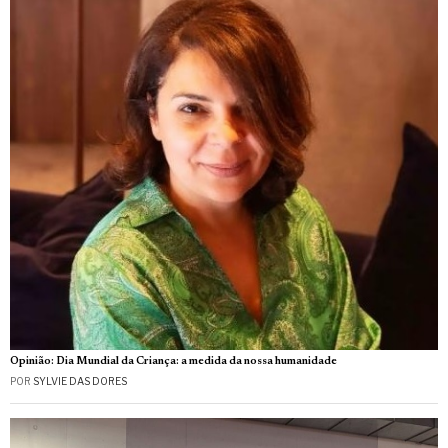
Opinião: Dia Mundial da Criança: a medida da nossa humanidade
POR
SYLVIE DAS DORES