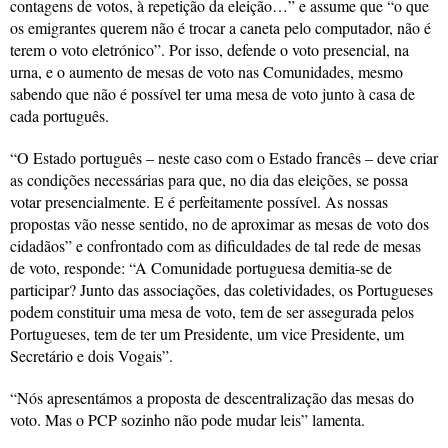
contagens de votos, à repetição da eleição…” e assume que “o que
os emigrantes querem não é trocar a caneta pelo computador, não é
terem o voto eletrónico”. Por isso, defende o voto presencial, na
urna, e o aumento de mesas de voto nas Comunidades, mesmo
sabendo que não é possível ter uma mesa de voto junto à casa de
cada português.
“O Estado português – neste caso com o Estado francês – deve criar
as condições necessárias para que, no dia das eleições, se possa
votar presencialmente. E é perfeitamente possível. As nossas
propostas vão nesse sentido, no de aproximar as mesas de voto dos
cidadãos” e confrontado com as dificuldades de tal rede de mesas
de voto, responde: “A Comunidade portuguesa demitia-se de
participar? Junto das associações, das coletividades, os Portugueses
podem constituir uma mesa de voto, tem de ser assegurada pelos
Portugueses, tem de ter um Presidente, um vice Presidente, um
Secretário e dois Vogais”.
“Nós apresentámos a proposta de descentralização das mesas do
voto. Mas o PCP sozinho não pode mudar leis” lamenta.