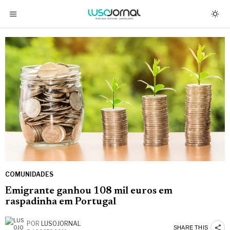
COMUNIDADES
Emigrante ganhou 108 mil euros em
raspadinha em Portugal
POR
LUSOJORNAL
SHARE THIS