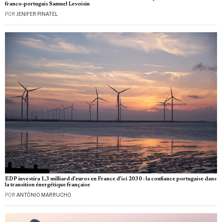
franco-portugais Samuel Levoisin
POR
JENIFER PINATEL
EDP investira 1,3 milliard d’euros en France d’ici 2030 : la confiance portugaise dans
la transition énergétique française
POR
ANTÓNIO MARRUCHO