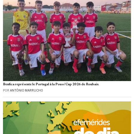
Benfica représente le Portugal à la Pouss’Cup 2026 de Roubaix
POR
ANTÓNIO MARRUCHO