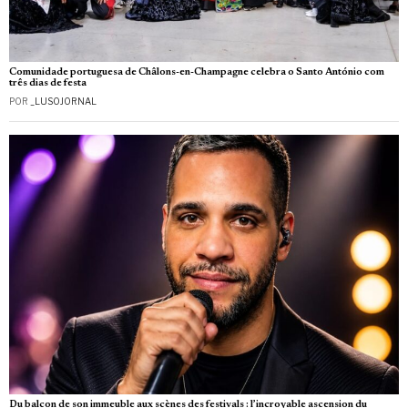
Comunidade portuguesa de Châlons-en-Champagne celebra o Santo António com
três dias de festa
POR
_LUSOJORNAL
Du balcon de son immeuble aux scènes des festivals : l’incroyable ascension du