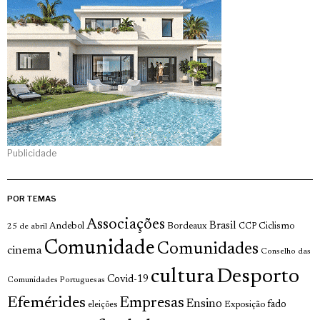
Publicidade
POR TEMAS
Associações
Brasil
Andebol
Bordeaux
Ciclismo
25 de abril
CCP
Comunidade
Comunidades
cinema
Conselho das
cultura
Desporto
Covid-19
Comunidades Portuguesas
Efemérides
Empresas
Ensino
fado
Exposição
eleições