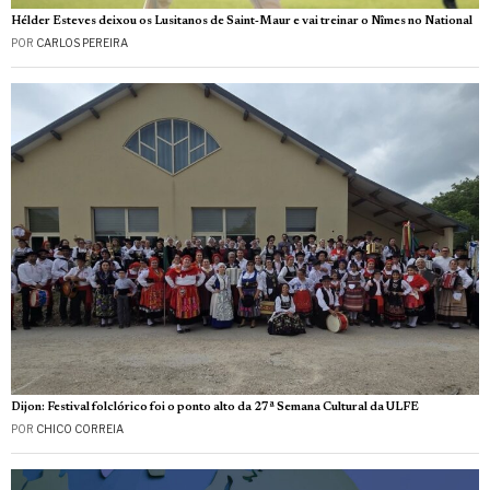
Hélder Esteves deixou os Lusitanos de Saint‑Maur e vai treinar o Nîmes no National
POR
CARLOS PEREIRA
Dijon: Festival folclórico foi o ponto alto da 27ª Semana Cultural da ULFE
POR
CHICO CORREIA