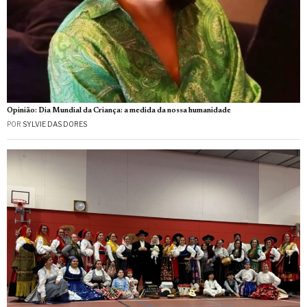
Opinião: Dia Mundial da Criança: a medida da nossa humanidade
POR
SYLVIE DAS DORES