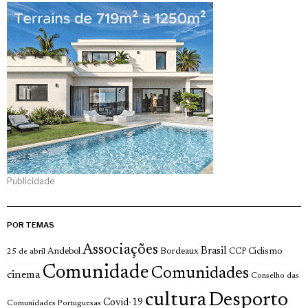
Publicidade
POR TEMAS
Associações
Brasil
Andebol
Bordeaux
Ciclismo
25 de abril
CCP
Comunidade
Comunidades
cinema
Conselho das
cultura
Desporto
Covid-19
Comunidades Portuguesas