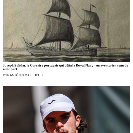
Joseph Balidar, le Corsaire portugais qui défia la Royal Navy – un aventurier venu de
nulle part
POR
ANTÓNIO MARRUCHO