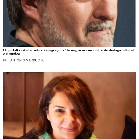
O que falta estudar sobre as migrações? As migrações no centro do diálogo cultural
e científico
POR
ANTÓNIO MARRUCHO