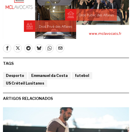
TAGS
Desporto
Emmanuel da Costa
futebol
US Créteil Lusitanos
ARTIGOS RELACIONADOS