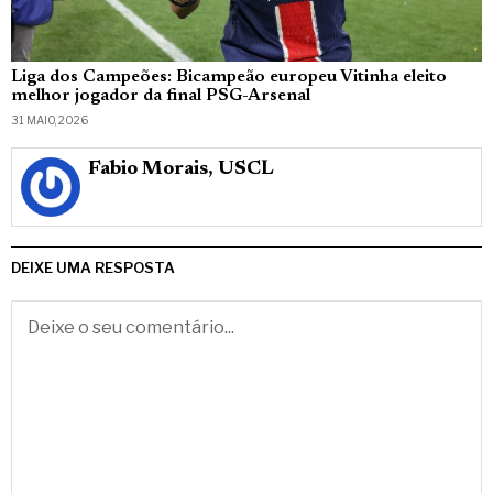
Liga dos Campeões: Bicampeão europeu Vitinha eleito
melhor jogador da final PSG-Arsenal
31 MAIO, 2026
Fabio Morais, USCL
DEIXE UMA RESPOSTA