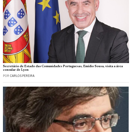
Secretário de Estado das Comunidades Portuguesas, Emídio Sousa, visita a área
consular de Lyon
POR
CARLOS PEREIRA