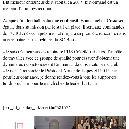
Élu meilleur entraîneur de National en 2017, le Normand est un
meneur d’hommes reconnu.
Adepte d’un football technique et offensif, Emmanuel da Costa sera
épaulé dans sa mission par le staff en place. Il sera aux commandes
de l’USCL dès cet après-midi et dirigera sa première rencontre dans
une semaine, sur la pelouse du SC Bastia.
«Je suis très heureux de rejoindre l’US Créteil/Lusitanos. J’ai hâte
de travailler avec ce groupe de qualité pour essayer d’obtenir une
dynamique de victoires» dit Emmanuel da Costa cité par le club.
«Je tiens à remercier le Président Armando Lopes et Rui Pataca
pour leur confiance, je donne rendez-vous à tous les supporters
lundi prochain pour le match chez le leader bastiais».
[pro_ad_display_adzone id=”38157″]