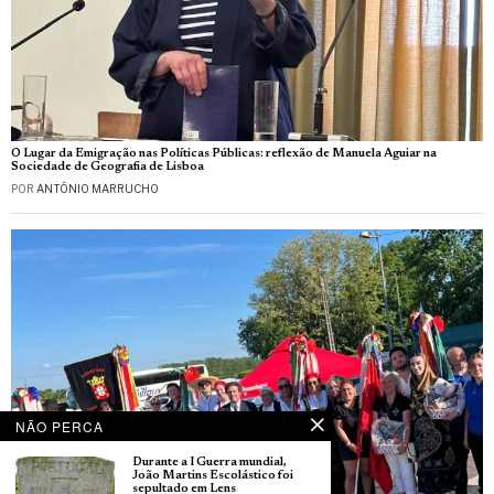
O Lugar da Emigração nas Políticas Públicas: reflexão de Manuela Aguiar na
Sociedade de Geografia de Lisboa
POR
ANTÓNIO MARRUCHO
NÃO PERCA
Durante a I Guerra mundial,
João Martins Escolástico foi
sepultado em Lens