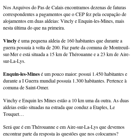
Nos Arquivos do Pas de Calais encontramos dezenas de faturas
correspondentes a pagamentos que o CEP fez pela ocupação de
alojamentos em duas aldeias: Vincly e Enquin-les-Mines, mais
nesta última do que na primeira.
Vincly
é uma pequena aldeia de 160 habitantes que durante a
guerra possuía à volta de 200. Faz parte da comuna de Montreuil-
sur-Mer e está situada a 15 km de Thérouanne e a 23 km de Aire-
sur-La-Lys.
Enquin-les-Mines
é um pouco maior: possui 1.450 habitantes e
durante a I Guerra mundial possuía 1.300 habitantes. Pertence à
comuna de Saint-Omer.
Vinchy e Enquin les Mines estão a 10 km uma da outra. As duas
aldeias estão situadas na estrada que conduz a Etaples, Le
Touquet…
Será que é em Thérouanne e em Aire-sur-La-Lys que devemos
encontrar parte da resposta às questões que nos colocamos?