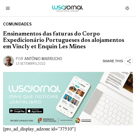
COMUNIDADES
Ensinamentos das faturas do Corpo
Expedicionário Portugueses dos alojamentos
em Vincly et Enquin Les Mines
POR
ANTÓNIO MARRUCHO
SHARE THIS
13 SETEMBRO, 2022
[pro_ad_display_adzone id=”37510″]