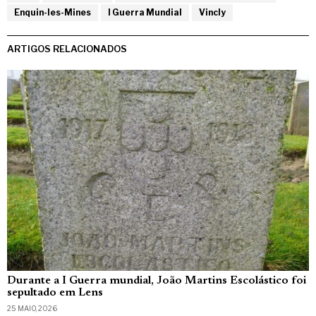
Enquin-les-Mines
I Guerra Mundial
Vincly
ARTIGOS RELACIONADOS
Durante a I Guerra mundial, João Martins Escolástico foi
sepultado em Lens
25 MAIO, 2026