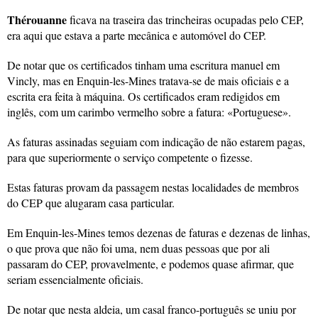
Thérouanne
ficava na traseira das trincheiras ocupadas pelo CEP,
era aqui que estava a parte mecânica e automóvel do CEP.
De notar que os certificados tinham uma escritura manuel em
Vincly, mas en Enquin-les-Mines tratava-se de mais oficiais e a
escrita era feita à máquina. Os certificados eram redigidos em
inglês, com um carimbo vermelho sobre a fatura: «Portuguese».
As faturas assinadas seguiam com indicação de não estarem pagas,
para que superiormente o serviço competente o fizesse.
Estas faturas provam da passagem nestas localidades de membros
do CEP que alugaram casa particular.
Em Enquin-les-Mines temos dezenas de faturas e dezenas de linhas,
o que prova que não foi uma, nem duas pessoas que por ali
passaram do CEP, provavelmente, e podemos quase afirmar, que
seriam essencialmente oficiais.
De notar que nesta aldeia, um casal franco-português se uniu por