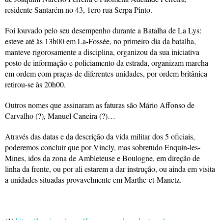
residente Santarém no 43, 1ero rua Serpa Pinto.
Foi louvado pelo seu desempenho durante a Batalha de La Lys:
esteve até às 13h00 em La-Fossée, no primeiro dia da batalha,
manteve rigorosamente a disciplina, organizou da sua iniciativa
posto de informação e policiamento da estrada, organizam marcha
em ordem com praças de diferentes unidades, por ordem britânica
retirou-se às 20h00.
Outros nomes que assinaram as faturas são Mário Affonso de
Carvalho (?), Manuel Caneira (?)…
Através das datas e da descrição da vida militar dos 5 oficiais,
poderemos concluir que por Vincly, mas sobretudo Enquin-les-
Mines, idos da zona de Ambleteuse e Boulogne, em direção de
linha da frente, ou por ali estarem a dar instrução, ou ainda em visita
a unidades situadas provavelmente em Marthe-et-Manetz.