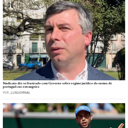
Sindicato diz-se frustrado com Governo sobre regime jurídico do ensino de
português no estrangeiro
POR
_LUSOJORNAL