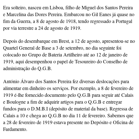
Era solteiro, nasceu em Lisboa, filho de Miguel dos Santos Pereira
e Marcelina das Dores Pereira. Embarcou no Gil Eanes já quase no
fim da Guerra, a 8 de agosto de 1918, tendo regressado a Portugal
por via terrestre a 24 de agosto de 1919.
Depois do desembarque em Brest, a 12 de agosto, apresentou-se no
Quartel General de Base a 3 de setembro, no dia seguinte foi
colocado no Grupo de Bateria Artilheiro até ao 12 de janeiro de
1919, aqui desempenhou o papel de Tesoureiro do Conselho de
administração do Q.G.B.
António Álvaro dos Santos Pereira fez diversas deslocações para
alimentar em dinheiro os serviços. Por exemplo, a 8 de fevereiro de
1919 é-lhe fornecido documento pelo Q.G.B para seguir até Calais
e Boulogne a fim de adquirir artigos para o Q.G.B e entregar
fundos para o D.M.B.I (depósito de material da base). Regressa de
Calais a 10 e chega ao Q.G.B no dia 11 de fevereiro. Sabemos que
a 28 de fevereiro de 1919 estava presente no Depósito e Oficina de
Fardamento.