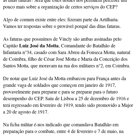
pouco mais sobre a organização de certos serviços do CEP?
Algo de comum existe entre eles: fizeram parte da Artilharia.
Vamos ter respostas sobre o provável porquê das ditas faturas.
As faturas que possuímos de Vincly são ambas assinadas pelo
Luiz José da Motta
Capitão
, Comandante do Batalhão de
Infantaria n°34, casado com Sara Abreu da Fonseca Motta, natural
de Coimbra, filho de César José Motta e Maria da Conceição dos
Santos Motta, que moravam na rua dos militares n°2, em Coimbra.
De notar que Luiz José da Motta embarcou para França antes da
grande vaga de soldados que começou em janeiro de 1917,
provavelmente para preparar e para se preparar para o futuro
desempenho do CEP. Saiu de Lisboa a 25 de dezembro de 1916 e
terá regressado em fevereiro de 1919, tendo sido promovido a Major
a 20 de agosto de 1917.
Na ficha militar é-nos indicado que comandava Batalhão em
preparação para o combate, entre 4 de fevereiro e 7 de maio, na