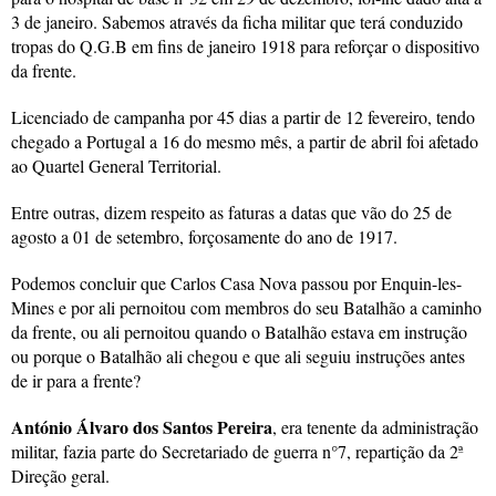
3 de janeiro. Sabemos através da ficha militar que terá conduzido
tropas do Q.G.B em fins de janeiro 1918 para reforçar o dispositivo
da frente.
Licenciado de campanha por 45 dias a partir de 12 fevereiro, tendo
chegado a Portugal a 16 do mesmo mês, a partir de abril foi afetado
ao Quartel General Territorial.
Entre outras, dizem respeito as faturas a datas que vão do 25 de
agosto a 01 de setembro, forçosamente do ano de 1917.
Podemos concluir que Carlos Casa Nova passou por Enquin-les-
Mines e por ali pernoitou com membros do seu Batalhão a caminho
da frente, ou ali pernoitou quando o Batalhão estava em instrução
ou porque o Batalhão ali chegou e que ali seguiu instruções antes
de ir para a frente?
António Álvaro dos Santos Pereira
, era tenente da administração
militar, fazia parte do Secretariado de guerra n°7, repartição da 2ª
Direção geral.