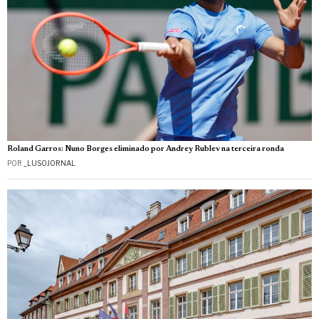
Roland Garros: Nuno Borges eliminado por Andrey Rublev na terceira ronda
POR
_LUSOJORNAL