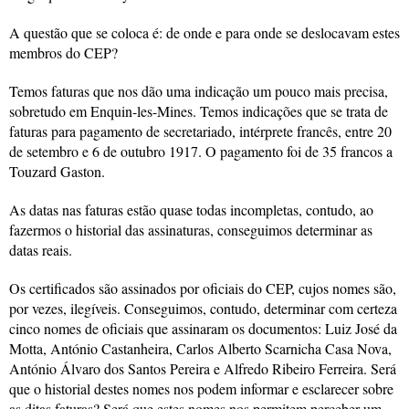
A questão que se coloca é: de onde e para onde se deslocavam estes
membros do CEP?
Temos faturas que nos dão uma indicação um pouco mais precisa,
sobretudo em Enquin-les-Mines. Temos indicações que se trata de
faturas para pagamento de secretariado, intérprete francês, entre 20
de setembro e 6 de outubro 1917. O pagamento foi de 35 francos a
Touzard Gaston.
As datas nas faturas estão quase todas incompletas, contudo, ao
fazermos o historial das assinaturas, conseguimos determinar as
datas reais.
Os certificados são assinados por oficiais do CEP, cujos nomes são,
por vezes, ilegíveis. Conseguimos, contudo, determinar com certeza
cinco nomes de oficiais que assinaram os documentos: Luiz José da
Motta, António Castanheira, Carlos Alberto Scarnicha Casa Nova,
António Álvaro dos Santos Pereira e Alfredo Ribeiro Ferreira. Será
que o historial destes nomes nos podem informar e esclarecer sobre
as ditas faturas? Será que estes nomes nos permitem perceber um