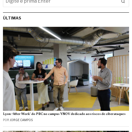
ÚLTIMAS
Lyon: ‘After Work’ do PBC no campus YNOV dedicado aos riscos de ciberataques
POR
JORGE CAMPOS