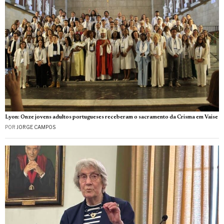
Lyon: Onze jovens adultos portugueses receberam o sacramento da Crisma em Vaise
POR
JORGE CAMPOS