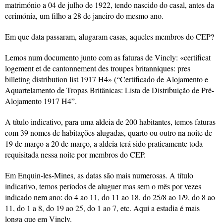
matrimónio a 04 de julho de 1922, tendo nascido do casal, antes da
cerimónia, um filho a 28 de janeiro do mesmo ano.
Em que data passaram, alugaram casas, aqueles membros do CEP?
Lemos num documento junto com as faturas de Vincly: «certificat
logement et de cantonnement des troupes britanniques: pres
billeting distribution list 1917 H4» (“Certificado de Alojamento e
Aquartelamento de Tropas Britânicas: Lista de Distribuição de Pré-
Alojamento 1917 H4”.
A título indicativo, para uma aldeia de 200 habitantes, temos faturas
com 39 nomes de habitações alugadas, quarto ou outro na noite de
19 de março a 20 de março, a aldeia terá sido praticamente toda
requisitada nessa noite por membros do CEP.
Em Enquin-les-Mines, as datas são mais numerosas. A título
indicativo, temos períodos de aluguer mas sem o mês por vezes
indicado nem ano: do 4 ao 11, do 11 ao 18, do 25/8 ao 1/9, do 8 ao
11, do 1 a 8, do 19 ao 25, do 1 ao 7, etc. Aqui a estadia é mais
longa que em Vincly.