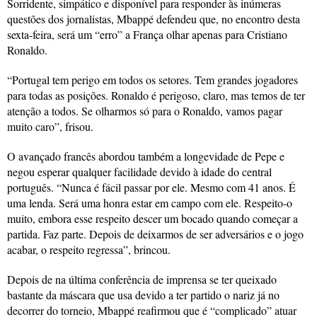
Sorridente, simpático e disponível para responder às inúmeras
questões dos jornalistas, Mbappé defendeu que, no encontro desta
sexta-feira, será um “erro” a França olhar apenas para Cristiano
Ronaldo.
“Portugal tem perigo em todos os setores. Tem grandes jogadores
para todas as posições. Ronaldo é perigoso, claro, mas temos de ter
atenção a todos. Se olharmos só para o Ronaldo, vamos pagar
muito caro”, frisou.
O avançado francês abordou também a longevidade de Pepe e
negou esperar qualquer facilidade devido à idade do central
português. “Nunca é fácil passar por ele. Mesmo com 41 anos. É
uma lenda. Será uma honra estar em campo com ele. Respeito-o
muito, embora esse respeito descer um bocado quando começar a
partida. Faz parte. Depois de deixarmos de ser adversários e o jogo
acabar, o respeito regressa”, brincou.
Depois de na última conferência de imprensa se ter queixado
bastante da máscara que usa devido a ter partido o nariz já no
decorrer do torneio, Mbappé reafirmou que é “complicado” atuar