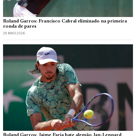
Roland Garros: Francisco Cabral eliminado na primeira
ronda de pares
28 MAIO, 2026
Roland Garros: Jaime Faria bate alemão Jan-Lennard