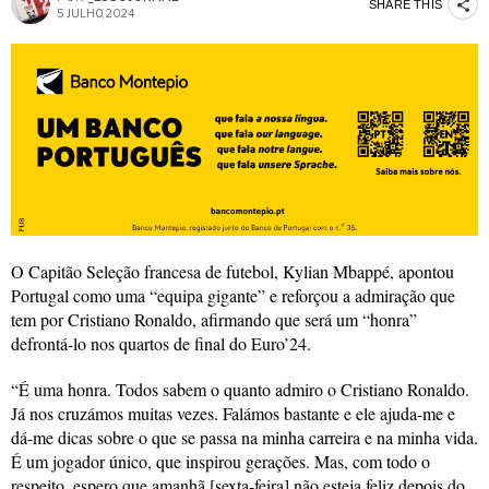
SHARE THIS
5 JULHO, 2024
O Capitão Seleção francesa de futebol, Kylian Mbappé, apontou
Portugal como uma “equipa gigante” e reforçou a admiração que
tem por Cristiano Ronaldo, afirmando que será um “honra”
defrontá-lo nos quartos de final do Euro’24.
“É uma honra. Todos sabem o quanto admiro o Cristiano Ronaldo.
Já nos cruzámos muitas vezes. Falámos bastante e ele ajuda-me e
dá-me dicas sobre o que se passa na minha carreira e na minha vida.
É um jogador único, que inspirou gerações. Mas, com todo o
respeito, espero que amanhã [sexta-feira] não esteja feliz depois do