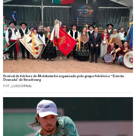
Festival de folclore de Molsheim foi organizado pelo grupo folclórico “Estrela
Dourada” de Strasbourg
POR
_LUSOJORNAL