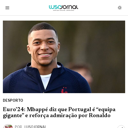
DESPORTO
Euro’24: Mbappé diz que Portugal é “equipa
gigante” e reforça admiração por Ronaldo
POR
_LUSOJORNAL