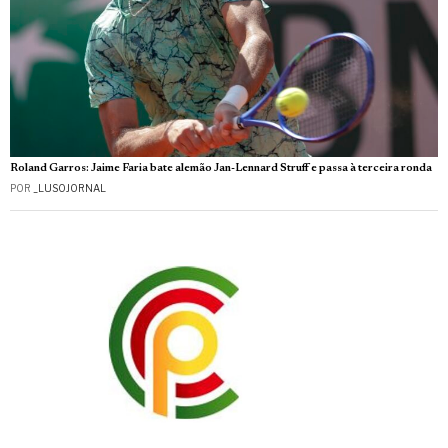
Roland Garros: Jaime Faria bate alemão Jan-Lennard Struff e passa à terceira ronda
POR
_LUSOJORNAL