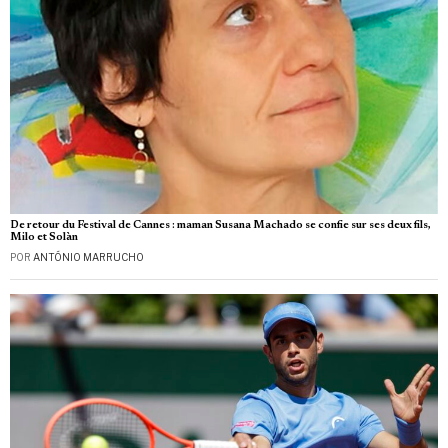
De retour du Festival de Cannes : maman Susana Machado se confie sur ses deux fils,
Milo et Solàn
POR
ANTÓNIO MARRUCHO