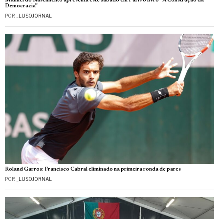
Manuel do Nascimento apresenta este sábado em Paris o livro “A Construção da
Democracia”
POR
_LUSOJORNAL
Roland Garros: Francisco Cabral eliminado na primeira ronda de pares
POR
_LUSOJORNAL