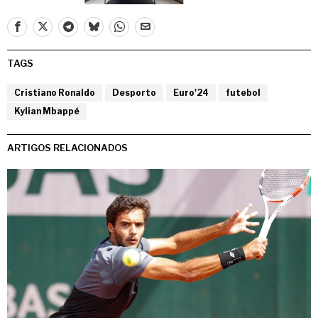
TAGS
Cristiano Ronaldo
Desporto
Euro'24
futebol
Kylian Mbappé
ARTIGOS RELACIONADOS