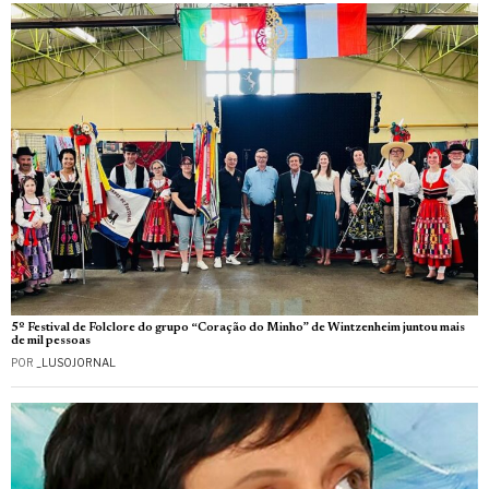
5º Festival de Folclore do grupo “Coração do Minho” de Wintzenheim juntou mais
de mil pessoas
POR
_LUSOJORNAL