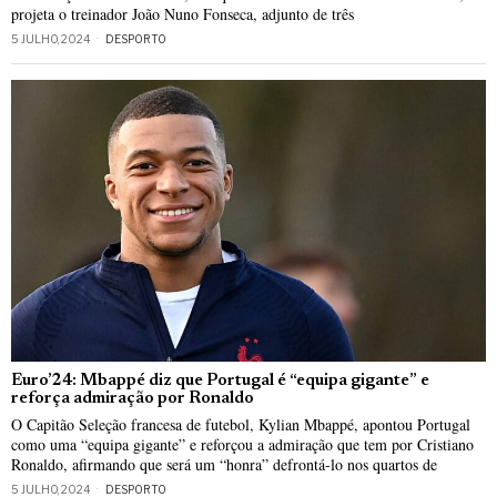
projeta o treinador João Nuno Fonseca, adjunto de três
5 JULHO, 2024
DESPORTO
Euro’24: Mbappé diz que Portugal é “equipa gigante” e
reforça admiração por Ronaldo
O Capitão Seleção francesa de futebol, Kylian Mbappé, apontou Portugal
como uma “equipa gigante” e reforçou a admiração que tem por Cristiano
Ronaldo, afirmando que será um “honra” defrontá-lo nos quartos de
5 JULHO, 2024
DESPORTO