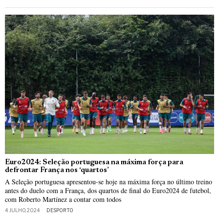
Euro2024: Seleção portuguesa na máxima força para
defrontar França nos ‘quartos’
A Seleção portuguesa apresentou-se hoje na máxima força no último treino
antes do duelo com a França, dos quartos de final do Euro2024 de futebol,
com Roberto Martínez a contar com todos
4 JULHO, 2024
DESPORTO