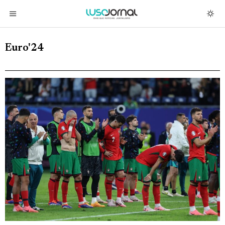
Euro'24