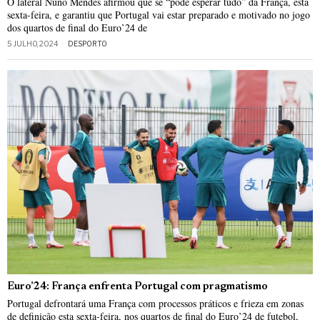
O lateral Nuno Mendes afirmou que se “pode esperar tudo” da França, esta
sexta-feira, e garantiu que Portugal vai estar preparado e motivado no jogo
dos quartos de final do Euro’24 de
5 JULHO, 2024
DESPORTO
Euro’24: França enfrenta Portugal com pragmatismo
Portugal defrontará uma França com processos práticos e frieza em zonas
de definição esta sexta-feira, nos quartos de final do Euro’24 de futebol,