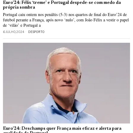
Euro’24: Félix ‘treme’ e Portugal despede-se com medo da
própria sombra
Portugal caiu ontem nos penáltis (5-3) nos quartos de final do Euro’24 de
futebol perante a França, após novo ‘nulo’, com João Félix a vestir o papel
de ‘vilão’ e Portugal a
6 JULHO, 2024
DESPORTO
Euro’24: Deschamps quer França mais eficaz e alerta para