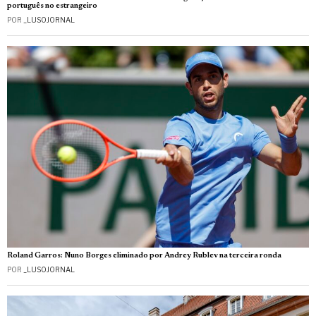
português no estrangeiro
POR
_LUSOJORNAL
Roland Garros: Nuno Borges eliminado por Andrey Rublev na terceira ronda
POR
_LUSOJORNAL