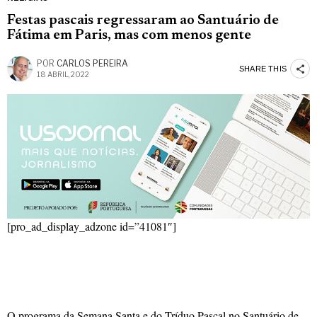
Festas pascais regressaram ao Santuário de
Fátima em Paris, mas com menos gente
POR
CARLOS PEREIRA
SHARE THIS
18 ABRIL, 2022
[pro_ad_display_adzone id=”41081″]
O programa da Semana Santa e do Tríduo Pascal no Santuário de