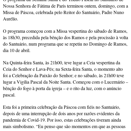
Nossa Senhora de Fátima de Paris terminou ontem, domingo, com a
Missa de Páscoa, celebrada pelo Reitor do Santuário, Padre Nuno
Aurélio.
O programa começou com a Missa vespertina do sábado de Ramos,
às 18h30, precedida pela bênção dos Ramos e pela procissão à volta
do Santuário, num programa que se repetiu no Domingo de Ramos,
dia 10 de abril.
Na Quinta-feira Santa, às 21h00, teve lugar a Ceia vespertina da
Ceia do Senhor e Lava-Pés; na Sexta-feira Santa, o momento alto
foi a Celebração da Paixão do Senhor; e no sábado, às 21h00 teve
lugar a Vigília Pascal da Noite Santa. Começou com o Lucernário –
bênção do fogo à porta da igreja – e o rito da luz, com o anúncio
pascal.
Esta foi a primeira celebração da Páscoa com fiéis no Santuário,
depois de uma interrupção de dois anos por razões evidentes da
pandemia de Covid-19. Por isso, estas celebrações tiveram ainda
mais simbolismo. “Eu penso que são momentos em que as pessoas