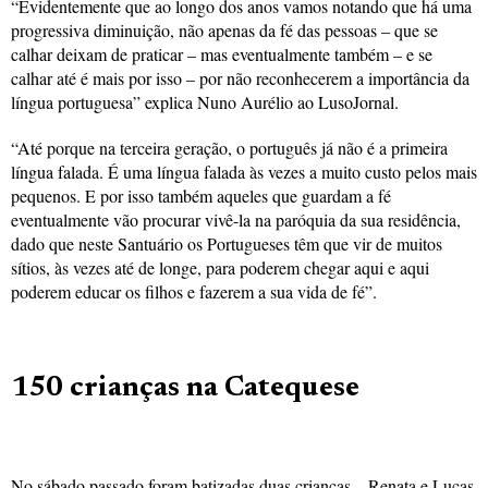
“Evidentemente que ao longo dos anos vamos notando que há uma
progressiva diminuição, não apenas da fé das pessoas – que se
calhar deixam de praticar – mas eventualmente também – e se
calhar até é mais por isso – por não reconhecerem a importância da
língua portuguesa” explica Nuno Aurélio ao LusoJornal.
“Até porque na terceira geração, o português já não é a primeira
língua falada. É uma língua falada às vezes a muito custo pelos mais
pequenos. E por isso também aqueles que guardam a fé
eventualmente vão procurar vivê-la na paróquia da sua residência,
dado que neste Santuário os Portugueses têm que vir de muitos
sítios, às vezes até de longe, para poderem chegar aqui e aqui
poderem educar os filhos e fazerem a sua vida de fé”.
150 crianças na Catequese
No sábado passado foram batizadas duas crianças – Renata e Lucas