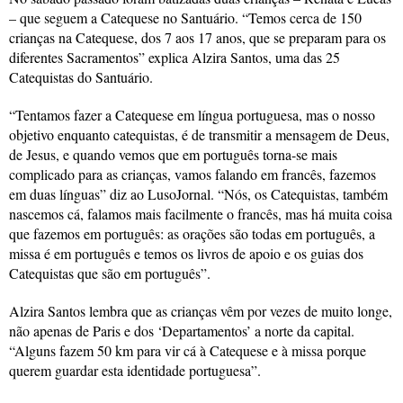
– que seguem a Catequese no Santuário. “Temos cerca de 150
crianças na Catequese, dos 7 aos 17 anos, que se preparam para os
diferentes Sacramentos” explica Alzira Santos, uma das 25
Catequistas do Santuário.
“Tentamos fazer a Catequese em língua portuguesa, mas o nosso
objetivo enquanto catequistas, é de transmitir a mensagem de Deus,
de Jesus, e quando vemos que em português torna-se mais
complicado para as crianças, vamos falando em francês, fazemos
em duas línguas” diz ao LusoJornal. “Nós, os Catequistas, também
nascemos cá, falamos mais facilmente o francês, mas há muita coisa
que fazemos em português: as orações são todas em português, a
missa é em português e temos os livros de apoio e os guias dos
Catequistas que são em português”.
Alzira Santos lembra que as crianças vêm por vezes de muito longe,
não apenas de Paris e dos ‘Departamentos’ a norte da capital.
“Alguns fazem 50 km para vir cá à Catequese e à missa porque
querem guardar esta identidade portuguesa”.