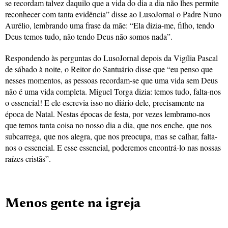
se recordam talvez daquilo que a vida do dia a dia não lhes permite
reconhecer com tanta evidência” disse ao LusoJornal o Padre Nuno
Aurélio, lembrando uma frase da mãe: “Ela dizia-me, filho, tendo
Deus temos tudo, não tendo Deus não somos nada”.
Respondendo às perguntas do LusoJornal depois da Vigília Pascal
de sábado à noite, o Reitor do Santuário disse que “eu penso que
nesses momentos, as pessoas recordam-se que uma vida sem Deus
não é uma vida completa. Miguel Torga dizia: temos tudo, falta-nos
o essencial! E ele escrevia isso no diário dele, precisamente na
época de Natal. Nestas épocas de festa, por vezes lembramo-nos
que temos tanta coisa no nosso dia a dia, que nos enche, que nos
subcarrega, que nos alegra, que nos preocupa, mas se calhar, falta-
nos o essencial. E esse essencial, poderemos encontrá-lo nas nossas
raízes cristãs”.
Menos gente na igreja