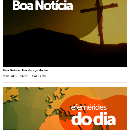
Boa Notícia: Um abraço divino
POR
PADRE CARLOS CAETANO