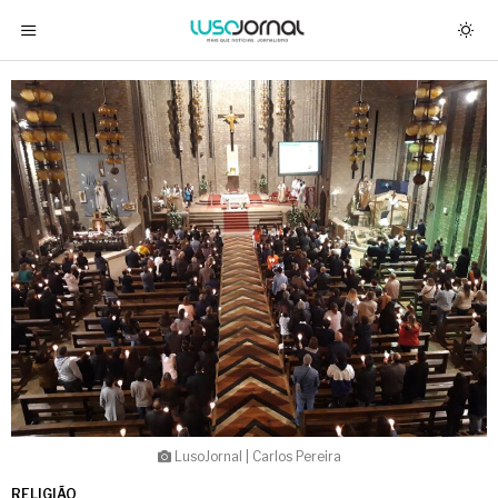
LusoJornal | Carlos Pereira
RELIGIÃO