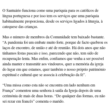
O Santuário funciona como uma paróquia para os católicos de
língua portuguesa e por isso tem os serviços que uma paróquia
habitualmente proporciona, desde os serviços ligados à liturgia, à
catequese das crianças.
Mas o número de membros da Comunidade tem baixado bastante.
“A pandemia foi um embate muito forte, porque de facto quebrou os
laços de encontro, de união e até de reunião. Há dois anos que não
tínhamos festas pascais e isso, parecendo que não, tem sido de
recuperação lenta. Mas enfim, confiamos que venha a ser possível
ainda manter e transmitir aos vindouros, quer a memória da igreja
do lugar em que estamos, quer também o nosso próprio património
espiritual e cultural que se associa à celebração da fé”.
“Uma missa como esta não se encontra em lado nenhum em
França” comentou uma senhora à saída da Igreja depois de uma
cerimónia de mais de duas horas. “De qualquer das formas, eu não
sei rezar em francês” comenta o marido.