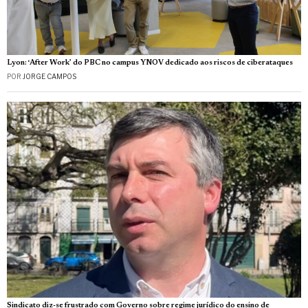
Lyon: ‘After Work’ do PBC no campus YNOV dedicado aos riscos de ciberataques
POR
JORGE CAMPOS
Sindicato diz-se frustrado com Governo sobre regime jurídico do ensino de