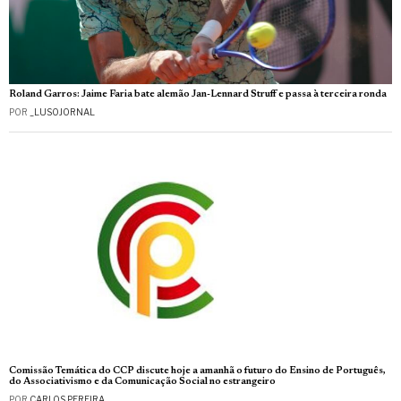
Roland Garros: Jaime Faria bate alemão Jan-Lennard Struff e passa à terceira ronda
POR
_LUSOJORNAL
Comissão Temática do CCP discute hoje a amanhã o futuro do Ensino de Português,
do Associativismo e da Comunicação Social no estrangeiro
POR
CARLOS PEREIRA