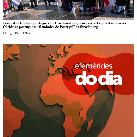
Festival de folclore português em Oberhausbergen organizado pela Associação
folclórica portuguesa “Saudades de Portugal” de Strasbourg
POR
_LUSOJORNAL