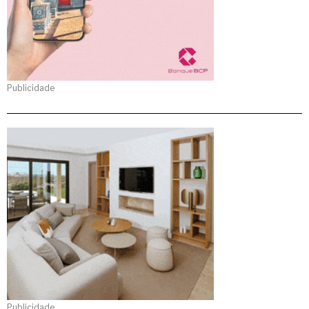
Publicidade
Publicidade