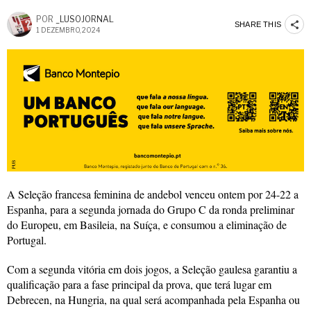
POR
_LUSOJORNAL
SHARE THIS
1 DEZEMBRO, 2024
A Seleção francesa feminina de andebol venceu ontem por 24-22 a
Espanha, para a segunda jornada do Grupo C da ronda preliminar
do Europeu, em Basileia, na Suíça, e consumou a eliminação de
Portugal.
Com a segunda vitória em dois jogos, a Seleção gaulesa garantiu a
qualificação para a fase principal da prova, que terá lugar em
Debrecen, na Hungria, na qual será acompanhada pela Espanha ou