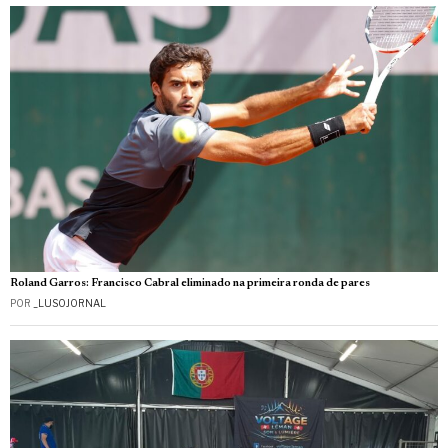
Roland Garros: Francisco Cabral eliminado na primeira ronda de pares
POR
_LUSOJORNAL