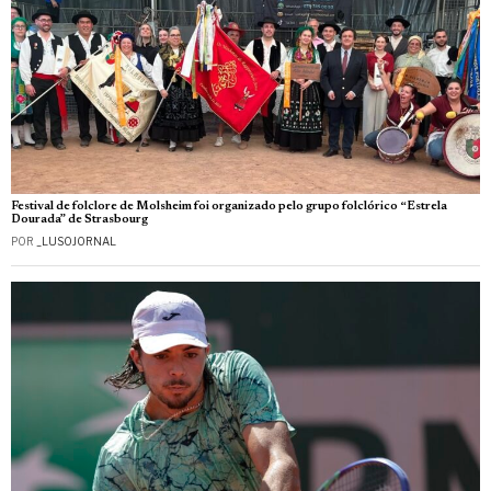
Festival de folclore de Molsheim foi organizado pelo grupo folclórico “Estrela
Dourada” de Strasbourg
POR
_LUSOJORNAL