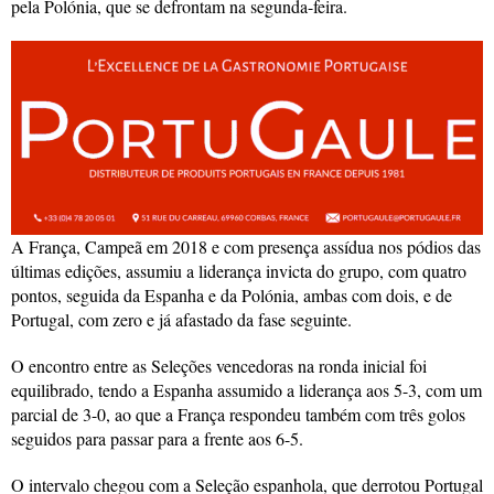
pela Polónia, que se defrontam na segunda-feira.
A França, Campeã em 2018 e com presença assídua nos pódios das
últimas edições, assumiu a liderança invicta do grupo, com quatro
pontos, seguida da Espanha e da Polónia, ambas com dois, e de
Portugal, com zero e já afastado da fase seguinte.
O encontro entre as Seleções vencedoras na ronda inicial foi
equilibrado, tendo a Espanha assumido a liderança aos 5-3, com um
parcial de 3-0, ao que a França respondeu também com três golos
seguidos para passar para a frente aos 6-5.
O intervalo chegou com a Seleção espanhola, que derrotou Portugal