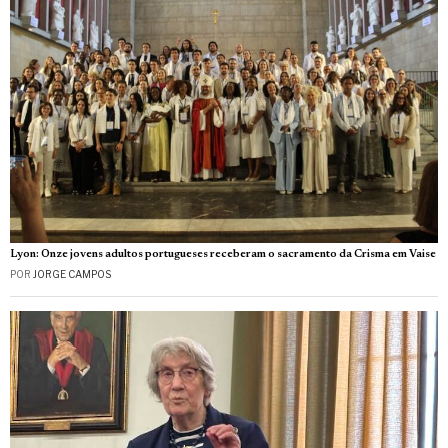
Lyon: Onze jovens adultos portugueses receberam o sacramento da Crisma em Vaise
POR
JORGE CAMPOS