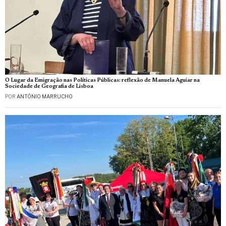
O Lugar da Emigração nas Políticas Públicas: reflexão de Manuela Aguiar na
Sociedade de Geografia de Lisboa
POR
ANTÓNIO MARRUCHO