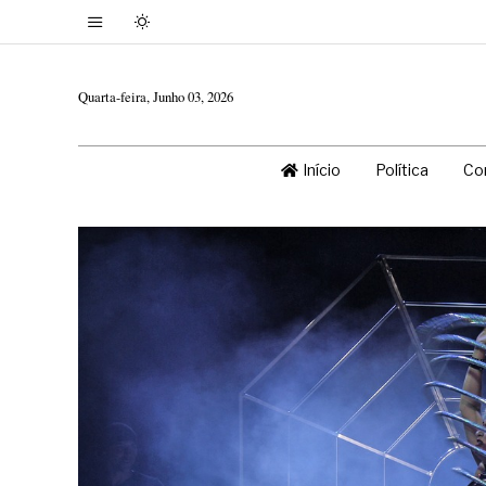
Quarta-feira, Junho 03, 2026
Início
Política
Co