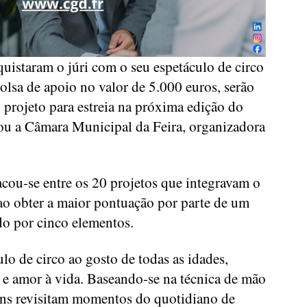
istaram o júri com o seu espetáculo de circo
olsa de apoio no valor de 5.000 euros, serão
 projeto para estreia na próxima edição do
elou a Câmara Municipal da Feira, organizadora
cou-se entre os 20 projetos que integravam o
o obter a maior pontuação por parte de um
ído por cinco elementos.
o de circo ao gosto de todas as idades,
a e amor à vida. Baseando-se na técnica de mão
ens revisitam momentos do quotidiano de