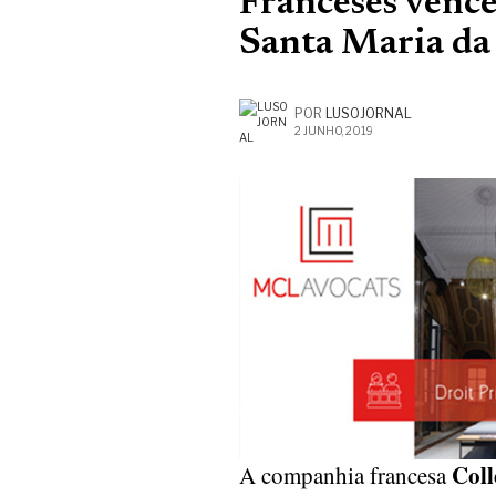
Franceses venc
Santa Maria da
POR
LUSOJORNAL
2 JUNHO, 2019
Coll
A companhia francesa