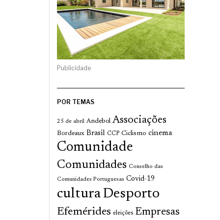
Publicidade
POR TEMAS
Associações
Andebol
25 de abril
cinema
Brasil
Bordeaux
Ciclismo
CCP
Comunidade
Comunidades
Conselho das
Covid-19
Comunidades Portuguesas
cultura
Desporto
Efemérides
Empresas
eleições