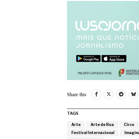
Share this
TAGS
Arte
Arte de Rua
Circo
Festival Internacional
Imagin