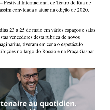
– Festival Internacional de Teatro de Rua de
 assim convidada a atuar na edição de 2020,
dias 23 a 25 de maio em vários espaços e salas
istas vencedores desta rubrica de novos
maginarius, tiveram em cena o espetáculo
xibições no largo do Rossio e na Praça Gaspar