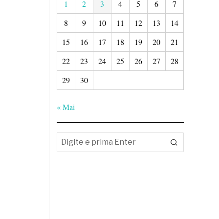
1
2
3
4
5
6
7
8
9
10
11
12
13
14
15
16
17
18
19
20
21
22
23
24
25
26
27
28
29
30
« Mai