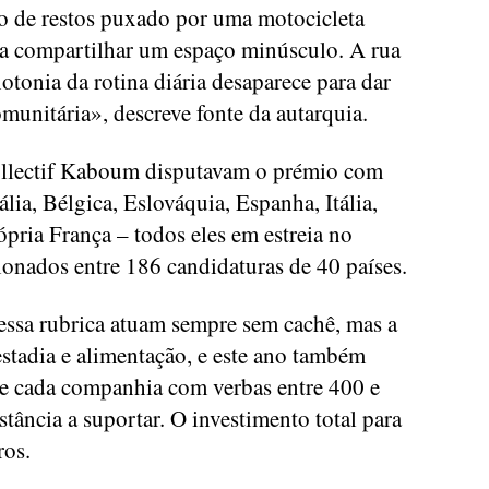
to de restos puxado por uma motocicleta
 a compartilhar um espaço minúsculo. A rua
otonia da rotina diária desaparece para dar
munitária», descreve fonte da autarquia.
llectif Kaboum disputavam o prémio com
lia, Bélgica, Eslováquia, Espanha, Itália,
ópria França – todos eles em estreia no
cionados entre 186 candidaturas de 40 países.
 essa rubrica atuam sempre sem cachê, mas a
stadia e alimentação, e este ano também
e cada companhia com verbas entre 400 e
stância a suportar. O investimento total para
ros.