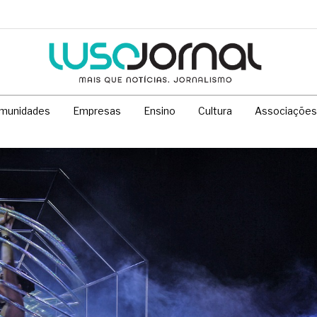
munidades
Empresas
Ensino
Cultura
Associações