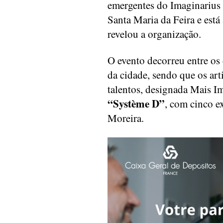
emergentes do Imaginarius 
Santa Maria da Feira e está
revelou a organização.
O evento decorreu entre os 
da cidade, sendo que os art
talentos, designada Mais I
“Système D”
, com cinco e
Moreira.