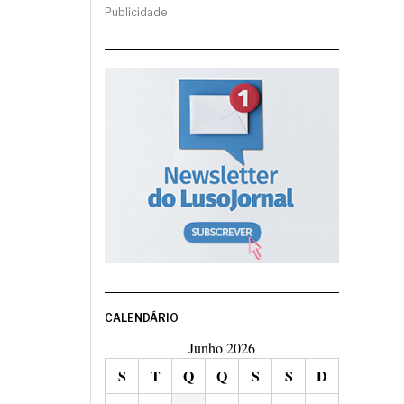
Publicidade
CALENDÁRIO
Junho 2026
S
T
Q
Q
S
S
D