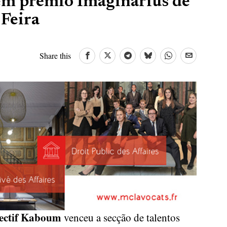
em prémio Imaginarius de
 Feira
Share this
ectif Kaboum
venceu a secção de talentos