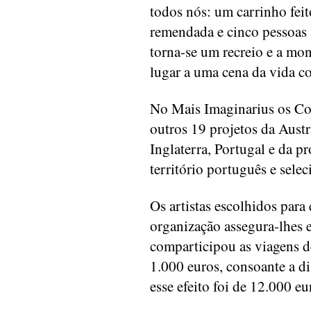
todos nós: um carrinho fei
remendada e cinco pessoas
torna-se um recreio e a mon
lugar a uma cena da vida co
No Mais Imaginarius os Co
outros 19 projetos da Austrá
Inglaterra, Portugal e da pr
território português e sele
Os artistas escolhidos para
organização assegura-lhes e
comparticipou as viagens d
1.000 euros, consoante a di
esse efeito foi de 12.000 eu