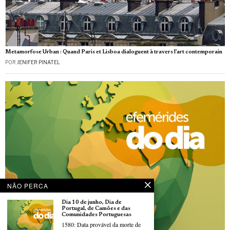
Metamorfose Urban : Quand Paris et Lisboa dialoguent à travers l’art contemporain
POR
JENIFER PINATEL
NÃO PERCA
Dia 10 de junho, Dia de
Portugal, de Camões e das
Comunidades Portuguesas
1580: Data provável da morte de