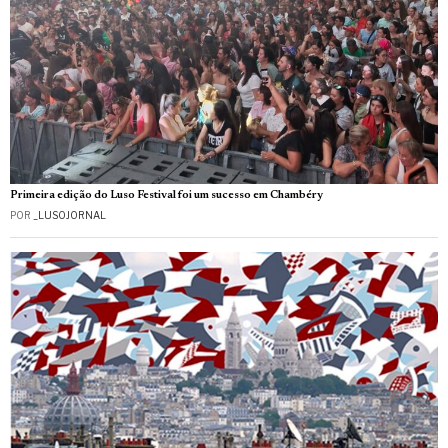
Primeira edição do Luso Festival foi um sucesso em Chambéry
POR
_LUSOJORNAL