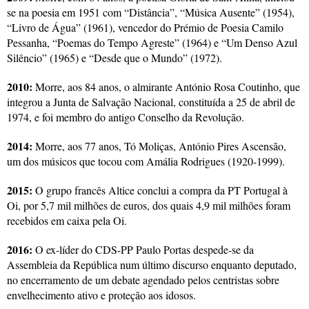
se na poesia em 1951 com “Distância”, “Música Ausente” (1954),
“Livro de Água” (1961), vencedor do Prémio de Poesia Camilo
Pessanha, “Poemas do Tempo Agreste” (1964) e “Um Denso Azul
Silêncio” (1965) e “Desde que o Mundo” (1972).
2010:
Morre, aos 84 anos, o almirante António Rosa Coutinho, que
integrou a Junta de Salvação Nacional, constituída a 25 de abril de
1974, e foi membro do antigo Conselho da Revolução.
2014:
Morre, aos 77 anos, Tó Moliças, António Pires Ascensão,
um dos músicos que tocou com Amália Rodrigues (1920-1999).
2015:
O grupo francês Altice conclui a compra da PT Portugal à
Oi, por 5,7 mil milhões de euros, dos quais 4,9 mil milhões foram
recebidos em caixa pela Oi.
2016:
O ex-líder do CDS-PP Paulo Portas despede-se da
Assembleia da República num último discurso enquanto deputado,
no encerramento de um debate agendado pelos centristas sobre
envelhecimento ativo e proteção aos idosos.