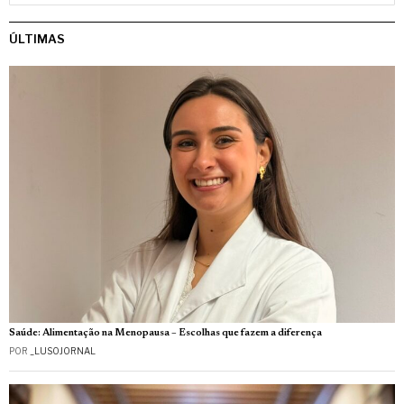
ÚLTIMAS
Saúde: Alimentação na Menopausa – Escolhas que fazem a diferença
POR
_LUSOJORNAL