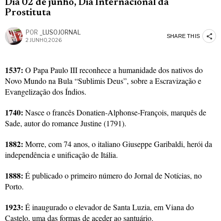
Dia 02 de junho, Dia Internacional da
Prostituta
POR
_LUSOJORNAL
SHARE THIS
2 JUNHO, 2026
1537:
O Papa Paulo III reconhece a humanidade dos nativos do
Novo Mundo na Bula “Sublimis Deus”, sobre a Escravização e
Evangelização dos Índios.
1740:
Nasce o francês Donatien-Alphonse-François, marquês de
Sade, autor do romance Justine (1791).
1882:
Morre, com 74 anos, o italiano Giuseppe Garibaldi, herói da
independência e unificação de Itália.
1888:
É publicado o primeiro número do Jornal de Notícias, no
Porto.
1923:
É inaugurado o elevador de Santa Luzia, em Viana do
Castelo, uma das formas de aceder ao santuário.