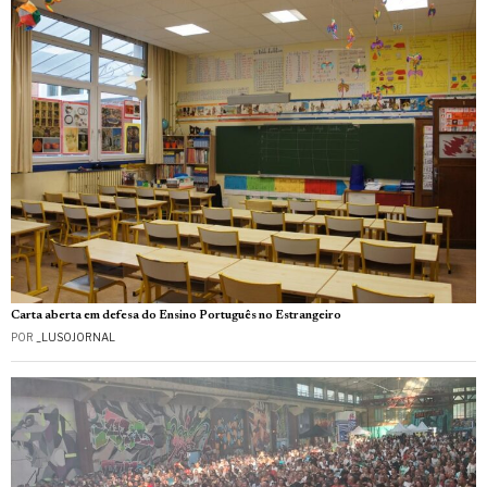
Carta aberta em defesa do Ensino Português no Estrangeiro
POR
_LUSOJORNAL