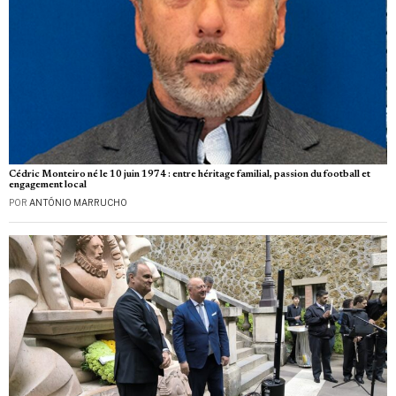
Cédric Monteiro né le 10 juin 1974 : entre héritage familial, passion du football et
engagement local
POR
ANTÓNIO MARRUCHO