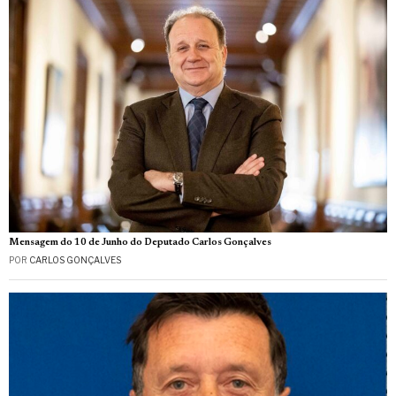
Mensagem do 10 de Junho do Deputado Carlos Gonçalves
POR
CARLOS GONÇALVES