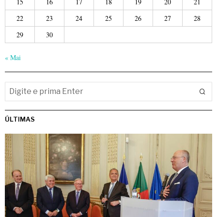
15
16
17
18
19
20
21
22
23
24
25
26
27
28
29
30
« Mai
ÚLTIMAS