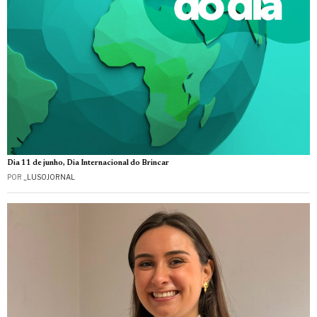
Dia 11 de junho, Dia Internacional do Brincar
POR
_LUSOJORNAL