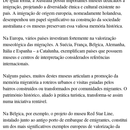
De igual forma, a Austrália possui importantes museus dedicados à
imigração, projetando a diversidade étnica e cultural existente no
país. A imigração de origem europeia, nomeadamente holandesa,
desempenhou um papel significativo na construção da sociedade
australiana e os museus preservam essa valiosa memória histórica.
Na Europa, vários países investiram fortemente na valorização
museológica das migrações. A Suécia, França, Bélgica, Alemanha,
Itália e Espanha – a Catalunha, exemplificam países que possuem
museus e centros de interpretação considerados referências
internacionais.
Nalguns países, muitos destes museus articulam a promoção da
memória migratória a roteiros urbanos e visitas guiadas pelos
bairros construídos ou transformados por comunidades migrantes. O
património histórico, aliado à prática turística, transforma-se assim
numa iniciativa rentável.
Na Bélgica, por exemplo, o projeto do museu Red Star Line,
instalado junto ao antigo porto de embarque de emigrantes, constitui
um dos mais significativos exemplos europeus de valorização da