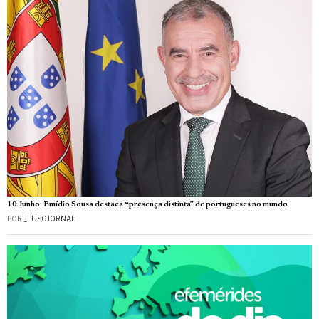
10 Junho: Emídio Sousa destaca “presença distinta” de portugueses no mundo
POR
_LUSOJORNAL