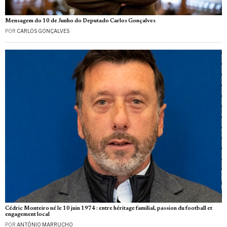
Mensagem do 10 de Junho do Deputado Carlos Gonçalves
POR
CARLOS GONÇALVES
Cédric Monteiro né le 10 juin 1974 : entre héritage familial, passion du football et
engagement local
POR
ANTÓNIO MARRUCHO