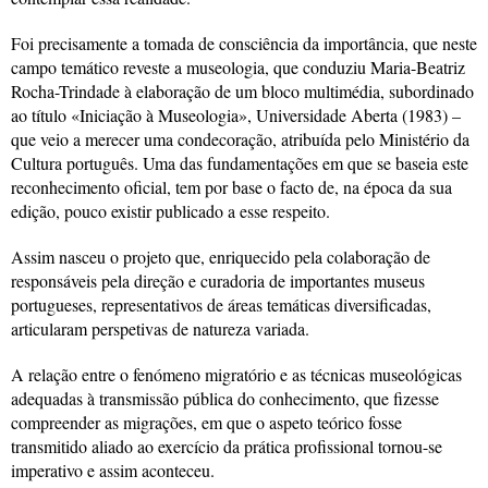
Foi precisamente a tomada de consciência da importância, que neste
campo temático reveste a museologia, que conduziu Maria-Beatriz
Rocha-Trindade à elaboração de um bloco multimédia, subordinado
ao título «Iniciação à Museologia», Universidade Aberta (1983) –
que veio a merecer uma condecoração, atribuída pelo Ministério da
Cultura português. Uma das fundamentações em que se baseia este
reconhecimento oficial, tem por base o facto de, na época da sua
edição, pouco existir publicado a esse respeito.
Assim nasceu o projeto que, enriquecido pela colaboração de
responsáveis pela direção e curadoria de importantes museus
portugueses, representativos de áreas temáticas diversificadas,
articularam perspetivas de natureza variada.
A relação entre o fenómeno migratório e as técnicas museológicas
adequadas à transmissão pública do conhecimento, que fizesse
compreender as migrações, em que o aspeto teórico fosse
transmitido aliado ao exercício da prática profissional tornou-se
imperativo e assim aconteceu.