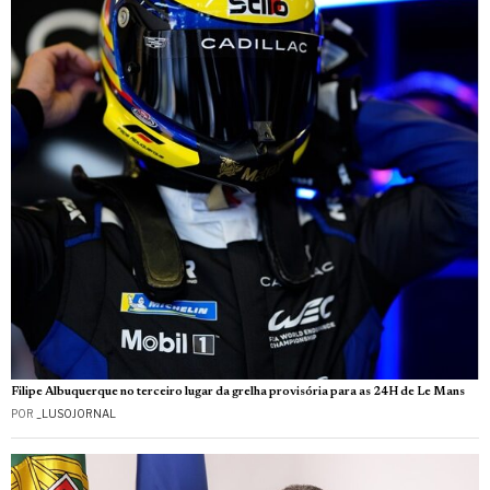
Filipe Albuquerque no terceiro lugar da grelha provisória para as 24H de Le Mans
POR
_LUSOJORNAL