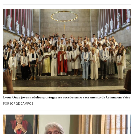
Lyon: Onze jovens adultos portugueses receberam o sacramento da Crisma em Vaise
POR
JORGE CAMPOS