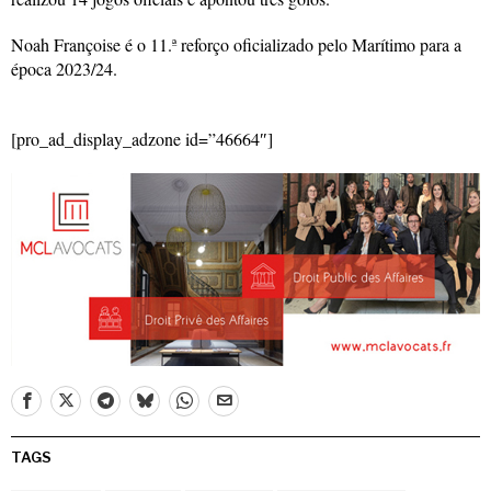
Noah Françoise é o 11.ª reforço oficializado pelo Marítimo para a
época 2023/24.
[pro_ad_display_adzone id=”46664″]
TAGS