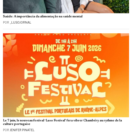
Saúde: A importância da alimentação na saúde mental
POR
_LUSOJORNAL
Le 7 juin, le nouveau festival ‘Luso Festival’ fera vibrer Chambéry au rythme de la
culture portugaise
POR
JENIFER PINATEL