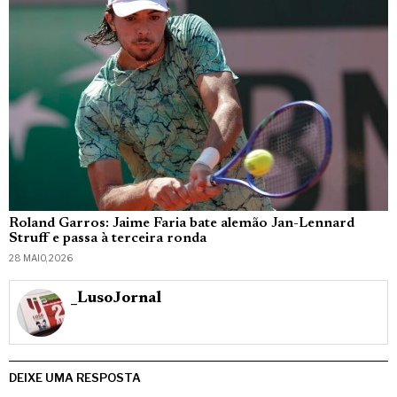
Roland Garros: Jaime Faria bate alemão Jan-Lennard
Struff e passa à terceira ronda
28 MAIO, 2026
_LusoJornal
DEIXE UMA RESPOSTA