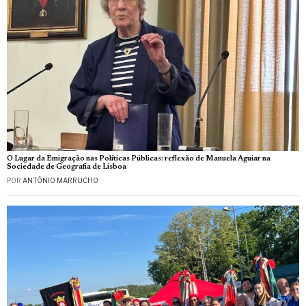
O Lugar da Emigração nas Políticas Públicas: reflexão de Manuela Aguiar na
Sociedade de Geografia de Lisboa
POR
ANTÓNIO MARRUCHO