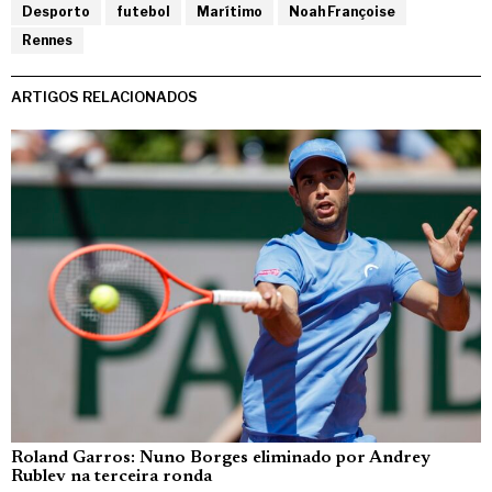
Desporto
futebol
Marítimo
Noah Françoise
Rennes
ARTIGOS RELACIONADOS
Roland Garros: Nuno Borges eliminado por Andrey
Rublev na terceira ronda