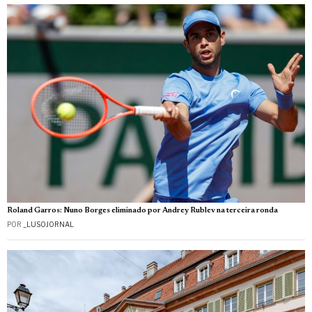
Roland Garros: Nuno Borges eliminado por Andrey Rublev na terceira ronda
POR
_LUSOJORNAL