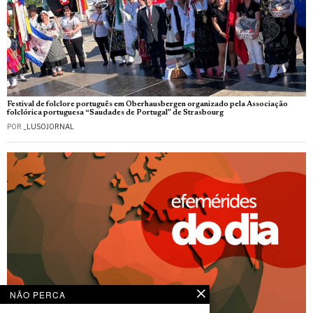
Festival de folclore português em Oberhausbergen organizado pela Associação
folclórica portuguesa “Saudades de Portugal” de Strasbourg
POR
_LUSOJORNAL
NÃO PERCA