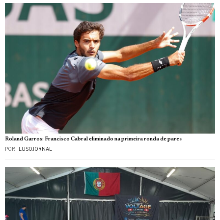
Roland Garros: Francisco Cabral eliminado na primeira ronda de pares
POR
_LUSOJORNAL