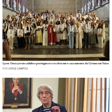
Lyon: Onze jovens adultos portugueses receberam o sacramento da Crisma em Vaise
POR
JORGE CAMPOS