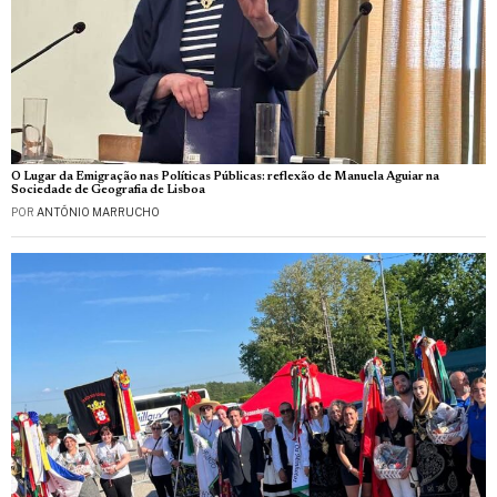
O Lugar da Emigração nas Políticas Públicas: reflexão de Manuela Aguiar na
Sociedade de Geografia de Lisboa
POR
ANTÓNIO MARRUCHO