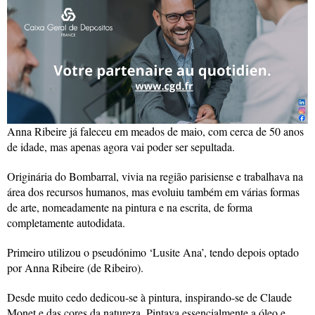
Anna Ribeire já faleceu em meados de maio, com cerca de 50 anos
de idade, mas apenas agora vai poder ser sepultada.
Originária do Bombarral, vivia na região parisiense e trabalhava na
área dos recursos humanos, mas evoluiu também em várias formas
de arte, nomeadamente na pintura e na escrita, de forma
completamente autodidata.
Primeiro utilizou o pseudónimo ‘Lusite Ana’, tendo depois optado
por Anna Ribeire (de Ribeiro).
Desde muito cedo dedicou-se à pintura, inspirando-se de Claude
Monet e das cores da natureza. Pintava essencialmente a óleo e