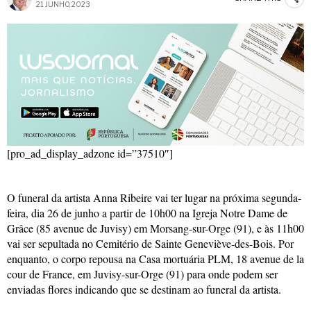
21 JUNHO, 2023
[pro_ad_display_adzone id=”37510″]
O funeral da artista Anna Ribeire vai ter lugar na próxima segunda-
feira, dia 26 de junho a partir de 10h00 na Igreja Notre Dame de
Grâce (85 avenue de Juvisy) em Morsang-sur-Orge (91), e às 11h00
vai ser sepultada no Cemitério de Sainte Geneviève-des-Bois. Por
enquanto, o corpo repousa na Casa mortuária PLM, 18 avenue de la
cour de France, em Juvisy-sur-Orge (91) para onde podem ser
enviadas flores indicando que se destinam ao funeral da artista.