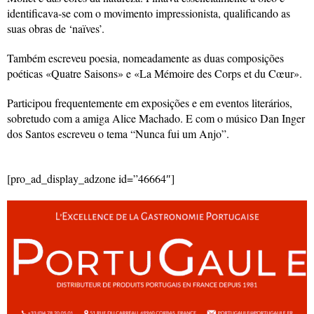
identificava-se com o movimento impressionista, qualificando as
suas obras de ‘naïves’.
Também escreveu poesia, nomeadamente as duas composições
poéticas «Quatre Saisons» e «La Mémoire des Corps et du Cœur».
Participou frequentemente em exposições e em eventos literários,
sobretudo com a amiga Alice Machado. E com o músico Dan Inger
dos Santos escreveu o tema “Nunca fui um Anjo”.
[pro_ad_display_adzone id=”46664″]