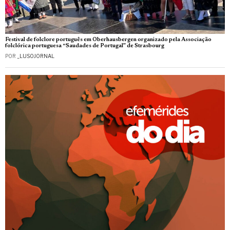
Festival de folclore português em Oberhausbergen organizado pela Associação
folclórica portuguesa “Saudades de Portugal” de Strasbourg
POR
_LUSOJORNAL