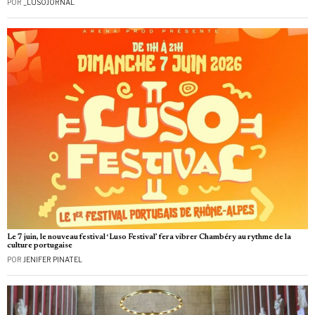
POR
_LUSOJORNAL
Le 7 juin, le nouveau festival ‘Luso Festival’ fera vibrer Chambéry au rythme de la
culture portugaise
POR
JENIFER PINATEL