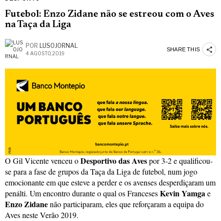
Futebol: Enzo Zidane não se estreou com o Aves
na Taça da Liga
POR
LUSOJORNAL
SHARE THIS
4 AGOSTO, 2019
Desportivo das Aves
O Gil Vicente venceu o
por 3-2 e qualificou-
se para a fase de grupos da Taça da Liga de futebol, num jogo
emocionante em que esteve a perder e os avenses desperdiçaram um
Kevin Yamga
penálti. Um encontro durante o qual os Franceses
e
Enzo Zidane
não participaram, eles que reforçaram a equipa do
Aves neste Verão 2019.