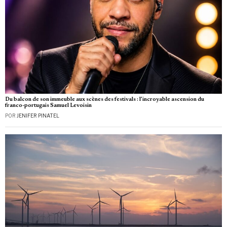
Du balcon de son immeuble aux scènes des festivals : l’incroyable ascension du
franco-portugais Samuel Levoisin
POR
JENIFER PINATEL