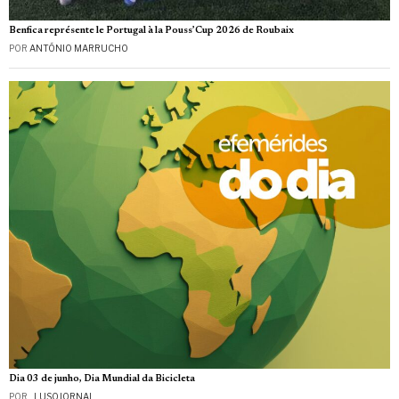
Benfica représente le Portugal à la Pouss’Cup 2026 de Roubaix
POR
ANTÓNIO MARRUCHO
Dia 03 de junho, Dia Mundial da Bicicleta
POR
_LUSOJORNAL