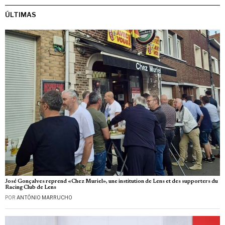
ÚLTIMAS
José Gonçalves reprend «Chez Muriel», une institution de Lens et des supporters du
Racing Club de Lens
POR
ANTÓNIO MARRUCHO