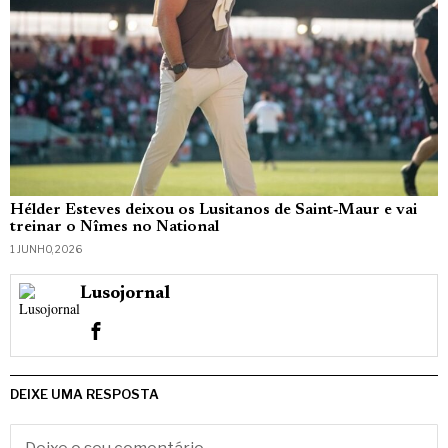
Hélder Esteves deixou os Lusitanos de Saint‑Maur e vai
treinar o Nîmes no National
1 JUNHO, 2026
Lusojornal
DEIXE UMA RESPOSTA