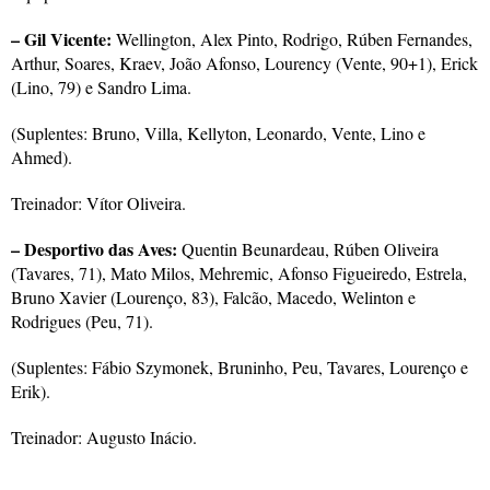
– Gil Vicente:
Wellington, Alex Pinto, Rodrigo, Rúben Fernandes,
Arthur, Soares, Kraev, João Afonso, Lourency (Vente, 90+1), Erick
(Lino, 79) e Sandro Lima.
(Suplentes: Bruno, Villa, Kellyton, Leonardo, Vente, Lino e
Ahmed).
Treinador: Vítor Oliveira.
– Desportivo das Aves:
Quentin Beunardeau, Rúben Oliveira
(Tavares, 71), Mato Milos, Mehremic, Afonso Figueiredo, Estrela,
Bruno Xavier (Lourenço, 83), Falcão, Macedo, Welinton e
Rodrigues (Peu, 71).
(Suplentes: Fábio Szymonek, Bruninho, Peu, Tavares, Lourenço e
Erik).
Treinador: Augusto Inácio.