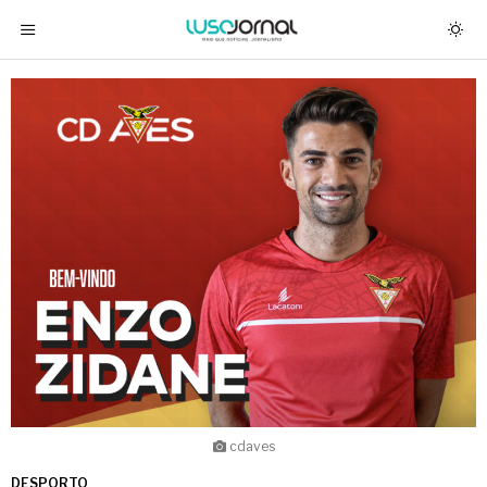
cdaves
DESPORTO