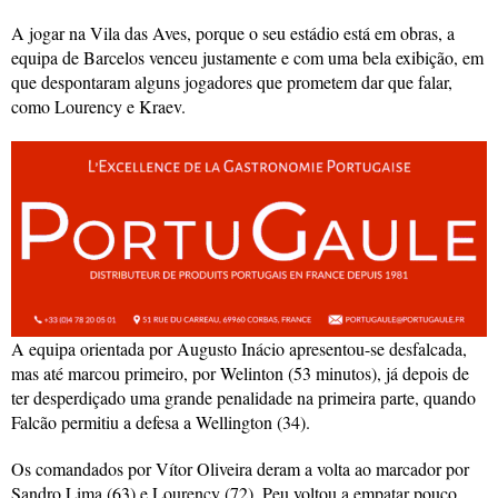
A jogar na Vila das Aves, porque o seu estádio está em obras, a
equipa de Barcelos venceu justamente e com uma bela exibição, em
que despontaram alguns jogadores que prometem dar que falar,
como Lourency e Kraev.
A equipa orientada por Augusto Inácio apresentou-se desfalcada,
mas até marcou primeiro, por Welinton (53 minutos), já depois de
ter desperdiçado uma grande penalidade na primeira parte, quando
Falcão permitiu a defesa a Wellington (34).
Os comandados por Vítor Oliveira deram a volta ao marcador por
Sandro Lima (63) e Lourency (72), Peu voltou a empatar pouco