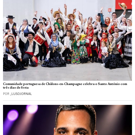
Comunidade portuguesa de Châlons-en-Champagne celebra o Santo António com
três dias de festa
POR
_LUSOJORNAL