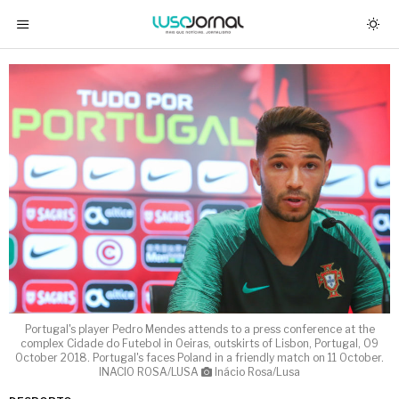
Portugal's player Pedro Mendes attends to a press conference at the
complex Cidade do Futebol in Oeiras, outskirts of Lisbon, Portugal, 09
October 2018. Portugal's faces Poland in a friendly match on 11 October.
INACIO ROSA/LUSA
Inácio Rosa/Lusa