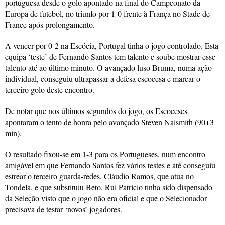
portuguesa desde o golo apontado na final do Campeonato da
Europa de futebol, no triunfo por 1-0 frente à França no Stade de
France após prolongamento.
A vencer por 0-2 na Escócia, Portugal tinha o jogo controlado. Esta
equipa ‘teste’ de Fernando Santos tem talento e soube mostrar esse
talento até ao último minuto. O avançado luso Bruma, numa ação
individual, conseguiu ultrapassar a defesa escocesa e marcar o
terceiro golo deste encontro.
De notar que nos últimos segundos do jogo, os Escoceses
apontaram o tento de honra pelo avançado Steven Naismith (90+3
min).
O resultado fixou-se em 1-3 para os Portugueses, num encontro
amigável em que Fernando Santos fez vários testes e até conseguiu
estrear o terceiro guarda-redes, Cláudio Ramos, que atua no
Tondela, e que substituiu Beto. Rui Patrício tinha sido dispensado
da Seleção visto que o jogo não era oficial e que o Selecionador
precisava de testar ‘novos’ jogadores.