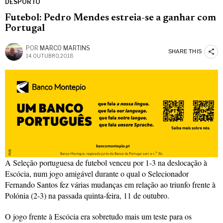
DESPORTO
Futebol: Pedro Mendes estreia-se a ganhar com
Portugal
POR
MARCO MARTINS
SHARE THIS
14 OUTUBRO, 2018
A Seleção portuguesa de futebol venceu por 1-3 na deslocação à
Escócia, num jogo amigável durante o qual o Selecionador
Fernando Santos fez várias mudanças em relação ao triunfo frente à
Polónia (2-3) na passada quinta-feira, 11 de outubro.
O jogo frente à Escócia era sobretudo mais um teste para os