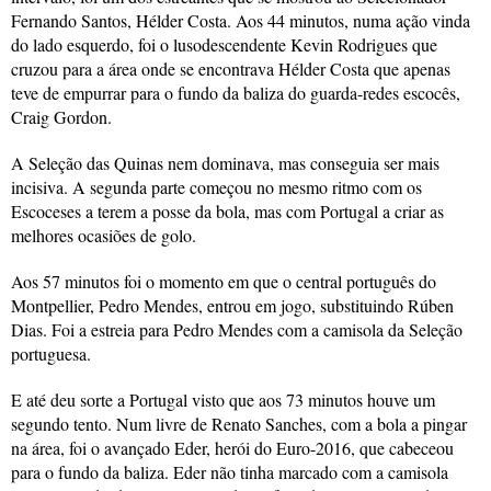
Fernando Santos, Hélder Costa. Aos 44 minutos, numa ação vinda
do lado esquerdo, foi o lusodescendente Kevin Rodrigues que
cruzou para a área onde se encontrava Hélder Costa que apenas
teve de empurrar para o fundo da baliza do guarda-redes escocês,
Craig Gordon.
A Seleção das Quinas nem dominava, mas conseguia ser mais
incisiva. A segunda parte começou no mesmo ritmo com os
Escoceses a terem a posse da bola, mas com Portugal a criar as
melhores ocasiões de golo.
Aos 57 minutos foi o momento em que o central português do
Montpellier, Pedro Mendes, entrou em jogo, substituindo Rúben
Dias. Foi a estreia para Pedro Mendes com a camisola da Seleção
portuguesa.
E até deu sorte a Portugal visto que aos 73 minutos houve um
segundo tento. Num livre de Renato Sanches, com a bola a pingar
na área, foi o avançado Eder, herói do Euro-2016, que cabeceou
para o fundo da baliza. Eder não tinha marcado com a camisola