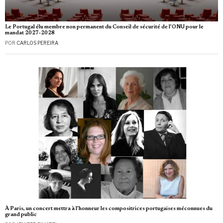
Le Portugal élu membre non permanent du Conseil de sécurité de l’ONU pour le
mandat 2027‑2028
POR
CARLOS PEREIRA
À Paris, un concert mettra à l’honneur les compositrices portugaises méconnues du
grand public