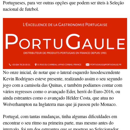
Portugueses, para ver outras opções que podem ser úteis à Seleção
nacional de futebol.
No onze inicial, de notar que o lateral esquerdo lusodescendente
Kevin Rodrigues esteve presente, realizando assim o seu segundo
jogo com a camisola das Quinas, e também podíamos contar com
vários regressos como o avançado Eder, herói do Euro-2016, ou
ainda estreantes como o avançado Hélder Costa, que atua no
Wolverhampton na Inglaterra mas que já passou pelo Monaco.
Portugal, com tantas mudanças, tinha algumas dificuldades em
encontrar o seu ritmo na primeira parte, mas mesmo antes do
intervalo, foi um dos estreantes que se mostrou ao Selecionador