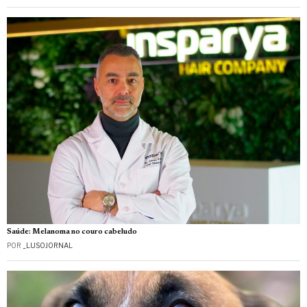
Saúde: Melanoma no couro cabeludo
POR
_LUSOJORNAL