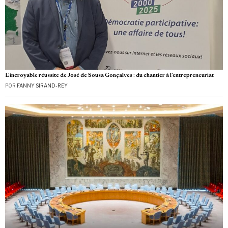
L’incroyable réussite de José de Sousa Gonçalves : du chantier à l’entrepreneuriat
POR
FANNY SIRAND-REY