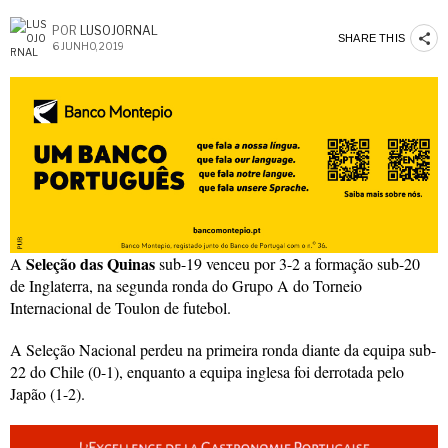
POR
LUSOJORNAL
SHARE THIS
6 JUNHO, 2019
Seleção das Quinas
A
sub-19 venceu por 3-2 a formação sub-20
de Inglaterra, na segunda ronda do Grupo A do Torneio
Internacional de Toulon de futebol.
A Seleção Nacional perdeu na primeira ronda diante da equipa sub-
22 do Chile (0-1), enquanto a equipa inglesa foi derrotada pelo
Japão (1-2).