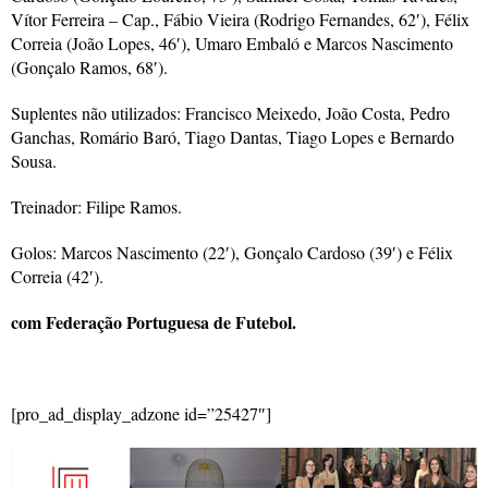
Vítor Ferreira – Cap., Fábio Vieira (Rodrigo Fernandes, 62′), Félix
Correia (João Lopes, 46′), Umaro Embaló e Marcos Nascimento
(Gonçalo Ramos, 68′).
Suplentes não utilizados: Francisco Meixedo, João Costa, Pedro
Ganchas,
Romário Baró, Tiago Dantas, Tiago Lopes e Bernardo
Sousa.
Treinador: Filipe Ramos.
Golos: Marcos Nascimento (22′), Gonçalo Cardoso (39′) e Félix
Correia (42′).
com Federação Portuguesa de Futebol.
[pro_ad_display_adzone id=”25427″]