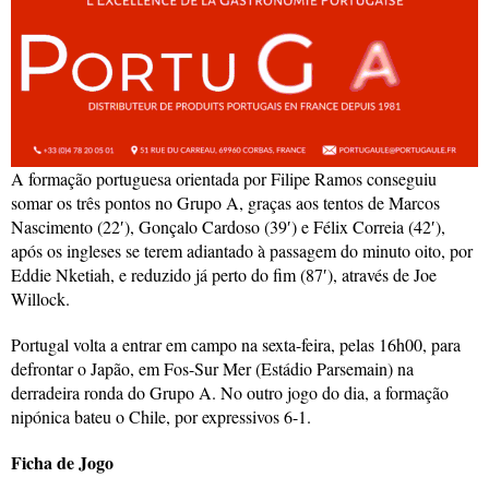
A formação portuguesa orientada por Filipe Ramos conseguiu
somar os três pontos no Grupo A, graças aos tentos de Marcos
Nascimento (22′), Gonçalo Cardoso (39′) e Félix Correia (42′),
após os ingleses se terem adiantado à passagem do minuto oito, por
Eddie Nketiah, e reduzido já perto do fim (87′), através de Joe
Willock.
Portugal volta a entrar em campo na sexta-feira, pelas 16h00, para
defrontar o Japão, em Fos-Sur Mer (Estádio Parsemain) na
derradeira ronda do Grupo A. No outro jogo do dia, a formação
nipónica bateu o Chile, por expressivos 6-1.
Ficha de Jogo