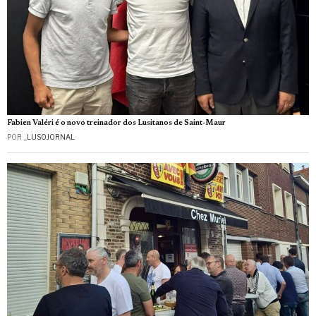
Fabien Valéri é o novo treinador dos Lusitanos de Saint-Maur
POR
_LUSOJORNAL