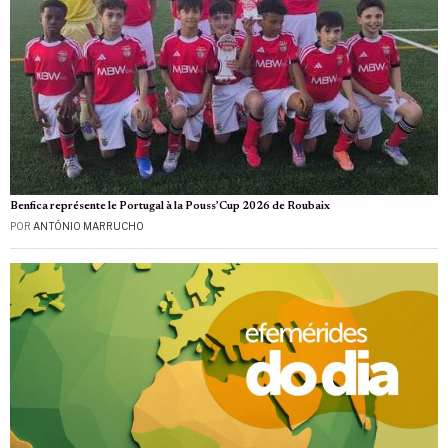
Benfica représente le Portugal à la Pouss’Cup 2026 de Roubaix
POR
ANTÓNIO MARRUCHO