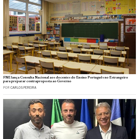
FNE lança Consulta Nacional aos docentes do Ensino Português no Estrangeiro
para preparar contraproposta ao Governo
POR
CARLOS PEREIRA