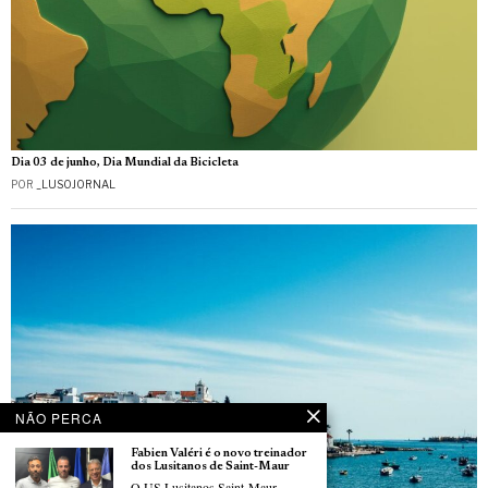
Dia 03 de junho, Dia Mundial da Bicicleta
POR
_LUSOJORNAL
NÃO PERCA
Fabien Valéri é o novo treinador
dos Lusitanos de Saint-Maur
O US Lusitanos Saint-Maur