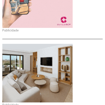
Publicidade
Publicidade