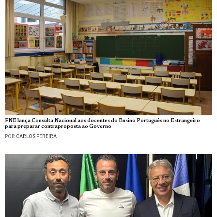
FNE lança Consulta Nacional aos docentes do Ensino Português no Estrangeiro
para preparar contraproposta ao Governo
POR
CARLOS PEREIRA