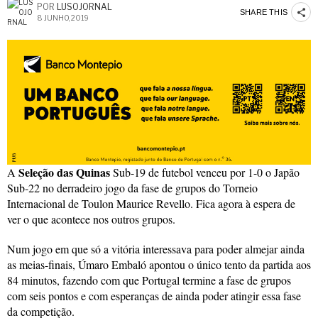
POR
LUSOJORNAL
SHARE THIS
8 JUNHO, 2019
Seleção das Quinas
A
Sub-19 de futebol venceu por 1-0 o Japão
Sub-22 no derradeiro jogo da fase de grupos do Torneio
Internacional de Toulon Maurice Revello. Fica agora à espera de
ver o que acontece nos outros grupos.
Num jogo em que só a vitória interessava para poder almejar ainda
as meias-finais, Úmaro Embaló apontou o único tento da partida aos
84 minutos, fazendo com que Portugal termine a fase de grupos
com seis pontos e com esperanças de ainda poder atingir essa fase
da competição.