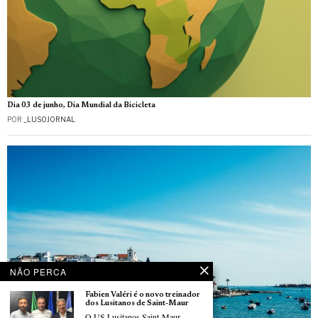
Dia 03 de junho, Dia Mundial da Bicicleta
POR
_LUSOJORNAL
NÃO PERCA
Fabien Valéri é o novo treinador
dos Lusitanos de Saint-Maur
O US Lusitanos Saint-Maur