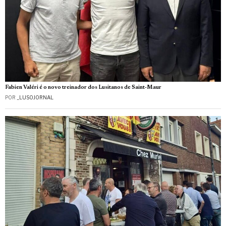
Fabien Valéri é o novo treinador dos Lusitanos de Saint-Maur
POR
_LUSOJORNAL