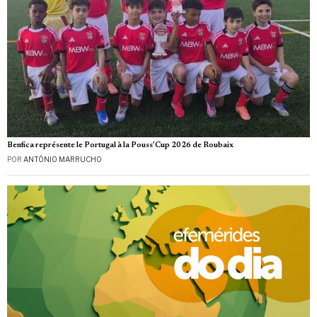
Benfica représente le Portugal à la Pouss’Cup 2026 de Roubaix
POR
ANTÓNIO MARRUCHO