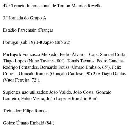
47.º Torneio Internacional de Toulon Maurice Revello
3.ª Jornada do Grupo A
Estádio Parsemain (França)
1-0
Portugal (sub-19)
Japão (sub-22)
Portugal:
Francisco Meixedo, Pedro Álvaro – Cap., Samuel Costa,
Tiago Lopes (Nuno Tavares, 80’), Tomás Tavares, Pedro Ganchas,
Rodrigo Fernandes, Bernardo Sousa (Úmaro Embaló, 65’), Félix
Correia, Gonçalo Ramos (Gonçalo Cardoso, 90+2) e Tiago Dantas
(Vítor Ferreira, 72’).
Suplentes não utilizados: João Valido, João Costa, Gonçalo
Loureiro, Fábio Vieira, João Lopes e Romário Baró.
Treinador: Filipe Ramos.
Golos: Úmaro Embaló (84’)