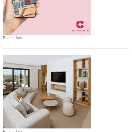
Publicidade
Publicidade