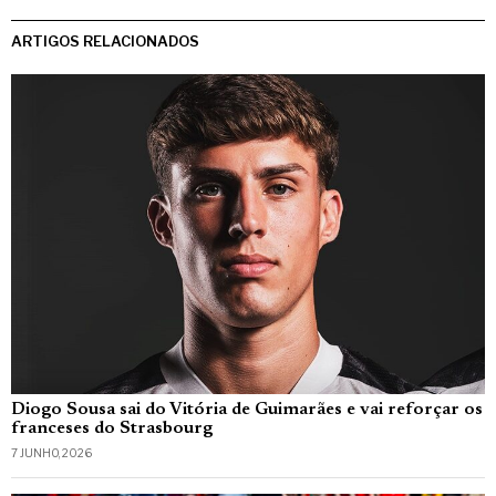
ARTIGOS RELACIONADOS
Diogo Sousa sai do Vitória de Guimarães e vai reforçar os
franceses do Strasbourg
7 JUNHO, 2026