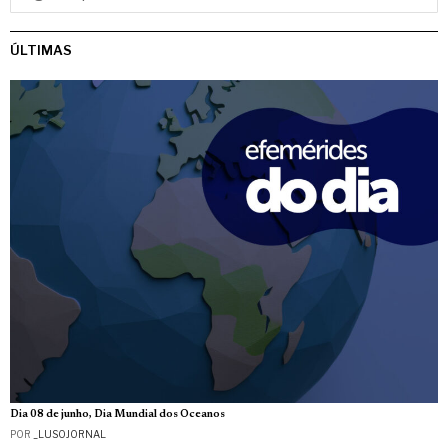
ÚLTIMAS
Dia 08 de junho, Dia Mundial dos Oceanos
POR
_LUSOJORNAL