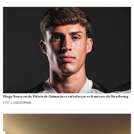
Diogo Sousa sai do Vitória de Guimarães e vai reforçar os franceses do Strasbourg
POR
_LUSOJORNAL