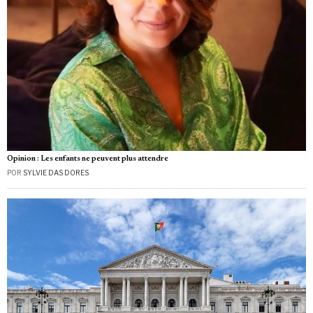
Opinion : Les enfants ne peuvent plus attendre
POR
SYLVIE DAS DORES