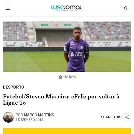
tfc.info
DESPORTO
Futebol/Steven Moreira: «Feliz por voltar à
Ligue 1»
POR
MARCO MARTINS
SHARE THIS
2 DEZEMBRO, 2018