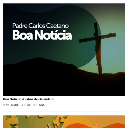
Boa Notícia: O sabor da eternidade
POR
PADRE CARLOS CAETANO