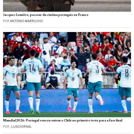
Jacques Lemière, passeur du cinéma portugais en France
POR
ANTÓNIO MARRUCHO
Mundial2026: Portugal venceu ontem o Chile no primeiro teste para a fase final
POR
_LUSOJORNAL