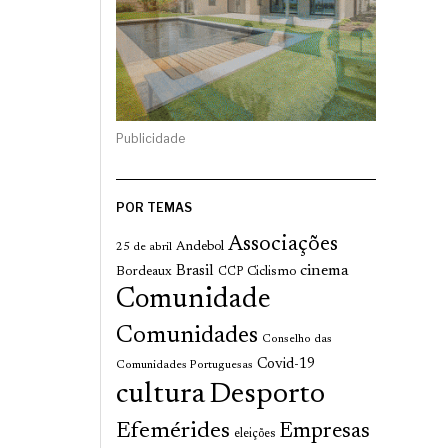
Publicidade
POR TEMAS
Associações
Andebol
25 de abril
cinema
Brasil
Bordeaux
Ciclismo
CCP
Comunidade
Comunidades
Conselho das
Covid-19
Comunidades Portuguesas
cultura
Desporto
Efemérides
Empresas
eleições