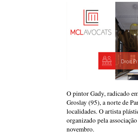
O pintor Gady, radicado e
Groslay (95), a norte de Pa
localidades. O artista plás
organizado pela associação 
novembro.