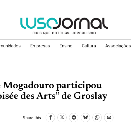
munidades
Empresas
Ensino
Cultura
Associações
e Mogadouro participou
oisée des Arts” de Groslay
Share this