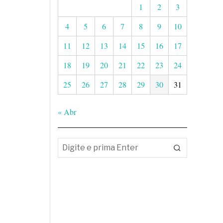
1
2
3
4
5
6
7
8
9
10
11
12
13
14
15
16
17
18
19
20
21
22
23
24
25
26
27
28
29
30
31
« Abr