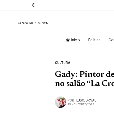
Sábado, Maio 30, 2026
Início
Política
Co
CULTURA
Gady: Pintor d
no salão “La Cr
POR
_LUSOJORNAL
25 NOVEMBRO, 2025