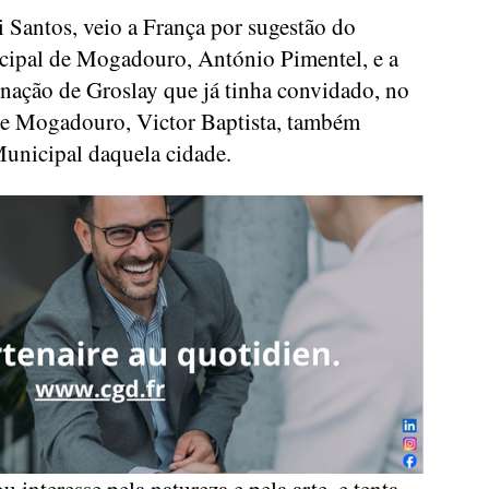
 Santos, veio a França por sugestão do
cipal de Mogadouro, António Pimentel, e a
nação de Groslay que já tinha convidado, no
 de Mogadouro, Victor Baptista, também
unicipal daquela cidade.