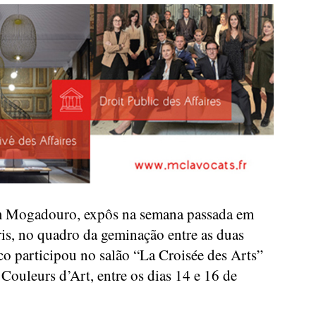
m Mogadouro, expôs na semana passada em
ris, no quadro da geminação entre as duas
tico participou no salão “La Croisée des Arts”
Couleurs d’Art, entre os dias 14 e 16 de