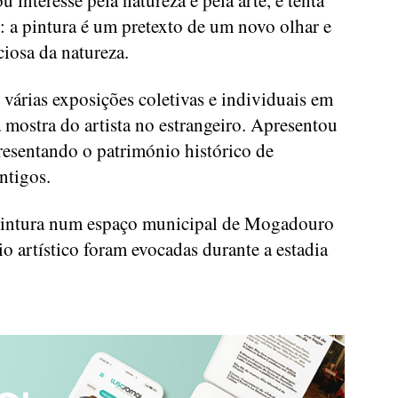
interesse pela natureza e pela arte, e tenta
s: a pintura é um pretexto de um novo olhar e
iosa da natureza.
 várias exposições coletivas e individuais em
a mostra do artista no estrangeiro. Apresentou
resentando o património histórico de
ntigos.
pintura num espaço municipal de Mogadouro
io artístico foram evocadas durante a estadia