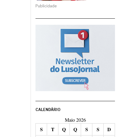
Publicidade
CALENDÁRIO
Maio 2026
S
T
Q
Q
S
S
D