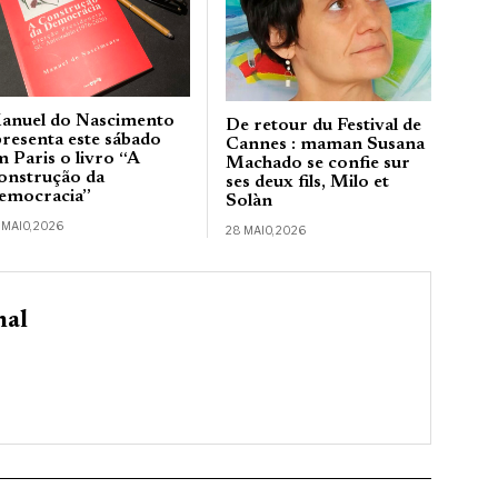
anuel do Nascimento
De retour du Festival de
presenta este sábado
Cannes : maman Susana
m Paris o livro “A
Machado se confie sur
onstrução da
ses deux fils, Milo et
emocracia”
Solàn
 MAIO, 2026
28 MAIO, 2026
nal