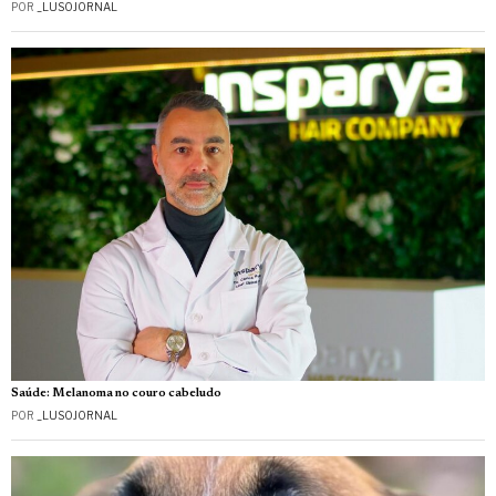
POR
_LUSOJORNAL
Saúde: Melanoma no couro cabeludo
POR
_LUSOJORNAL