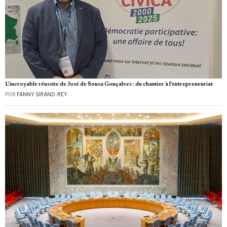
L’incroyable réussite de José de Sousa Gonçalves : du chantier à l’entrepreneuriat
POR
FANNY SIRAND-REY