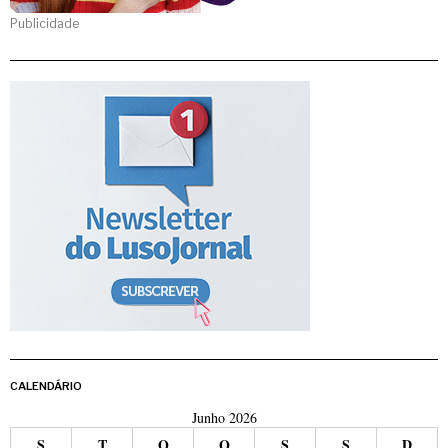
Publicidade
CALENDÁRIO
Junho 2026
S
T
Q
Q
S
S
D