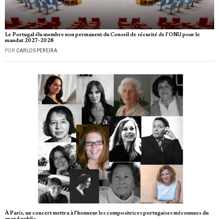
Le Portugal élu membre non permanent du Conseil de sécurité de l’ONU pour le
mandat 2027‑2028
POR
CARLOS PEREIRA
À Paris, un concert mettra à l’honneur les compositrices portugaises méconnues du