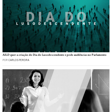
AILD quer a criação do Dia do Lusodescendente e pede audiências no Parlamento
POR
CARLOS PEREIRA