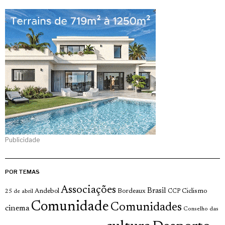
Publicidade
POR TEMAS
Associações
Brasil
Andebol
Bordeaux
Ciclismo
25 de abril
CCP
Comunidade
Comunidades
cinema
Conselho das