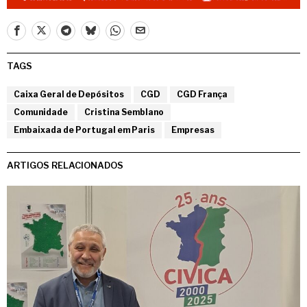
TAGS
Caixa Geral de Depósitos
CGD
CGD França
Comunidade
Cristina Semblano
Embaixada de Portugal em Paris
Empresas
ARTIGOS RELACIONADOS