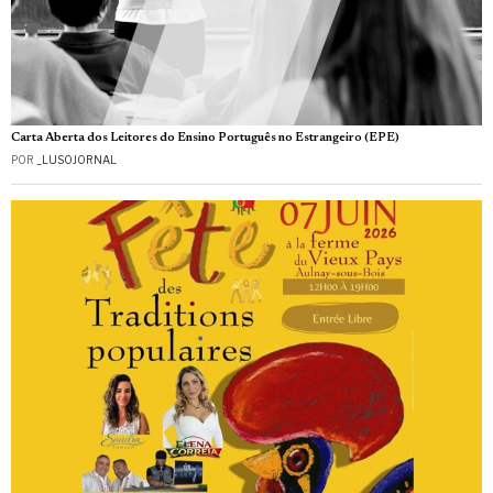
Carta Aberta dos Leitores do Ensino Português no Estrangeiro (EPE)
POR
_LUSOJORNAL