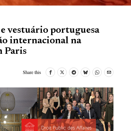
l e vestuário portuguesa
ão internacional na
 Paris
Share this