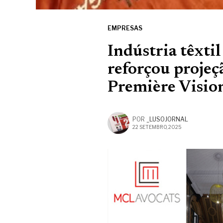
EMPRESAS
Indústria têxti
reforçou projeç
Première Vision
POR
_LUSOJORNAL
22 SETEMBRO, 2025