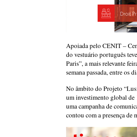
Apoiada pelo CENIT – Centro
do vestuário português tev
Paris”, a mais relevante fei
semana passada, entre os di
No âmbito do Projeto “Lusi
um investimento global de
uma campanha de comunicaçã
contou com a presença de m