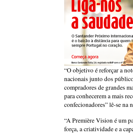
“O objetivo é reforçar a not
nacionais junto dos público
compradores de grandes ma
para conhecerem a mais rece
confecionadores” lê-se na 
“A Première Vision é um pa
força, a criatividade e a ca