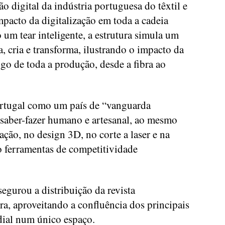
ão digital da indústria portuguesa do têxtil e
impacto da digitalização em toda a cadeia
um tear inteligente, a estrutura simula um
a, cria e transforma, ilustrando o impacto da
ongo de toda a produção, desde a fibra ao
ortugal como um país de “vanguarda
o saber-fazer humano e artesanal, ao mesmo
ção, no design 3D, no corte a laser e na
o ferramentas de competitividade
egurou a distribuição da revista
a, aproveitando a confluência dos principais
dial num único espaço.