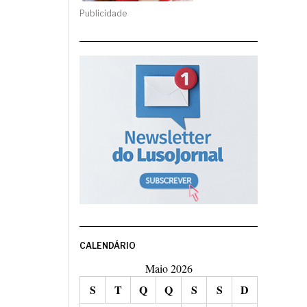
Publicidade
CALENDÁRIO
Maio 2026
S
T
Q
Q
S
S
D