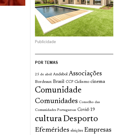
Publicidade
POR TEMAS
Associações
Andebol
25 de abril
cinema
Brasil
Bordeaux
Ciclismo
CCP
Comunidade
Comunidades
Conselho das
Covid-19
Comunidades Portuguesas
cultura
Desporto
Efemérides
Empresas
eleições