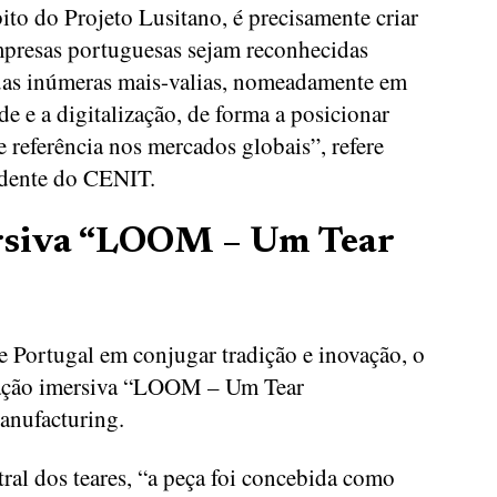
to do Projeto Lusitano, é precisamente criar
mpresas portuguesas sejam reconhecidas
suas inúmeras mais-valias, nomeadamente em
de e a digitalização, de forma a posicionar
 referência nos mercados globais”, refere
idente do CENIT.
ersiva “LOOM – Um Tear
de Portugal em conjugar tradição e inovação, o
lação imersiva “LOOM – Um Tear
anufacturing.
tral dos teares, “a peça foi concebida como