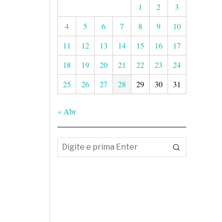
1
2
3
4
5
6
7
8
9
10
11
12
13
14
15
16
17
18
19
20
21
22
23
24
25
26
27
28
29
30
31
« Abr