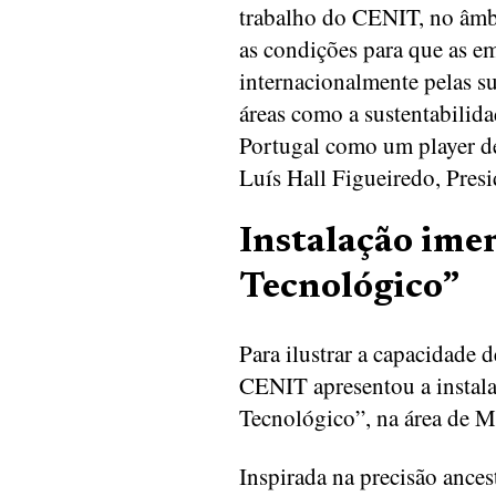
trabalho do CENIT, no âmbi
as condições para que as e
internacionalmente pelas 
áreas como a sustentabilida
Portugal como um player de
Luís Hall Figueiredo, Pres
Instalação im
Tecnológico”
Para ilustrar a capacidade 
CENIT apresentou a insta
Tecnológico”, na área de M
Inspirada na precisão ances