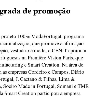
egrada de promoção
o projeto 100% ModaPortugal, programa
rnacionalização, que promove a afirmação
feção, vestuário e moda, o CENIT apoiou a
rtuguesas na Première Vision Paris, que
ufacturing e Smart Creation. Na área de
m as empresas Cordeiro e Campos, Diário
rtugal, J. Caetano & Filhas, Lima &
a, Soeiro Made in Portugal, Somani e TMR
da Smart Creation participou a empresa