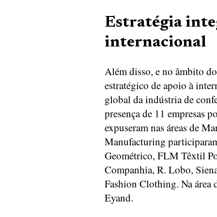
Estratégia int
internacional
Além disso, e no âmbito d
estratégico de apoio à inte
global da indústria de con
presença de 11 empresas po
expuseram nas áreas de Man
Manufacturing participara
Geométrico, FLM Têxtil Po
Companhia, R. Lobo, Sien
Fashion Clothing. Na área 
Eyand.