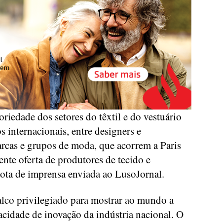
oriedade dos setores do têxtil e do vestuário
s internacionais, entre designers e
rcas e grupos de moda, que acorrem a Paris
nte oferta de produtores de tecido e
nota de imprensa enviada ao LusoJornal.
lco privilegiado para mostrar ao mundo a
pacidade de inovação da indústria nacional. O