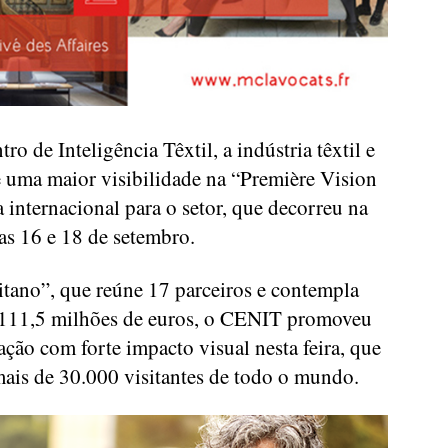
 de Inteligência Têxtil, a indústria têxtil e
e uma maior visibilidade na “Première Vision
ra internacional para o setor, que decorreu na
as 16 e 18 de setembro.
tano”, que reúne 17 parceiros e contempla
 111,5 milhões de euros, o CENIT promoveu
o com forte impacto visual nesta feira, que
ais de 30.000 visitantes de todo o mundo.