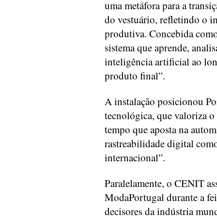
uma metáfora para a transiç
do vestuário, refletindo o 
produtiva. Concebida como 
sistema que aprende, analis
inteligência artificial ao l
produto final”.
A instalação posicionou P
tecnológica, que valoriza 
tempo que aposta na automa
rastreabilidade digital com
internacional”.
Paralelamente, o CENIT ass
ModaPortugal durante a feir
decisores da indústria mun