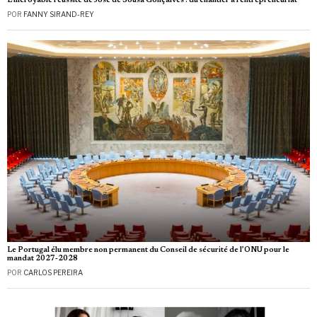
L’incroyable réussite de José de Sousa Gonçalves : du chantier à l’entrepreneuriat
POR
FANNY SIRAND-REY
Le Portugal élu membre non permanent du Conseil de sécurité de l’ONU pour le
mandat 2027‑2028
POR
CARLOS PEREIRA