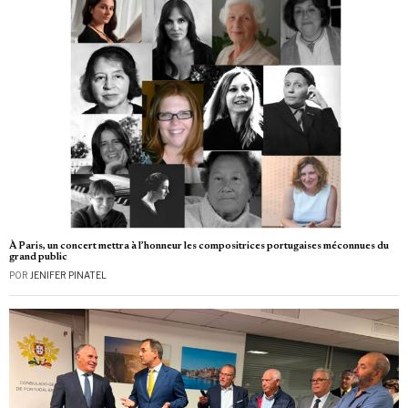
À Paris, un concert mettra à l’honneur les compositrices portugaises méconnues du
grand public
POR
JENIFER PINATEL