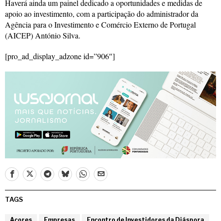
Haverá ainda um painel dedicado a oportunidades e medidas de
apoio ao investimento, com a participação do administrador da
Agência para o Investimento e Comércio Externo de Portugal
(AICEP) António Silva.
[pro_ad_display_adzone id=”906″]
TAGS
Açores
Empresas
Encontro de Investidores da Diáspora