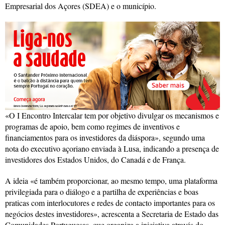
Empresarial dos Açores (SDEA) e o município.
«O I Encontro Intercalar tem por objetivo divulgar os mecanismos e
programas de apoio, bem como regimes de inventivos e
financiamentos para os investidores da diáspora», segundo uma
nota do executivo açoriano enviada à Lusa, indicando a presença de
investidores dos Estados Unidos, do Canadá e de França.
A ideia «é também proporcionar, ao mesmo tempo, uma plataforma
privilegiada para o diálogo e a partilha de experiências e boas
praticas com interlocutores e redes de contacto importantes para os
negócios destes investidores», acrescenta a Secretaria de Estado das
Comunidades Portuguesas, que organiza a iniciativa através do