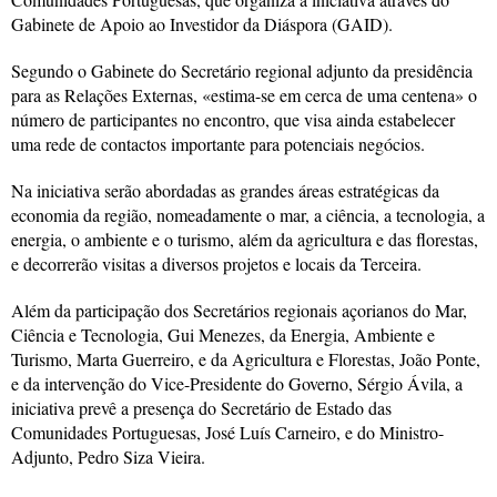
Gabinete de Apoio ao Investidor da Diáspora (GAID).
Segundo o Gabinete do Secretário regional adjunto da presidência
para as Relações Externas, «estima-se em cerca de uma centena» o
número de participantes no encontro, que visa ainda estabelecer
uma rede de contactos importante para potenciais negócios.
Na iniciativa serão abordadas as grandes áreas estratégicas da
economia da região, nomeadamente o mar, a ciência, a tecnologia, a
energia, o ambiente e o turismo, além da agricultura e das florestas,
e decorrerão visitas a diversos projetos e locais da Terceira.
Além da participação dos Secretários regionais açorianos do Mar,
Ciência e Tecnologia, Gui Menezes, da Energia, Ambiente e
Turismo, Marta Guerreiro, e da Agricultura e Florestas, João Ponte,
e da intervenção do Vice-Presidente do Governo, Sérgio Ávila, a
iniciativa prevê a presença do Secretário de Estado das
Comunidades Portuguesas, José Luís Carneiro, e do Ministro-
Adjunto, Pedro Siza Vieira.