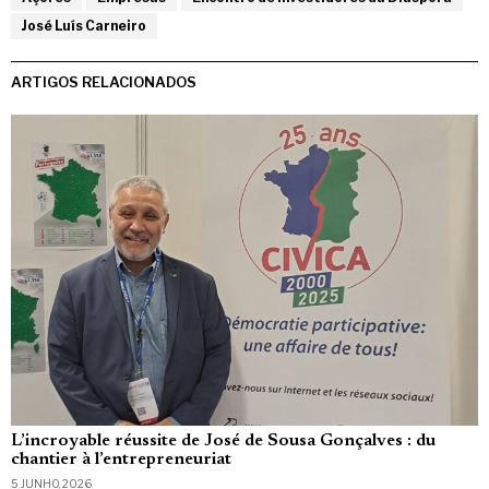
José Luís Carneiro
ARTIGOS RELACIONADOS
L’incroyable réussite de José de Sousa Gonçalves : du
chantier à l’entrepreneuriat
5 JUNHO, 2026