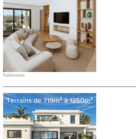
Publicidade