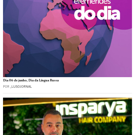
Dia 06 de junho, Dia da Língua Russa
POR
_LUSOJORNAL