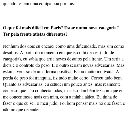
quando se tem uma equipa boa por trás.
O que foi mais difícil em Paris? Estar numa nova categoria?
Ter pela frente atletas diferentes?
Nenhum dos dois eu encarei como uma dificuldade, mas sim como
desafios. A partir do momento em que escolhi descer (ndr: de
categoria), eu sabia que teria novos desafios pela frente. Um seria a
dieta e o controlo do peso. E o outro seriam novas adversárias. Mas
estou a ver isso de uma forma positiva. Estou muito motivada. A
perda de peso foi tranquila, fiz tudo muito certo. Correu tudo bem.
Quanto às adversárias, eu estudei um pouco antes, mas realmente
confesso que não conhecia todas, mas isso também fez com que eu
me concentrasse mais em mim, com a minha tática. Eu tinha de
fazer o que eu sei, o meu judo. Foi bom pensar mais no que fazer, e
não no que defender.