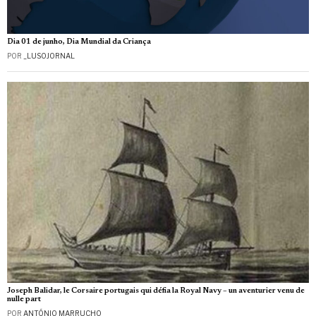
Dia 01 de junho, Dia Mundial da Criança
POR
_LUSOJORNAL
Joseph Balidar, le Corsaire portugais qui défia la Royal Navy – un aventurier venu de
nulle part
POR
ANTÓNIO MARRUCHO