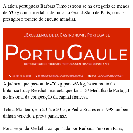
A atleta portuguesa Bárbara Timo estreou-se na categoria de menos
de 63 kg com a medalha de ouro no Grand Slam de Paris, o mais
prestigioso torneio do circuito mundial.
A judoca, que passou de -70 kg para -63 kg, bateu na final a
britânica Lucy Renshall, naquela que foi a 15ª Medalha de Portugal
no historial da competição da capital francesa.
Telma Monteiro, em 2012 e 2015, e Pedro Soares em 1998 também
tinham vencido a prova parisiense.
Foi a segunda Medalha conquistada por Bárbara Timo em Paris,