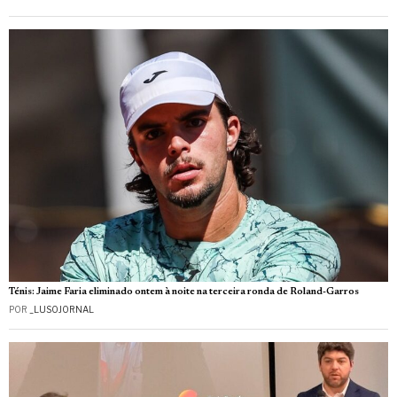
Ténis: Jaime Faria eliminado ontem à noite na terceira ronda de Roland-Garros
POR
_LUSOJORNAL