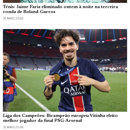
Ténis: Jaime Faria eliminado ontem à noite na terceira
ronda de Roland-Garros
31 MAIO, 2026
Liga dos Campeões: Bicampeão europeu Vitinha eleito
melhor jogador da final PSG-Arsenal
31 MAIO, 2026