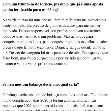
Com um triunfo neste torneio, presumo que já é uma aposta
ganha ter descido para os -63 kg?
Na verdade, não foi uma aposta. Para mim foi para me manter viva
dentro do judo. Eu preciso de grandes desafios para me manter
motivada. Eu sou responsável, sou profissional, vou aos treinos
todos os dias, isso não é um problema. Mas acho que para
conquistar grandes feitos, para conquistar grandes medalhas, o atleta
precisa daquela motivação maior. Daquele sangue quente como se
diz. Descer de categoria foi mais para esse desafio. Eu esperava que
fosse bom, mas fiquei surpreendida por ter sido tão bom. Eu vou
manter e vamos ver os próximos torneios.
Se fizermos um balanço deste ano, qual seria?
O balanço seria uma grande balança com altos e baixos. Foi um ano
muito complicado, aliás 2020 já foi um ano muito difícil. Eu
esperava que 2021 poderia ter sido um ano mais fácil, mas o ano
começou com muita dificuldade. Desde janeiro eu já tinha lesões.