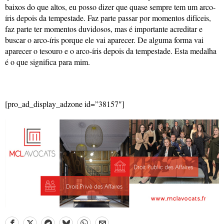
baixos do que altos, eu posso dizer que quase sempre tem um arco-
íris depois da tempestade. Faz parte passar por momentos difíceis,
faz parte ter momentos duvidosos, mas é importante acreditar e
buscar o arco-íris porque ele vai aparecer. De alguma forma vai
aparecer o tesouro e o arco-íris depois da tempestade. Esta medalha
é o que significa para mim.
[pro_ad_display_adzone id=”38157″]