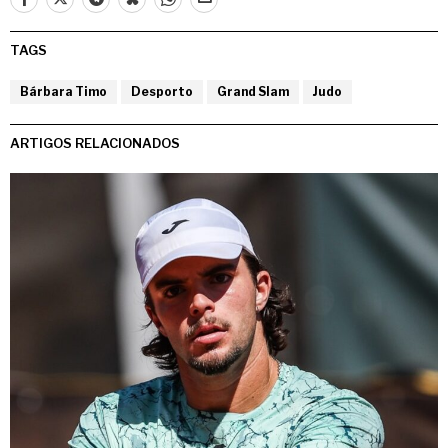
TAGS
Bárbara Timo
Desporto
Grand Slam
Judo
ARTIGOS RELACIONADOS