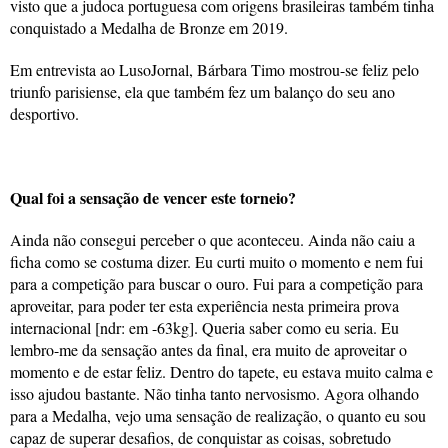
visto que a judoca portuguesa com origens brasileiras também tinha
conquistado a Medalha de Bronze em 2019.
Em entrevista ao LusoJornal, Bárbara Timo mostrou-se feliz pelo
triunfo parisiense, ela que também fez um balanço do seu ano
desportivo.
Qual foi a sensação de vencer este torneio?
Ainda não consegui perceber o que aconteceu. Ainda não caiu a
ficha como se costuma dizer. Eu curti muito o momento e nem fui
para a competição para buscar o ouro. Fui para a competição para
aproveitar, para poder ter esta experiência nesta primeira prova
internacional [ndr: em -63kg]. Queria saber como eu seria. Eu
lembro-me da sensação antes da final, era muito de aproveitar o
momento e de estar feliz. Dentro do tapete, eu estava muito calma e
isso ajudou bastante. Não tinha tanto nervosismo. Agora olhando
para a Medalha, vejo uma sensação de realização, o quanto eu sou
capaz de superar desafios, de conquistar as coisas, sobretudo