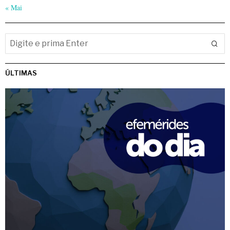
« Mai
ÚLTIMAS