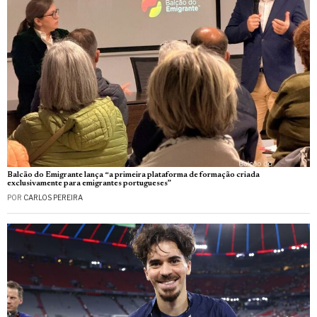
Balcão do Emigrante lança “a primeira plataforma de formação criada
exclusivamente para emigrantes portugueses”
POR
CARLOS PEREIRA