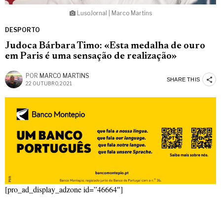
LusoJornal | Marco Martins
DESPORTO
Judoca Bárbara Timo: «Esta medalha de ouro
em Paris é uma sensação de realização»
POR
MARCO MARTINS
SHARE THIS
22 OUTUBRO, 2021
[pro_ad_display_adzone id=”46664″]