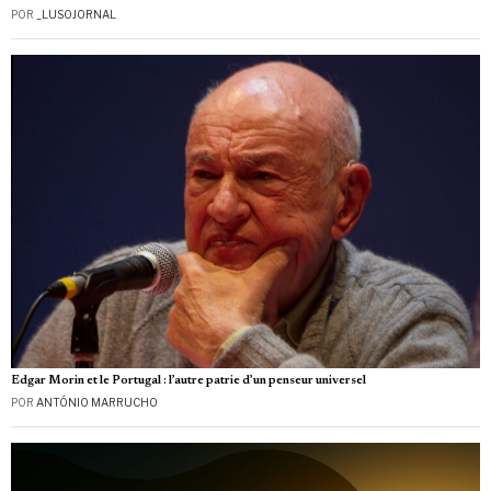
POR
_LUSOJORNAL
Edgar Morin et le Portugal : l’autre patrie d’un penseur universel
POR
ANTÓNIO MARRUCHO