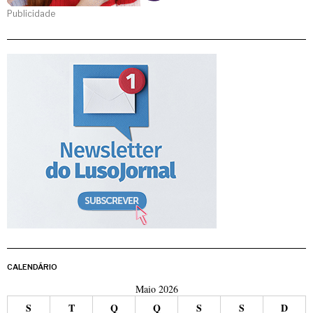
Publicidade
CALENDÁRIO
Maio 2026
S
T
Q
Q
S
S
D