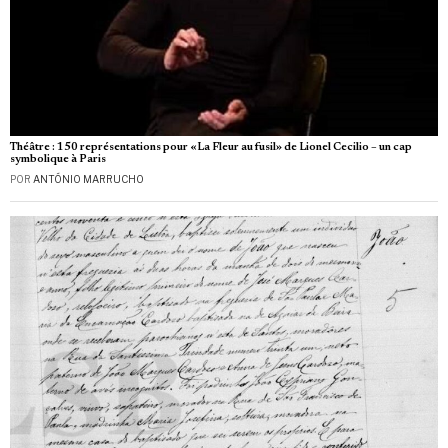
Théâtre : 150 représentations pour «La Fleur au fusil» de Lionel Cecilio – un cap
symbolique à Paris
POR
ANTÓNIO MARRUCHO