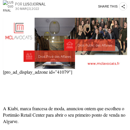
POR
LUSOJORNAL
SHARE THIS
30 MARÇO, 2022
[pro_ad_display_adzone id=”41079″]
A Kiabi, marca francesa de moda, anunciou ontem que escolheu o
Portimão Retail Center para abrir o seu primeiro ponto de venda no
Algarve.