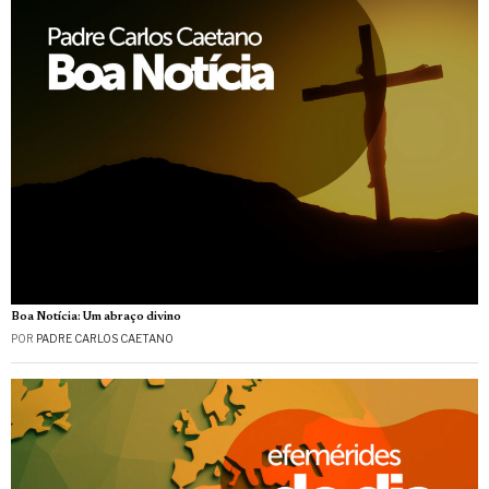
Boa Notícia: Um abraço divino
POR
PADRE CARLOS CAETANO