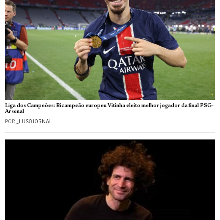
Liga dos Campeões: Bicampeão europeu Vitinha eleito melhor jogador da final PSG-
Arsenal
POR
_LUSOJORNAL