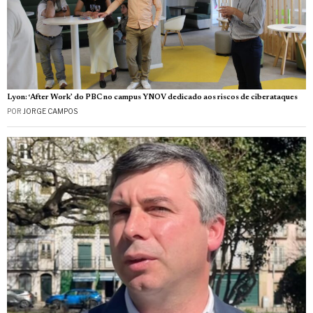
Lyon: ‘After Work’ do PBC no campus YNOV dedicado aos riscos de ciberataques
POR
JORGE CAMPOS