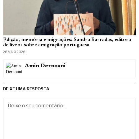
Edição, memória e migrações: Sandra Barradas, editora
de livros sobre emigração portuguesa
26 MAIO, 2026
Amin Dernouni
DEIXE UMA RESPOSTA