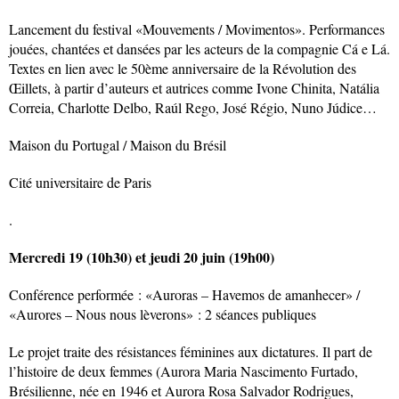
Lancement du festival «Mouvements / Movimentos». Performances
jouées, chantées et dansées par les acteurs de la compagnie Cá e Lá.
Textes en lien avec le 50ème anniversaire de la Révolution des
Œillets, à partir d’auteurs et autrices comme Ivone Chinita, Natália
Correia, Charlotte Delbo, Raúl Rego, José Régio, Nuno Júdice…
Maison du Portugal / Maison du Brésil
Cité universitaire de Paris
.
Mercredi 19 (10h30) et jeudi 20 juin (19h00)
Conférence performée : «Auroras – Havemos de amanhecer» /
«Aurores – Nous nous lèverons» : 2 séances publiques
Le projet traite des résistances féminines aux dictatures. Il part de
l’histoire de deux femmes (Aurora Maria Nascimento Furtado,
Brésilienne, née en 1946 et Aurora Rosa Salvador Rodrigues,