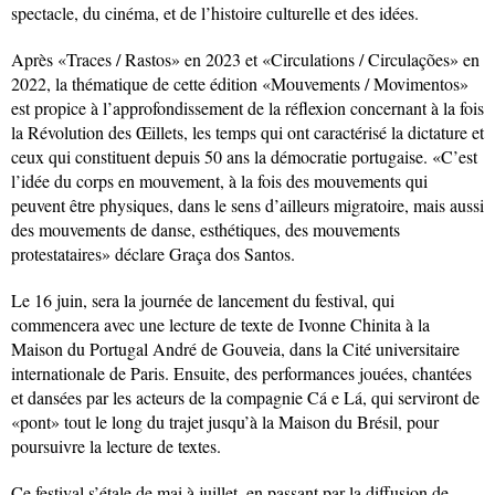
spectacle, du cinéma, et de l’histoire culturelle et des idées.
Après «Traces / Rastos» en 2023 et «Circulations / Circulações» en
2022, la thématique de cette édition «Mouvements / Movimentos»
est propice à l’approfondissement de la réflexion concernant à la fois
la Révolution des Œillets, les temps qui ont caractérisé la dictature et
ceux qui constituent depuis 50 ans la démocratie portugaise. «C’est
l’idée du corps en mouvement, à la fois des mouvements qui
peuvent être physiques, dans le sens d’ailleurs migratoire, mais aussi
des mouvements de danse, esthétiques, des mouvements
protestataires» déclare Graça dos Santos.
Le 16 juin, sera la journée de lancement du festival, qui
commencera avec une lecture de texte de Ivonne Chinita à la
Maison du Portugal André de Gouveia, dans la Cité universitaire
internationale de Paris. Ensuite, des performances jouées, chantées
et dansées par les acteurs de la compagnie Cá e Lá, qui serviront de
«pont» tout le long du trajet jusqu’à la Maison du Brésil, pour
poursuivre la lecture de textes.
Ce festival s’étale de mai à juillet, en passant par la diffusion de