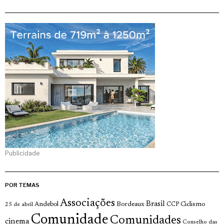
Publicidade
POR TEMAS
Associações
Brasil
Andebol
Bordeaux
Ciclismo
25 de abril
CCP
Comunidade
Comunidades
cinema
Conselho das