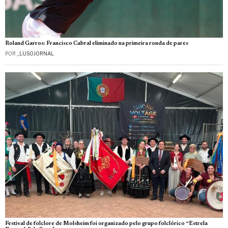
Roland Garros: Francisco Cabral eliminado na primeira ronda de pares
POR
_LUSOJORNAL
Festival de folclore de Molsheim foi organizado pelo grupo folclórico “Estrela