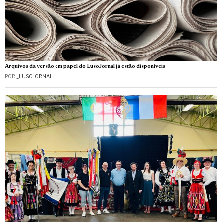
Arquivos da versão em papel do LusoJornal já estão disponíveis
POR
_LUSOJORNAL