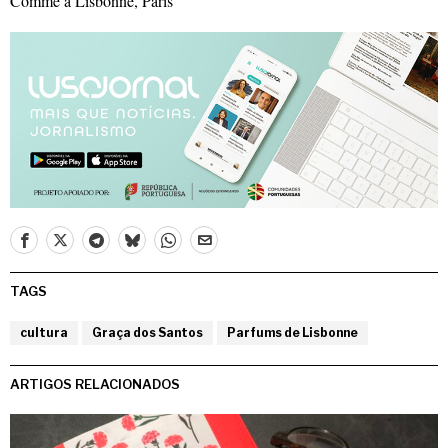
Comme à Lisbonne, Paris
TAGS
cultura
Graça dos Santos
Parfums de Lisbonne
ARTIGOS RELACIONADOS