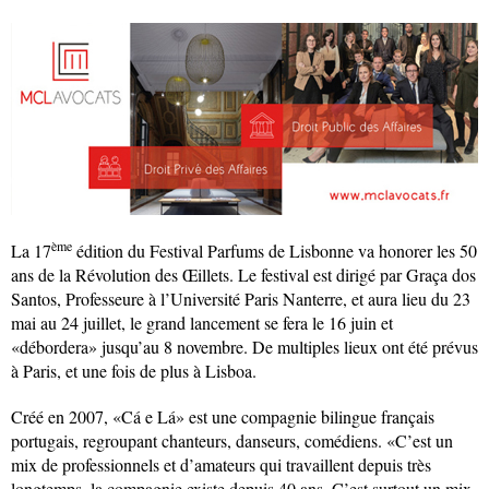
ème
La 17
édition du Festival Parfums de Lisbonne va honorer les 50
ans de la Révolution des Œillets. Le festival est dirigé par Graça dos
Santos, Professeure à l’Université Paris Nanterre, et aura lieu du 23
mai au 24 juillet, le grand lancement se fera le 16 juin et
«débordera» jusqu’au 8 novembre. De multiples lieux ont été prévus
à Paris, et une fois de plus à Lisboa.
Créé en 2007, «Cá e Lá» est une compagnie bilingue français
portugais, regroupant chanteurs, danseurs, comédiens. «C’est un
mix de professionnels et d’amateurs qui travaillent depuis très
longtemps, la compagnie existe depuis 40 ans. C’est surtout un mix