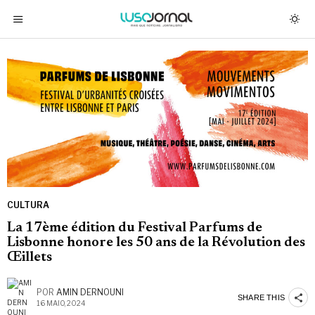
CULTURA
La 17ème édition du Festival Parfums de
Lisbonne honore les 50 ans de la Révolution des
Œillets
POR
AMIN DERNOUNI
SHARE THIS
16 MAIO, 2024