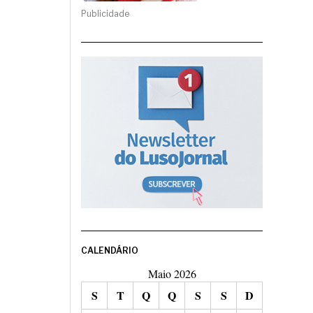
Publicidade
CALENDÁRIO
Maio 2026
S
T
Q
Q
S
S
D