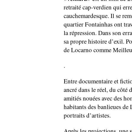
retraité cap-verdien qui er
cauchemardesque. Il se rem
quartier Fontainhas ont tra
la répression. Dans son err
sa propre histoire d’exil. P
de Locarno comme Meilleur
.
Entre documentaire et fict
ancré dans le réel, du côté 
amitiés nouées avec des ho
habitants des banlieues de 
portraits d’artistes.
Après les projections, une s