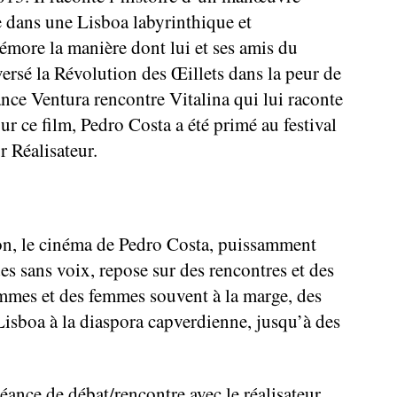
re dans une Lisboa labyrinthique et
émore la manière dont lui et ses amis du
versé la Révolution des Œillets dans la peur de
ance Ventura rencontre Vitalina qui lui raconte
our ce film, Pedro Costa a été primé au festival
 Réalisateur.
ion, le cinéma de Pedro Costa, puissamment
des sans voix, repose sur des rencontres et des
mmes et des femmes souvent à la marge, des
Lisboa à la diaspora capverdienne, jusqu’à des
éance de débat/rencontre avec le réalisateur