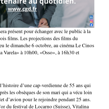
era présent pour échanger avec le public à la
rois films. Les projections des films du
lieu le dimanche 6 octobre, au cinéma Le Cinos
na Varela» à 10h00, «Osso», à 16h30 et
 l’histoire d’une cap-verdienne de 55 ans qui
après les obsèques de son mari qui a vécu loin
llet d’avion pour le rejoindre pendant 25 ans.
’or du festival de Locarno (Suisse), Vitalina