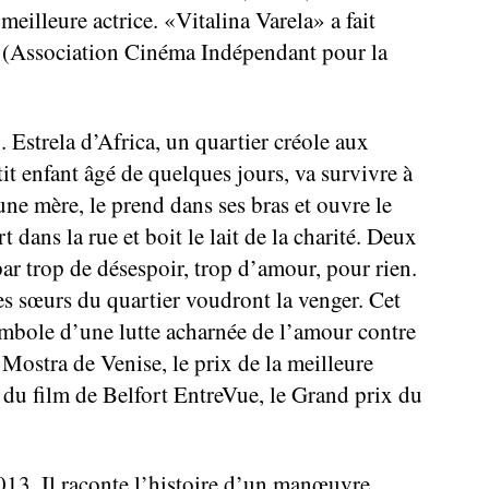
meilleure actrice. «Vitalina Varela» a fait
D (Association Cinéma Indépendant pour la
. Estrela d’Africa, un quartier créole aux
it enfant âgé de quelques jours, va survivre à
une mère, le prend dans ses bras et ouvre le
 dans la rue et boit le lait de la charité. Deux
par trop de désespoir, trop d’amour, pour rien.
es sœurs du quartier voudront la venger. Cet
ymbole d’une lutte acharnée de l’amour contre
 Mostra de Venise, le prix de la meilleure
 du film de Belfort EntreVue, le Grand prix du
013. Il raconte l’histoire d’un manœuvre