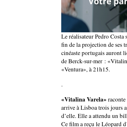
Le réalisateur Pedro Costa s
fin de la projection de ses t
cinéaste portugais auront 
de Berck-sur-mer : «Vitali
«Ventura», à 21h15.
.
«Vitalina Varela»
raconte
arrive à Lisboa trois jours 
d’elle. Elle a attendu un bi
Ce film a reçu le Léopard d