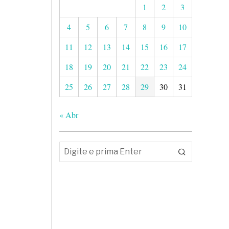
1
2
3
4
5
6
7
8
9
10
11
12
13
14
15
16
17
18
19
20
21
22
23
24
25
26
27
28
29
30
31
« Abr