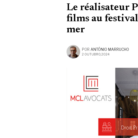
Le réalisateur 
films au festiv
mer
POR
ANTÓNIO MARRUCHO
2 OUTUBRO, 2024