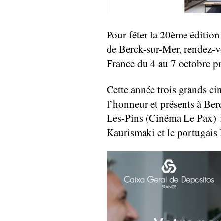
Pour fêter la 20ème éditio
de Berck-sur-Mer, rendez-vo
France du 4 au 7 octobre p
Cette année trois grands ci
l’honneur et présents à Be
Les-Pins (Cinéma Le Pax) : 
Kaurismaki et le portugais