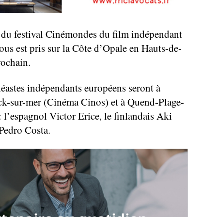
n du festival Cinémondes du film indépendant
us est pris sur la Côte d’Opale en Hauts-de-
rochain.
néastes indépendants européens seront à
rck-sur-mer (Cinéma Cinos) et à Quend-Plage-
l’espagnol Victor Erice, le finlandais Aki
 Pedro Costa.