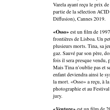
Varela ayant reçu le prix de 
partie de la sélection ACI
Diffusion), Cannes 2019.
«Osso»
est un film de 1997
frontières de Lisboa. Un pet
plusieurs morts. Tina, sa je
gaz. Sauvé par son père, dort
fois il sera presque vendu, 
Mais Tina n’oublie pas et s
enfant deviendra ainsi le s
la mort. «Osso» a reçu, à la
photographie et au Festival
jury.
«Ventura»
est un film de 2