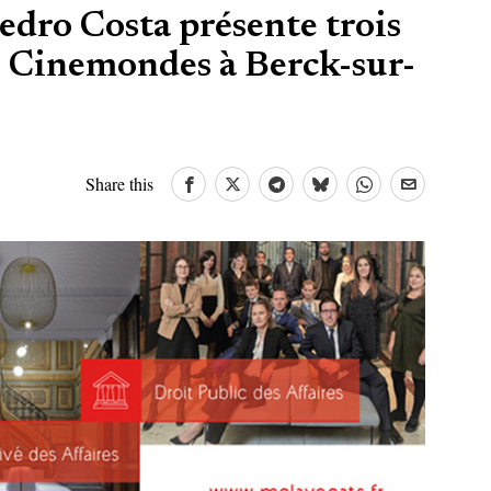
Pedro Costa présente trois
al Cinemondes à Berck-sur-
Share this