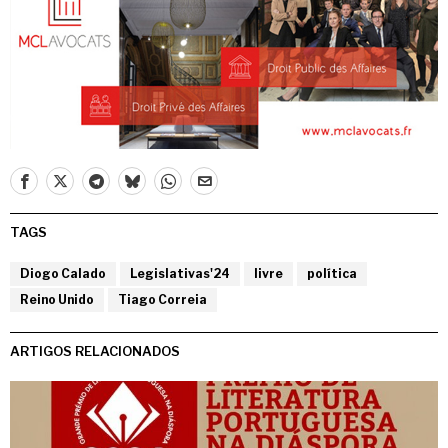
TAGS
Diogo Calado
Legislativas'24
livre
política
Reino Unido
Tiago Correia
ARTIGOS RELACIONADOS