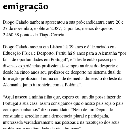
emigração
Diogo Calado também apresentou a sua pré-candidatura entre 20 e
27 de novembro, e obteve 2.387,15 pontos, menos do que os
2.460,38 pontos de Tiago Correia.
Diogo Calado nasceu em Lisboa há 39 anos e é licenciado em
Educação Física e Desporto. Partiu há 9 anos para a Alemanha “por
falta de oportunidades em Portugal”, e “desde então passei por
diversas experiências profissionais sempre na área do desporto e
desde há cinco anos sou professor de desporto no sistema dual de
formação profissional numa cidade de média dimensão do leste da
Alemanha junto à fronteira com a Polónia”.
“Aqui nasceu a minha filha que, espero eu, um dia possa fazer de
Portugal a sua casa, assim consigamos que o nosso país seja o país
com que sonhamos” diz o candidato. “Neto de um Deputado
constituinte acredito numa democracia plural e participada,
interessada verdadeiramente nas pessoas e na resolução dos seus
problemas e na dignidade da vida humana”.