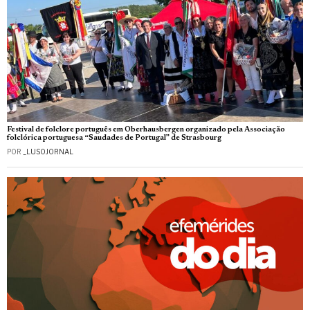
Festival de folclore português em Oberhausbergen organizado pela Associação
folclórica portuguesa “Saudades de Portugal” de Strasbourg
POR
_LUSOJORNAL