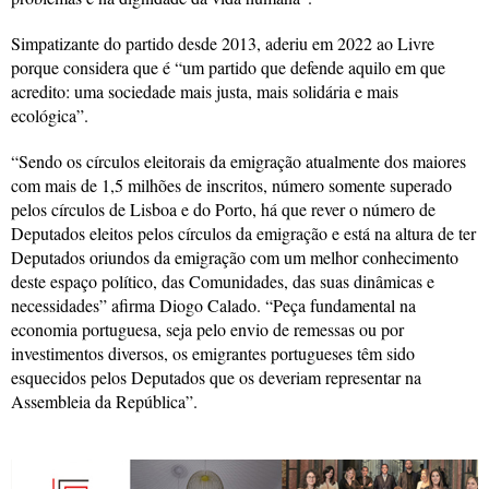
Simpatizante do partido desde 2013, aderiu em 2022 ao Livre
porque considera que é “um partido que defende aquilo em que
acredito: uma sociedade mais justa, mais solidária e mais
ecológica”.
“Sendo os círculos eleitorais da emigração atualmente dos maiores
com mais de 1,5 milhões de inscritos, número somente superado
pelos círculos de Lisboa e do Porto, há que rever o número de
Deputados eleitos pelos círculos da emigração e está na altura de ter
Deputados oriundos da emigração com um melhor conhecimento
deste espaço político, das Comunidades, das suas dinâmicas e
necessidades” afirma Diogo Calado. “Peça fundamental na
economia portuguesa, seja pelo envio de remessas ou por
investimentos diversos, os emigrantes portugueses têm sido
esquecidos pelos Deputados que os deveriam representar na
Assembleia da República”.