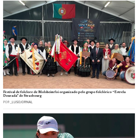
Festival de folclore de Molsheim foi organizado pelo grupo folclórico “Estrela
Dourada” de Strasbourg
POR
_LUSOJORNAL