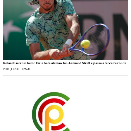
Roland Garros: Jaime Faria bate alemão Jan-Lennard Struff e passa à terceira ronda
POR
_LUSOJORNAL