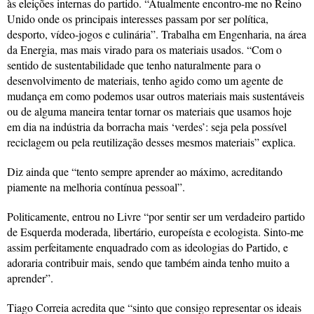
às eleições internas do partido. “Atualmente encontro-me no Reino
Unido onde os principais interesses passam por ser política,
desporto, vídeo-jogos e culinária”. Trabalha em Engenharia, na área
da Energia, mas mais virado para os materiais usados. “Com o
sentido de sustentabilidade que tenho naturalmente para o
desenvolvimento de materiais, tenho agido como um agente de
mudança em como podemos usar outros materiais mais sustentáveis
ou de alguma maneira tentar tornar os materiais que usamos hoje
em dia na indústria da borracha mais ‘verdes’: seja pela possível
reciclagem ou pela reutilização desses mesmos materiais” explica.
Diz ainda que “tento sempre aprender ao máximo, acreditando
piamente na melhoria contínua pessoal”.
Politicamente, entrou no Livre “por sentir ser um verdadeiro partido
de Esquerda moderada, libertário, europeísta e ecologista. Sinto-me
assim perfeitamente enquadrado com as ideologias do Partido, e
adoraria contribuir mais, sendo que também ainda tenho muito a
aprender”.
Tiago Correia acredita que “sinto que consigo representar os ideais