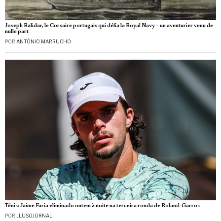
Joseph Balidar, le Corsaire portugais qui défia la Royal Navy – un aventurier venu de
nulle part
POR
ANTÓNIO MARRUCHO
Ténis: Jaime Faria eliminado ontem à noite na terceira ronda de Roland-Garros
POR
_LUSOJORNAL