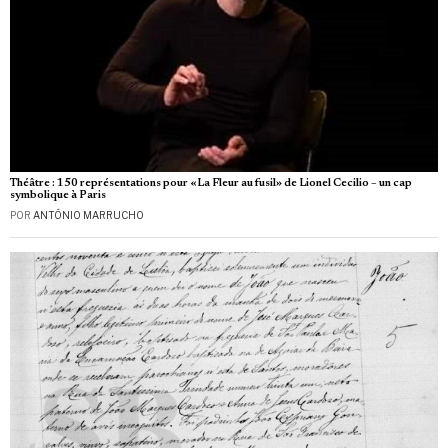
Théâtre : 150 représentations pour «La Fleur au fusil» de Lionel Cecilio – un cap
symbolique à Paris
POR
ANTÓNIO MARRUCHO