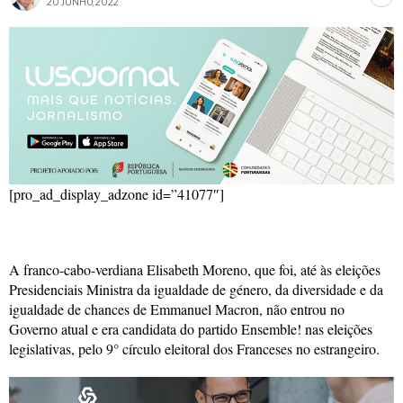
20 JUNHO, 2022
[pro_ad_display_adzone id=”41077″]
A franco-cabo-verdiana Elisabeth Moreno, que foi, até às eleições
Presidenciais Ministra da igualdade de género, da diversidade e da
igualdade de chances de Emmanuel Macron, não entrou no
Governo atual e era candidata do partido Ensemble! nas eleições
legislativas, pelo 9° círculo eleitoral dos Franceses no estrangeiro.