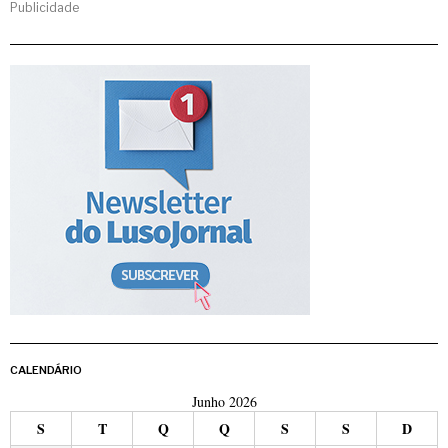
Publicidade
CALENDÁRIO
Junho 2026
S
T
Q
Q
S
S
D