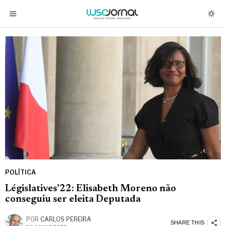
POLÍTICA
Législatives’22: Elisabeth Moreno não
conseguiu ser eleita Deputada
POR
CARLOS PEREIRA
SHARE THIS