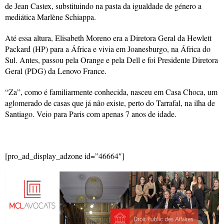
de Jean Castex, substituindo na pasta da igualdade de género a
mediática Marlène Schiappa.
Até essa altura, Elisabeth Moreno era a Diretora Geral da Hewlett
Packard (HP) para a África e vivia em Joanesburgo, na África do
Sul. Antes, passou pela Orange e pela Dell e foi Presidente Diretora
Geral (PDG) da Lenovo France.
“Za”, como é familiarmente conhecida, nasceu em Casa Choca, um
aglomerado de casas que já não existe, perto do Tarrafal, na ilha de
Santiago. Veio para Paris com apenas 7 anos de idade.
[pro_ad_display_adzone id=”46664″]