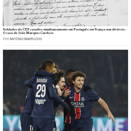
Soldados do CEP casados simultaneamente em Portugal e em França sem divórcio :
O caso de João Marques Cardoso
POR
ANTÓNIO MARRUCHO