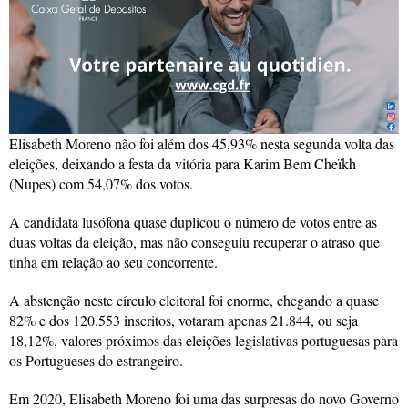
Elisabeth Moreno não foi além dos 45,93% nesta segunda volta das
eleições, deixando a festa da vitória para Karim Bem Cheïkh
(Nupes) com 54,07% dos votos.
A candidata lusófona quase duplicou o número de votos entre as
duas voltas da eleição, mas não conseguiu recuperar o atraso que
tinha em relação ao seu concorrente.
A abstenção neste círculo eleitoral foi enorme, chegando a quase
82% e dos 120.553 inscritos, votaram apenas 21.844, ou seja
18,12%, valores próximos das eleições legislativas portuguesas para
os Portugueses do estrangeiro.
Em 2020, Elisabeth Moreno foi uma das surpresas do novo Governo