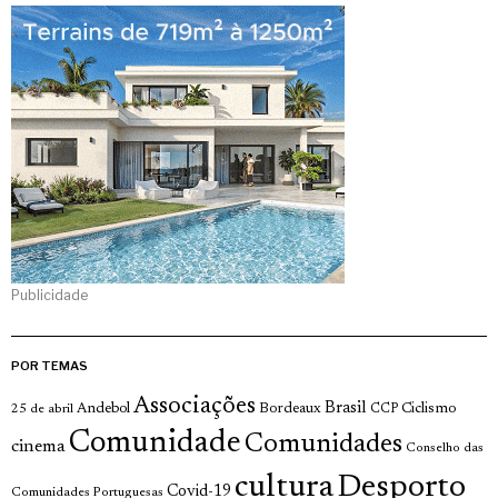
Publicidade
POR TEMAS
Associações
Brasil
Andebol
Bordeaux
Ciclismo
25 de abril
CCP
Comunidade
Comunidades
cinema
Conselho das
cultura
Desporto
Covid-19
Comunidades Portuguesas