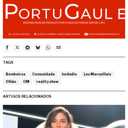
TAGS
Bombeiros
Comunidade
Incêndio
Les Marseillais
Olhão
OM
reality show
ARTIGOS RELACIONADOS