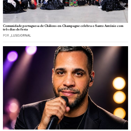
Comunidade portuguesa de Châlons-en-Champagne celebra o Santo António com
três dias de festa
POR
_LUSOJORNAL