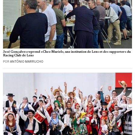
José Gonçalves reprend «Chez Muriel», une institution de Lens et des supporters du
Racing Club de Lens
POR
ANTÓNIO MARRUCHO