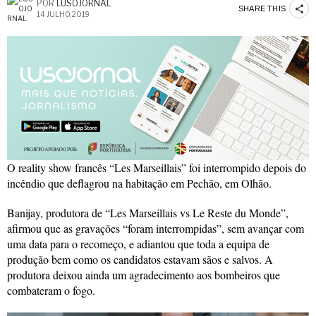
POR
LUSOJORNAL
SHARE THIS
14 JULHO, 2019
O reality show francês “Les Marseillais” foi interrompido depois do
incêndio que deflagrou na habitação em Pechão, em Olhão.
Banijay, produtora de “Les Marseillais vs Le Reste du Monde”,
afirmou que as gravações “foram interrompidas”, sem avançar com
uma data para o recomeço, e adiantou que toda a equipa de
produção bem como os candidatos estavam sãos e salvos. A
produtora deixou ainda um agradecimento aos bombeiros que
combateram o fogo.