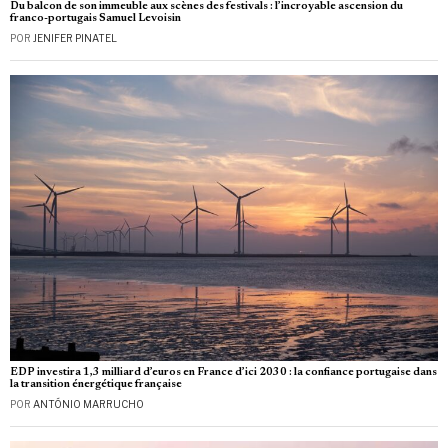
Du balcon de son immeuble aux scènes des festivals : l’incroyable ascension du
franco-portugais Samuel Levoisin
POR
JENIFER PINATEL
EDP investira 1,3 milliard d’euros en France d’ici 2030 : la confiance portugaise dans
la transition énergétique française
POR
ANTÓNIO MARRUCHO