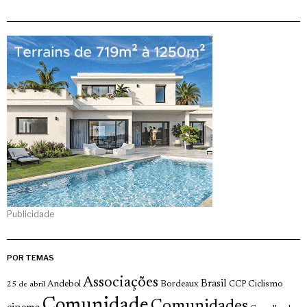
Publicidade
POR TEMAS
Associações
Brasil
Andebol
Bordeaux
Ciclismo
25 de abril
CCP
Comunidade
Comunidades