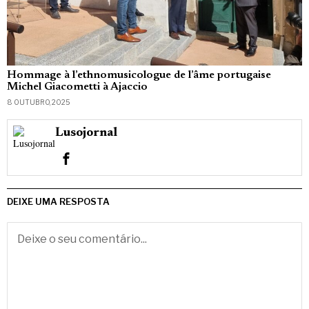
Hommage à l’ethnomusicologue de l’âme portugaise
Michel Giacometti à Ajaccio
8 OUTUBRO, 2025
Lusojornal
DEIXE UMA RESPOSTA