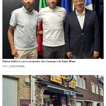
Fabien Valéri é o novo treinador dos Lusitanos de Saint-Maur
POR
_LUSOJORNAL