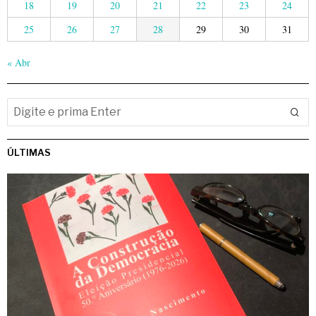
18
19
20
21
22
23
24
25
26
27
28
29
30
31
« Abr
ÚLTIMAS