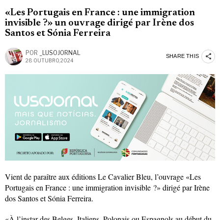
«Les Portugais en France : une immigration
invisible ?» un ouvrage dirigé par Irène dos
Santos et Sónia Ferreira
POR
_LUSOJORNAL
SHARE THIS
28 OUTUBRO, 2024
Vient de paraître aux éditions Le Cavalier Bleu, l’ouvrage «Les
Portugais en France : une immigration invisible ?» dirigé par Irène
dos Santos et Sónia Ferreira.
«À l’instar des Belges, Italiens, Polonais ou Espagnols au début du