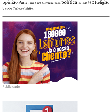
opinião
política
Religião
Paris
Paris Saint Germain
PSG
Poesia
PS
PSD
Saude
Toulouse
Voleibol
Publicidade