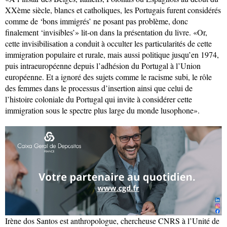
XXème siècle, blancs et catholiques, les Portugais furent considérés
comme de ‘bons immigrés’ ne posant pas problème, donc
finalement ‘invisibles’» lit-on dans la présentation du livre. «Or,
cette invisibilisation a conduit à occulter les particularités de cette
immigration populaire et rurale, mais aussi politique jusqu’en 1974,
puis intraeuropéenne depuis l’adhésion du Portugal à l’Union
européenne. Et a ignoré des sujets comme le racisme subi, le rôle
des femmes dans le processus d’insertion ainsi que celui de
l’histoire coloniale du Portugal qui invite à considérer cette
immigration sous le spectre plus large du monde lusophone».
Irène dos Santos est anthropologue, chercheuse CNRS à l’Unité de