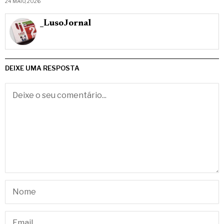
24 MAIO, 2026
_LusoJornal
DEIXE UMA RESPOSTA