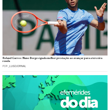
Roland Garros: Nuno Borges iguala melhor prestação ao avançar para a terceira
ronda
POR
_LUSOJORNAL