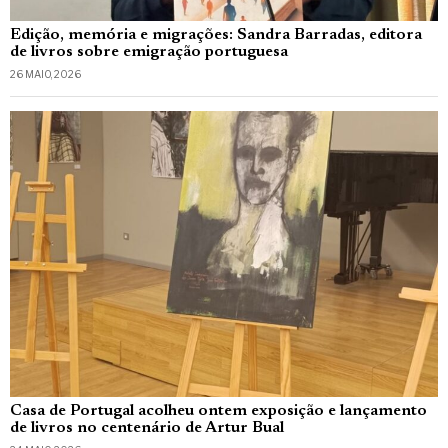
Edição, memória e migrações: Sandra Barradas, editora
de livros sobre emigração portuguesa
26 MAIO, 2026
Casa de Portugal acolheu ontem exposição e lançamento
de livros no centenário de Artur Bual