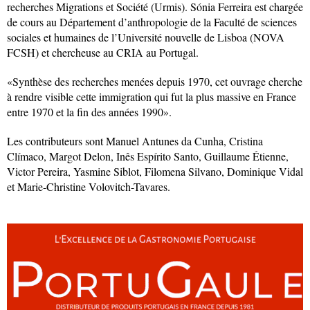
recherches Migrations et Société (Urmis). Sónia Ferreira est chargée
de cours au Département d’anthropologie de la Faculté de sciences
sociales et humaines de l’Université nouvelle de Lisboa (NOVA
FCSH) et chercheuse au CRIA au Portugal.
«Synthèse des recherches menées depuis 1970, cet ouvrage cherche
à rendre visible cette immigration qui fut la plus massive en France
entre 1970 et la fin des années 1990».
Les contributeurs sont Manuel Antunes da Cunha, Cristina
Clímaco, Margot Delon, Inês Espírito Santo, Guillaume Étienne,
Victor Pereira, Yasmine Siblot, Filomena Silvano, Dominique Vidal
et Marie-Christine Volovitch-Tavares.