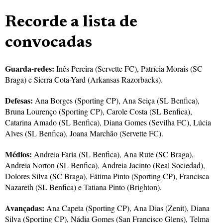
Recorde a lista de
convocadas
Guarda-redes:
Inês Pereira (Servette FC), Patrícia Morais (SC
Braga) e Sierra Cota-Yard (Arkansas Razorbacks).
Defesas:
Ana Borges (Sporting CP), Ana Seiça (SL Benfica),
Bruna Lourenço (Sporting CP), Carole Costa (SL Benfica),
Catarina Amado (SL Benfica), Diana Gomes (Sevilha FC), Lúcia
Alves (SL Benfica), Joana Marchão (Servette FC).
Médios:
Andreia Faria (SL Benfica), Ana Rute (SC Braga),
Andreia Norton (SL Benfica), Andreia Jacinto (Real Sociedad),
Dolores Silva (SC Braga), Fátima Pinto (Sporting CP), Francisca
Nazareth (SL Benfica) e Tatiana Pinto (Brighton).
Avançadas:
Ana Capeta (Sporting CP), Ana Dias (Zenit), Diana
Silva (Sporting CP), Nádia Gomes (San Francisco Glens), Telma