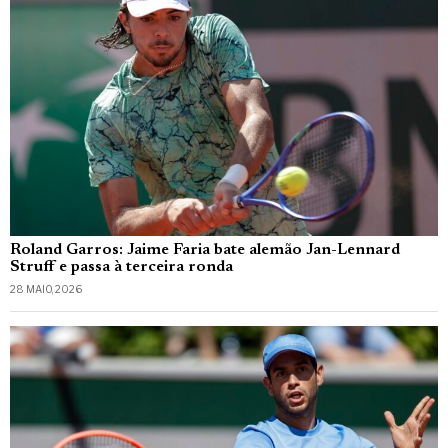
Roland Garros: Jaime Faria bate alemão Jan-Lennard
Struff e passa à terceira ronda
28 MAIO, 2026