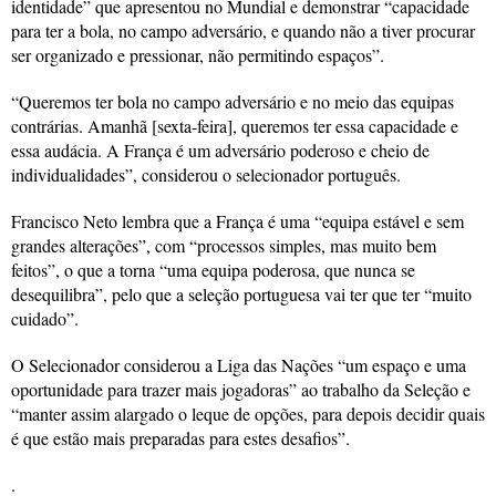
identidade” que apresentou no Mundial e demonstrar “capacidade
para ter a bola, no campo adversário, e quando não a tiver procurar
ser organizado e pressionar, não permitindo espaços”.
“Queremos ter bola no campo adversário e no meio das equipas
contrárias. Amanhã [sexta-feira], queremos ter essa capacidade e
essa audácia. A França é um adversário poderoso e cheio de
individualidades”, considerou o selecionador português.
Francisco Neto lembra que a França é uma “equipa estável e sem
grandes alterações”, com “processos simples, mas muito bem
feitos”, o que a torna “uma equipa poderosa, que nunca se
desequilibra”, pelo que a seleção portuguesa vai ter que ter “muito
cuidado”.
O Selecionador considerou a Liga das Nações “um espaço e uma
oportunidade para trazer mais jogadoras” ao trabalho da Seleção e
“manter assim alargado o leque de opções, para depois decidir quais
é que estão mais preparadas para estes desafios”.
.