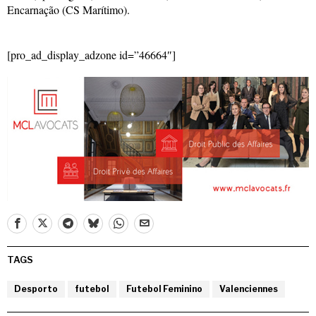
Encarnação (CS Marítimo).
[pro_ad_display_adzone id=”46664″]
TAGS
Desporto
futebol
Futebol Feminino
Valenciennes