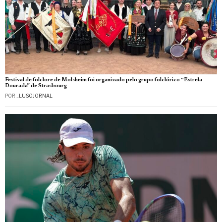
Festival de folclore de Molsheim foi organizado pelo grupo folclórico “Estrela
Dourada” de Strasbourg
POR
_LUSOJORNAL