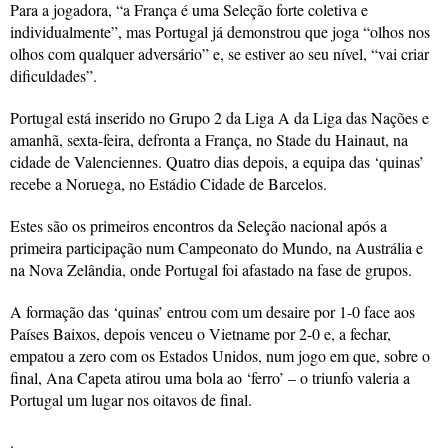
Para a jogadora, “a França é uma Seleção forte coletiva e
individualmente”, mas Portugal já demonstrou que joga “olhos nos
olhos com qualquer adversário” e, se estiver ao seu nível, “vai criar
dificuldades”.
Portugal está inserido no Grupo 2 da Liga A da Liga das Nações e
amanhã, sexta-feira, defronta a França, no Stade du Hainaut, na
cidade de Valenciennes. Quatro dias depois, a equipa das ‘quinas’
recebe a Noruega, no Estádio Cidade de Barcelos.
Estes são os primeiros encontros da Seleção nacional após a
primeira participação num Campeonato do Mundo, na Austrália e
na Nova Zelândia, onde Portugal foi afastado na fase de grupos.
A formação das ‘quinas’ entrou com um desaire por 1-0 face aos
Países Baixos, depois venceu o Vietname por 2-0 e, a fechar,
empatou a zero com os Estados Unidos, num jogo em que, sobre o
final, Ana Capeta atirou uma bola ao ‘ferro’ – o triunfo valeria a
Portugal um lugar nos oitavos de final.
.