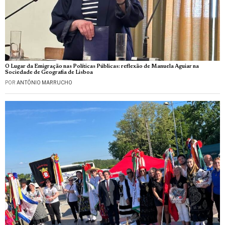
O Lugar da Emigração nas Políticas Públicas: reflexão de Manuela Aguiar na
Sociedade de Geografia de Lisboa
POR
ANTÓNIO MARRUCHO