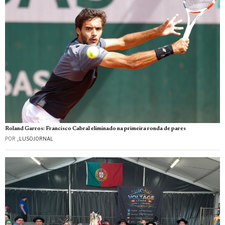
Roland Garros: Francisco Cabral eliminado na primeira ronda de pares
POR
_LUSOJORNAL