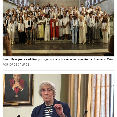
Lyon: Onze jovens adultos portugueses receberam o sacramento da Crisma em Vaise
POR
JORGE CAMPOS